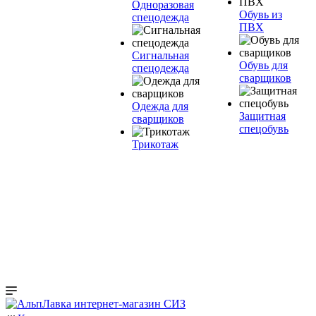
Одноразовая
Обувь из
спецодежда
ПВХ
Сигнальная
Обувь для
спецодежда
сварщиков
Одежда для
Защитная
сварщиков
спецобувь
Трикотаж