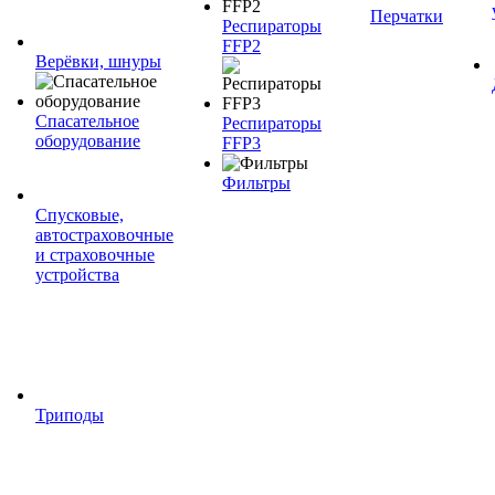
Перчатки
Респираторы
FFP2
Верёвки, шнуры
Спасательное
Респираторы
оборудование
FFP3
Фильтры
Спусковые,
автостраховочные
и страховочные
устройства
Триподы