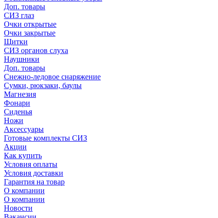
Доп. товары
СИЗ глаз
Очки открытые
Очки закрытые
Щитки
СИЗ органов слуха
Наушники
Доп. товары
Снежно-ледовое снаряжение
Сумки, рюкзаки, баулы
Магнезия
Фонари
Сиденья
Ножи
Аксессуары
Готовые комплекты СИЗ
Акции
Как купить
Условия оплаты
Условия доставки
Гарантия на товар
О компании
О компании
Новости
Вакансии