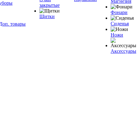
Магнезия
уборы
закрытые
Фонари
Щитки
Сиденья
Доп. товары
Ножи
Аксессуары