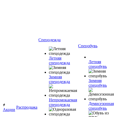
Спецодежда
Спецобувь
Летняя
Летняя
спецодежда
спецобувь
Зимняя
Зимняя
спецодежда
спецобувь
Непромокаемая
Демисезонная
спецодежда
Распродажа
спецобувь
Акции