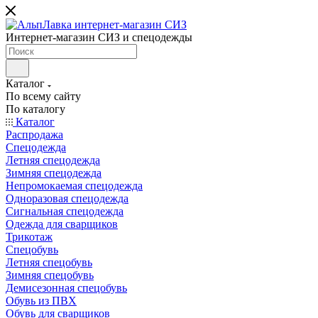
Интернет-магазин СИЗ и спецодежды
Каталог
По всему сайту
По каталогу
Каталог
Распродажа
Спецодежда
Летняя спецодежда
Зимняя спецодежда
Непромокаемая спецодежда
Одноразовая спецодежда
Сигнальная спецодежда
Одежда для сварщиков
Трикотаж
Спецобувь
Летняя спецобувь
Зимняя спецобувь
Демисезонная спецобувь
Обувь из ПВХ
Обувь для сварщиков