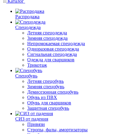
Каталог
Распродажа
Спецодежда
Летняя спецодежда
Зимняя спецодежда
Непромокаемая спецодежда
Одноразовая спецодежда
Сигнальная спецодежда
Одежда для сварщиков
Трикотаж
Спецобувь
Летняя спецобувь
Зимняя спецобувь
Демисезонная спецобувь
Обувь из ПВХ
Обувь для сварщиков
Защитная спецобувь
СИЗ от падения
Привязи
Стропы, фалы, амортизаторы