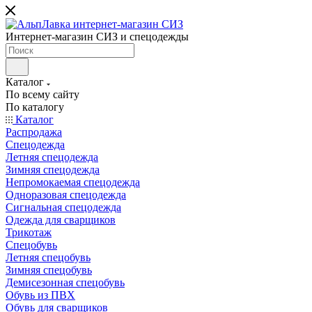
Интернет-магазин СИЗ и спецодежды
Каталог
По всему сайту
По каталогу
Каталог
Распродажа
Спецодежда
Летняя спецодежда
Зимняя спецодежда
Непромокаемая спецодежда
Одноразовая спецодежда
Сигнальная спецодежда
Одежда для сварщиков
Трикотаж
Спецобувь
Летняя спецобувь
Зимняя спецобувь
Демисезонная спецобувь
Обувь из ПВХ
Обувь для сварщиков