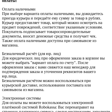
оплаты:
Оплата наличными
При выборе варианта оплаты наличными, вы дожидаетесь
приезда курьера и передаёте ему сумму за товар в рублях.
Курьер предоставляет товар, который можно осмотреть на
предмет повреждений, соответствие указанным условиям.
Покупатель подписывает товаросопроводительные
документы, вносит денежные средства и получает чек.
Также оплата наличными доступна при самовывозе из
магазина.
Безналичный расчёт (для юр. лиц)
Для юридических лиц при оформлении заказа в корзине вы
можете выбрать "вариант оплата по счету". После
оформления заказа с вами свяжется наш менеджер для
подтверждения заказа и уточнения реквизитов вашего
юр.лица.
Безналичным расчётом можно воспользоваться при
курьерской доставке, использовании постамата или
самовывоза из магазина.
Электронные системы
Для оплаты вы можете воспользоваться электронной
платёжной системой Robokassa: Вас перенаправит на
страницу платежного сервиса, следуя инструкциям, заполните