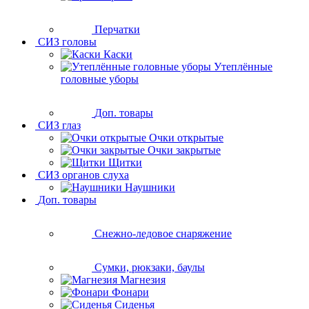
Перчатки
СИЗ головы
Каски
Утеплённые
головные уборы
Доп. товары
СИЗ глаз
Очки открытые
Очки закрытые
Щитки
СИЗ органов слуха
Наушники
Доп. товары
Снежно-ледовое снаряжение
Сумки, рюкзаки, баулы
Магнезия
Фонари
Сиденья