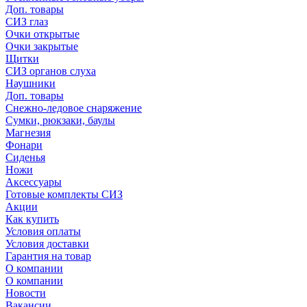
Доп. товары
СИЗ глаз
Очки открытые
Очки закрытые
Щитки
СИЗ органов слуха
Наушники
Доп. товары
Снежно-ледовое снаряжение
Сумки, рюкзаки, баулы
Магнезия
Фонари
Сиденья
Ножи
Аксессуары
Готовые комплекты СИЗ
Акции
Как купить
Условия оплаты
Условия доставки
Гарантия на товар
О компании
О компании
Новости
Вакансии