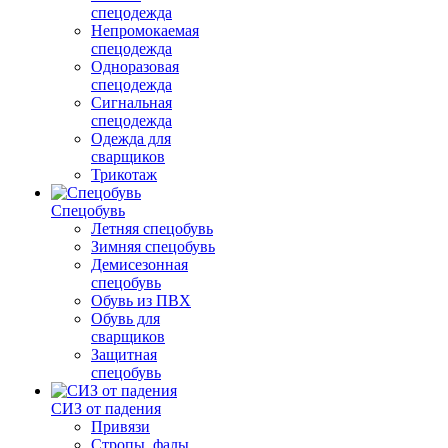
спецодежда
Непромокаемая
спецодежда
Одноразовая
спецодежда
Сигнальная
спецодежда
Одежда для
сварщиков
Трикотаж
Спецобувь
Летняя спецобувь
Зимняя спецобувь
Демисезонная
спецобувь
Обувь из ПВХ
Обувь для
сварщиков
Защитная
спецобувь
СИЗ от падения
Привязи
Стропы, фалы,