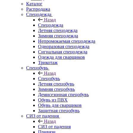
Каталог
Распродажа
Спецодежда
Назад
Спецодежда
Летняя спецодежда
Зимняя спецодежда
Непромокаемая спецодежда
Одноразовая спецодежда
Сигнальная спецодежда
Одежда для сварщиков
Трикотаж
Спецобувь
Назад
Спецобувь
Летняя спецобувь
Зимняя спецобувь
Демисезонная спецобувь
Обувь из ПВХ
Обувь для сварщиков
Защитная спецобувь
СИЗ от падения
Назад
СИЗ от падения
Привязи