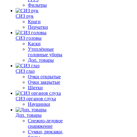
Фильтры
СИЗ рук
Краги
Перчатки
СИЗ головы
Каски
Утеплённые
головные уборы
Доп. товары
СИЗ глаз
Очки открытые
Очки закрытые
Щитки
СИЗ органов слуха
Наушники
Доп. товары
Снежно-ледовое
снаряжение
Сумки, рюкзаки,