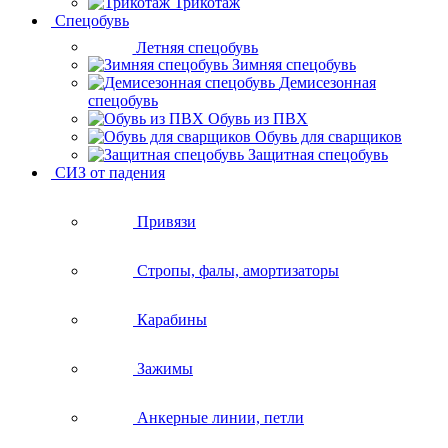
Трикотаж
Спецобувь
Летняя спецобувь
Зимняя спецобувь
Демисезонная
спецобувь
Обувь из ПВХ
Обувь для сварщиков
Защитная спецобувь
СИЗ от падения
Привязи
Стропы, фалы, амортизаторы
Карабины
Зажимы
Анкерные линии, петли