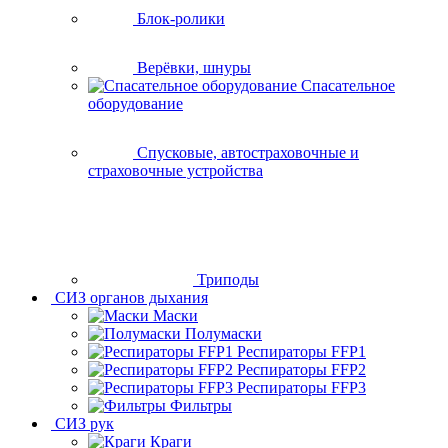
Блок-ролики
Верёвки, шнуры
Спасательное
оборудование
Спусковые, автостраховочные и
страховочные устройства
Триподы
СИЗ органов дыхания
Маски
Полумаски
Респираторы FFP1
Респираторы FFP2
Респираторы FFP3
Фильтры
СИЗ рук
Краги