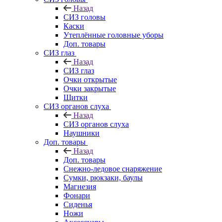
Назад
СИЗ головы
Каски
Утеплённые головные уборы
Доп. товары
СИЗ глаз
Назад
СИЗ глаз
Очки открытые
Очки закрытые
Щитки
СИЗ органов слуха
Назад
СИЗ органов слуха
Наушники
Доп. товары
Назад
Доп. товары
Снежно-ледовое снаряжение
Сумки, рюкзаки, баулы
Магнезия
Фонари
Сиденья
Ножи