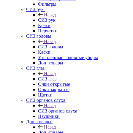
Фильтры
СИЗ рук
Назад
СИЗ рук
Краги
Перчатки
СИЗ головы
Назад
СИЗ головы
Каски
Утеплённые головные уборы
Доп. товары
СИЗ глаз
Назад
СИЗ глаз
Очки открытые
Очки закрытые
Щитки
СИЗ органов слуха
Назад
СИЗ органов слуха
Наушники
Доп. товары
Назад
Доп. товары