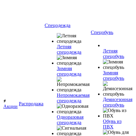
Спецодежда
Спецобувь
Летняя
Летняя
спецодежда
спецобувь
Зимняя
Зимняя
спецодежда
спецобувь
Непромокаемая
Демисезонная
спецодежда
Распродажа
спецобувь
Акции
Одноразовая
Обувь из
спецодежда
ПВХ