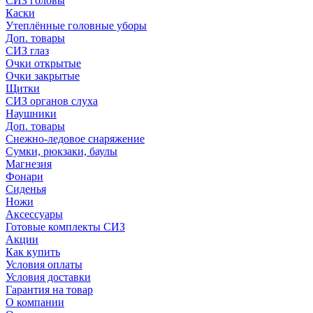
СИЗ головы
Каски
Утеплённые головные уборы
Доп. товары
СИЗ глаз
Очки открытые
Очки закрытые
Щитки
СИЗ органов слуха
Наушники
Доп. товары
Снежно-ледовое снаряжение
Сумки, рюкзаки, баулы
Магнезия
Фонари
Сиденья
Ножи
Аксессуары
Готовые комплекты СИЗ
Акции
Как купить
Условия оплаты
Условия доставки
Гарантия на товар
О компании