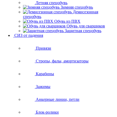
Летняя спецобувь
Зимняя спецобувь
Демисезонная
спецобувь
Обувь из ПВХ
Обувь для сварщиков
Защитная спецобувь
СИЗ от падения
Привязи
Стропы, фалы, амортизаторы
Карабины
Зажимы
Анкерные линии, петли
Блок-ролики