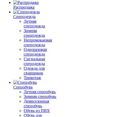
Распродажа
Спецодежда
Летняя
спецодежда
Зимняя
спецодежда
Непромокаемая
спецодежда
Одноразовая
спецодежда
Сигнальная
спецодежда
Одежда для
сварщиков
Трикотаж
Спецобувь
Летняя спецобувь
Зимняя спецобувь
Демисезонная
спецобувь
Обувь из ПВХ
Обувь для