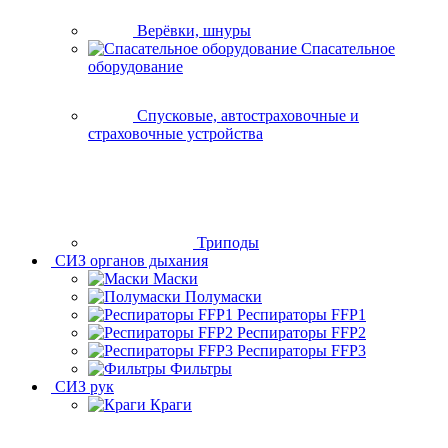
Верёвки, шнуры
Спасательное
оборудование
Спусковые, автостраховочные и
страховочные устройства
Триподы
СИЗ органов дыхания
Маски
Полумаски
Респираторы FFP1
Респираторы FFP2
Респираторы FFP3
Фильтры
СИЗ рук
Краги