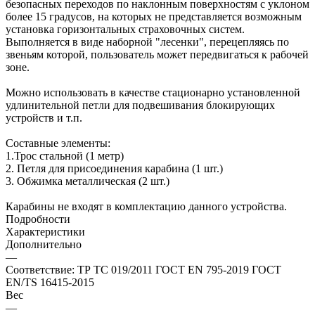
безопасных переходов по наклонным поверхностям с уклоном
более 15 градусов, на которых не представляется возможным
установка горизонтальных страховочных систем.
Выполняется в виде наборной "лесенки", перецепляясь по
звеньям которой, пользователь может передвигаться к рабочей
зоне.
Можно использовать в качестве стационарно установленной
удлинительной петли для подвешивания блокирующих
устройств и т.п.
Составные элементы:
1.Трос стальной (1 метр)
2. Петля для присоединения карабина (1 шт.)
3. Обжимка металлическая (2 шт.)
Карабины не входят в комплектацию данного устройства.
Подробности
Характеристики
Дополнительно
—
Соответствие: ТР ТС 019/2011 ГОСТ EN 795-2019 ГОСТ
EN/TS 16415-2015
Вес
—