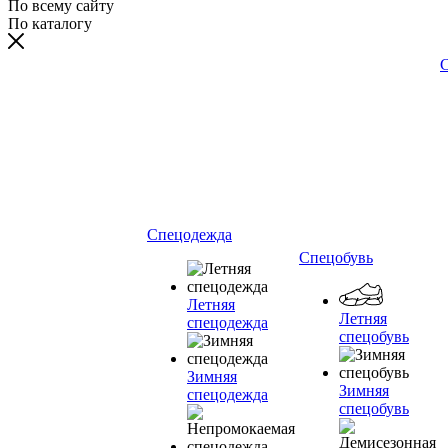
По всему сайту
По каталогу
С
Спецодежда
Спецобувь
Летняя
Летняя
спецодежда
спецобувь
Зимняя
Зимняя
спецодежда
спецобувь