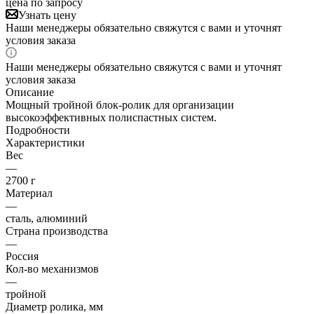
цена по запросу
Узнать цену
Наши менеджеры обязательно свяжутся с вами и уточнят
условия заказа
Наши менеджеры обязательно свяжутся с вами и уточнят
условия заказа
Описание
Мощный тройной блок-ролик для организации
высокоэффективных полиспастных систем.
Подробности
Характеристики
Вес
—
2700 г
Материал
—
сталь, алюминий
Страна производства
—
Россия
Кол-во механизмов
—
тройной
Диаметр ролика, мм