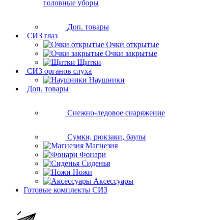
головные уборы
Доп. товары
СИЗ глаз
Очки открытые
Очки закрытые
Щитки
СИЗ органов слуха
Наушники
Доп. товары
Снежно-ледовое снаряжение
Сумки, рюкзаки, баулы
Магнезия
Фонари
Сиденья
Ножи
Аксессуары
Готовые комплекты СИЗ