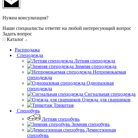
Нужна консультация?
Наши специалисты ответят на любой интересующий вопрос
Задать вопрос
Каталог
Распродажа
Спецодежда
Летняя спецодежда
Зимняя спецодежда
Непромокаемая
спецодежда
Одноразовая
спецодежда
Сигнальная спецодежда
Одежда для сварщиков
Трикотаж
Спецобувь
Летняя спецобувь
Зимняя спецобувь
Демисезонная
спецобувь