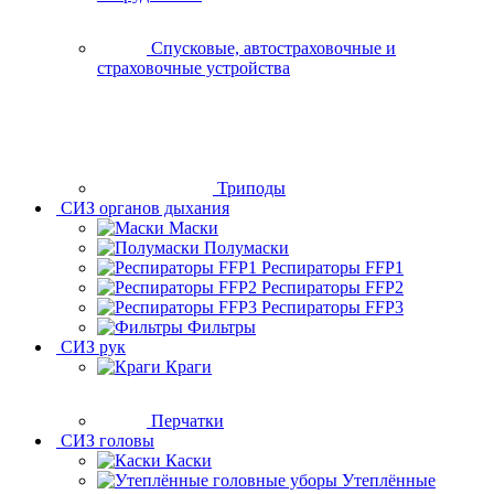
Спусковые, автостраховочные и
страховочные устройства
Триподы
СИЗ органов дыхания
Маски
Полумаски
Респираторы FFP1
Респираторы FFP2
Респираторы FFP3
Фильтры
СИЗ рук
Краги
Перчатки
СИЗ головы
Каски
Утеплённые