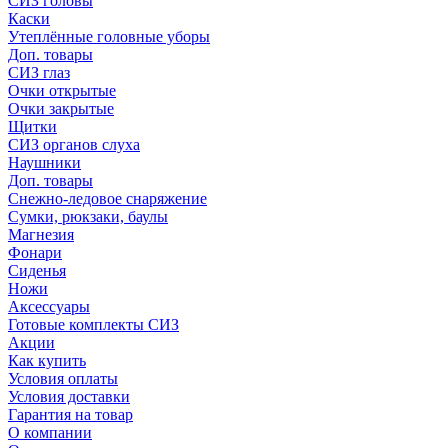
СИЗ головы
Каски
Утеплённые головные уборы
Доп. товары
СИЗ глаз
Очки открытые
Очки закрытые
Щитки
СИЗ органов слуха
Наушники
Доп. товары
Снежно-ледовое снаряжение
Сумки, рюкзаки, баулы
Магнезия
Фонари
Сиденья
Ножи
Аксессуары
Готовые комплекты СИЗ
Акции
Как купить
Условия оплаты
Условия доставки
Гарантия на товар
О компании