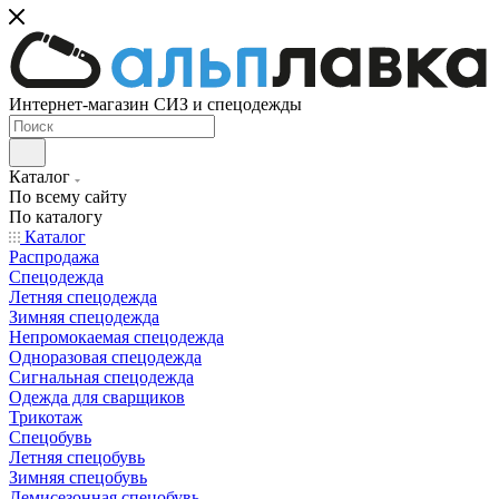
Интернет-магазин СИЗ и спецодежды
Каталог
По всему сайту
По каталогу
Каталог
Распродажа
Спецодежда
Летняя спецодежда
Зимняя спецодежда
Непромокаемая спецодежда
Одноразовая спецодежда
Сигнальная спецодежда
Одежда для сварщиков
Трикотаж
Спецобувь
Летняя спецобувь
Зимняя спецобувь
Демисезонная спецобувь