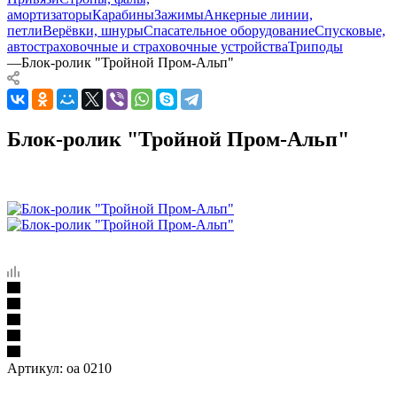
амортизаторы
Карабины
Зажимы
Анкерные линии,
петли
Верёвки, шнуры
Спасательное оборудование
Спусковые,
автостраховочные и страховочные устройства
Триподы
—
Блок-ролик "Тройной Пром-Альп"
Блок-ролик "Тройной Пром-Альп"
Артикул:
оа 0210