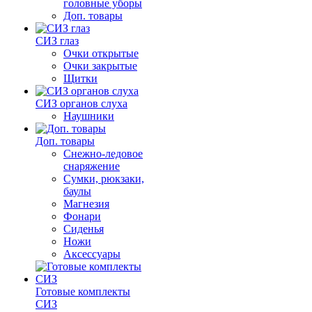
головные уборы
Доп. товары
СИЗ глаз
Очки открытые
Очки закрытые
Щитки
СИЗ органов слуха
Наушники
Доп. товары
Снежно-ледовое
снаряжение
Сумки, рюкзаки,
баулы
Магнезия
Фонари
Сиденья
Ножи
Аксессуары
Готовые комплекты
СИЗ