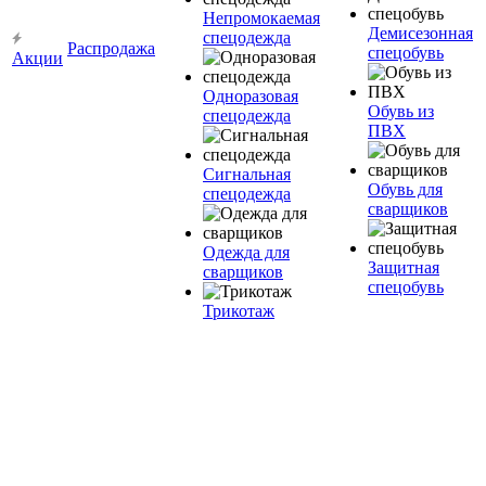
Непромокаемая
Демисезонная
спецодежда
Распродажа
спецобувь
Акции
Одноразовая
Обувь из
спецодежда
ПВХ
Сигнальная
Обувь для
спецодежда
сварщиков
Одежда для
Защитная
сварщиков
спецобувь
Трикотаж