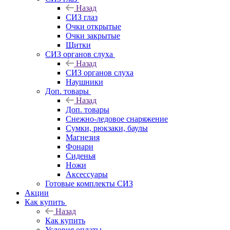
Назад
СИЗ глаз
Очки открытые
Очки закрытые
Щитки
СИЗ органов слуха
Назад
СИЗ органов слуха
Наушники
Доп. товары
Назад
Доп. товары
Снежно-ледовое снаряжение
Сумки, рюкзаки, баулы
Магнезия
Фонари
Сиденья
Ножи
Аксессуары
Готовые комплекты СИЗ
Акции
Как купить
Назад
Как купить
Условия оплаты