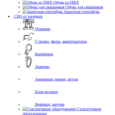
Обувь из ПВХ
Обувь для сварщиков
Защитная спецобувь
СИЗ от падения
Привязи
Стропы, фалы, амортизаторы
Карабины
Зажимы
Анкерные линии, петли
Блок-ролики
Верёвки, шнуры
Спасательное
оборудование