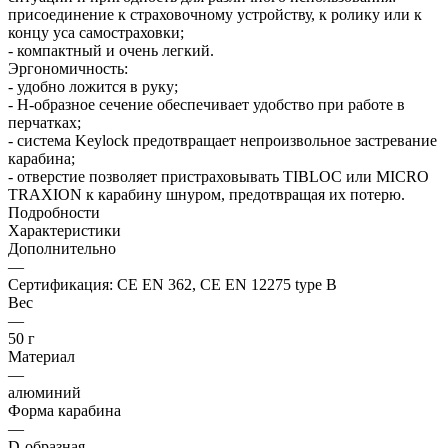
присоединение к страховочному устройству, к ролику или к
концу уса самостраховки;
- компактный и очень легкий.
Эргономичность:
- удобно ложится в руку;
- H-образное сечение обеспечивает удобство при работе в
перчатках;
- система Keylock предотвращает непроизвольное застревание
карабина;
- отверстие позволяет пристраховывать TIBLOC или MICRO
TRAXION к карабину шнуром, предотвращая их потерю.
Подробности
Характеристики
Дополнительно
—
Сертификация: CE EN 362, CE EN 12275 type B
Вес
—
50 г
Материал
—
алюминий
Форма карабина
—
D-образная