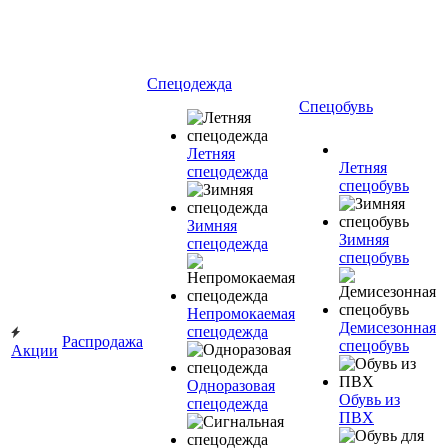
Спецодежда
Спецобувь
Летняя
Летняя
спецодежда
спецобувь
Зимняя
Зимняя
спецодежда
спецобувь
Непромокаемая
Демисезонная
спецодежда
Распродажа
спецобувь
Акции
Одноразовая
Обувь из
спецодежда
ПВХ