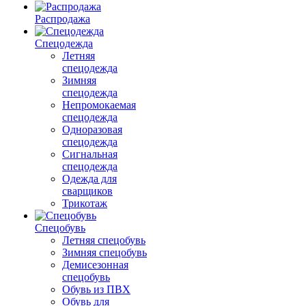
Распродажа
Спецодежда
Летняя
спецодежда
Зимняя
спецодежда
Непромокаемая
спецодежда
Одноразовая
спецодежда
Сигнальная
спецодежда
Одежда для
сварщиков
Трикотаж
Спецобувь
Летняя спецобувь
Зимняя спецобувь
Демисезонная
спецобувь
Обувь из ПВХ
Обувь для