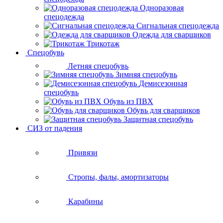
Одноразовая
спецодежда
Сигнальная спецодежда
Одежда для сварщиков
Трикотаж
Спецобувь
Летняя спецобувь
Зимняя спецобувь
Демисезонная
спецобувь
Обувь из ПВХ
Обувь для сварщиков
Защитная спецобувь
СИЗ от падения
Привязи
Стропы, фалы, амортизаторы
Карабины