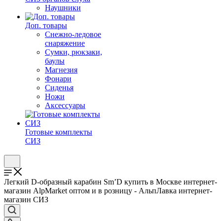
Наушники
Доп. товары
Снежно-ледовое
снаряжение
Сумки, рюкзаки,
баулы
Магнезия
Фонари
Сиденья
Ножи
Аксессуары
Готовые комплекты
СИЗ
Легкий D-образный карабин Sm’D купить в Москве интернет-
магазин AlpMarket оптом и в розницу - АльпЛавка интернет-
магазин СИЗ