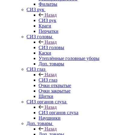
Фильтры
СИЗ рук
Назад
СИЗ рук
Краги
Перчатки
СИЗ головы
Назад
СИЗ головы
Каски
Утеплённые головные уборы
Доп. товары
СИЗ глаз
Назад
СИЗ глаз
Очки открытые
Очки закрытые
Щитки
СИЗ органов слуха
Назад
СИЗ органов слуха
Наушники
Доп. товары
Назад
Доп. товары