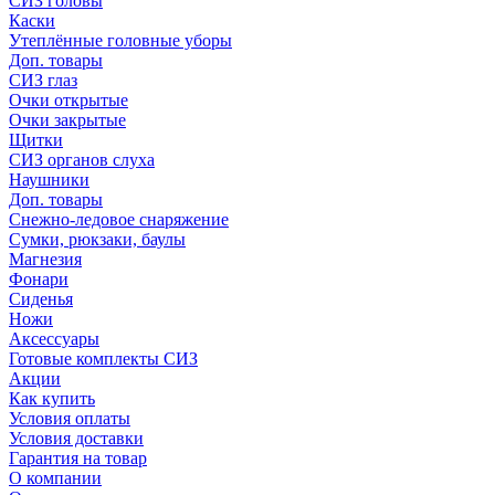
СИЗ головы
Каски
Утеплённые головные уборы
Доп. товары
СИЗ глаз
Очки открытые
Очки закрытые
Щитки
СИЗ органов слуха
Наушники
Доп. товары
Снежно-ледовое снаряжение
Сумки, рюкзаки, баулы
Магнезия
Фонари
Сиденья
Ножи
Аксессуары
Готовые комплекты СИЗ
Акции
Как купить
Условия оплаты
Условия доставки
Гарантия на товар
О компании