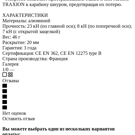
TRAXION к карабину шнуром, предотвращая их потерю.
ХАРАКТЕРИСТИКИ
Материалы: алюминий
Прочность: 23 кН (по главной оси); 8 кН (по поперечной оси);
7 кН (с открытой защелкой)
Вес: 46 г
Раскрытие: 20 мм
Гарантия: 3 года
Сертификация: CE EN 362, CE EN 12275 type B
Страна производства: Франция
Галерея
1/0
—
Отзывы
Нет оценок
Оставить отзыв
Вы можете выбрать один из нескольких вариантов
оплаты: