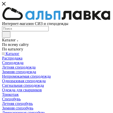
Интернет-магазин СИЗ и спецодежды
Каталог
По всему сайту
По каталогу
Каталог
Распродажа
Спецодежда
Летняя спецодежда
Зимняя спецодежда
Непромокаемая спецодежда
Одноразовая спецодежда
Сигнальная спецодежда
Одежда для сварщиков
Трикотаж
Спецобувь
Летняя спецобувь
Зимняя спецобувь
Демисезонная спецобувь