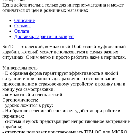
Цена действительна только для интернет-магазина и может
отличаться от цен в розничных магазинах
Описание
Отзывы
Оплата
Доставка, гарантия и возврат
Sm’D — это легкий, компактный D-образный муфтованный
карабин, который может использоваться в самых разных
ситуациях. С ним легко и просто работать даже в перчатках.
Универсальность:
- D-образная форма гарантирует эффективность в любой
ситуации и пригодность для различного использования:
присоединение к страховочному устройству, к ролику или к
концу уса самостраховки;
- компактный и очень легкий.
Эргономичность:
- удобно ложится в руку;
- H-образное сечение обеспечивает удобство при работе в
перчатках;
- система Keylock предотвращает непроизвольное застревание
карабина;
- отверстие позволяет пристраховывать TIBLOC или MICRO