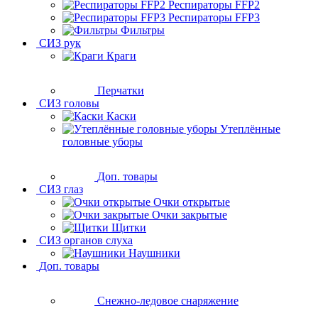
Респираторы FFP2
Респираторы FFP3
Фильтры
СИЗ рук
Краги
Перчатки
СИЗ головы
Каски
Утеплённые
головные уборы
Доп. товары
СИЗ глаз
Очки открытые
Очки закрытые
Щитки
СИЗ органов слуха
Наушники
Доп. товары
Снежно-ледовое снаряжение