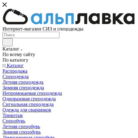
Интернет-магазин СИЗ и спецодежды
Каталог
По всему сайту
По каталогу
Каталог
Распродажа
Спецодежда
Летняя спецодежда
Зимняя спецодежда
Непромокаемая спецодежда
Одноразовая спецодежда
Сигнальная спецодежда
Одежда для сварщиков
Трикотаж
Спецобувь
Летняя спецобувь
Зимняя спецобувь
Демисезонная спецобувь