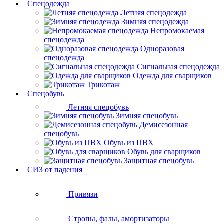
Спецодежда
Летняя спецодежда
Зимняя спецодежда
Непромокаемая
спецодежда
Одноразовая
спецодежда
Сигнальная спецодежда
Одежда для сварщиков
Трикотаж
Спецобувь
Летняя спецобувь
Зимняя спецобувь
Демисезонная
спецобувь
Обувь из ПВХ
Обувь для сварщиков
Защитная спецобувь
СИЗ от падения
Привязи
Стропы, фалы, амортизаторы