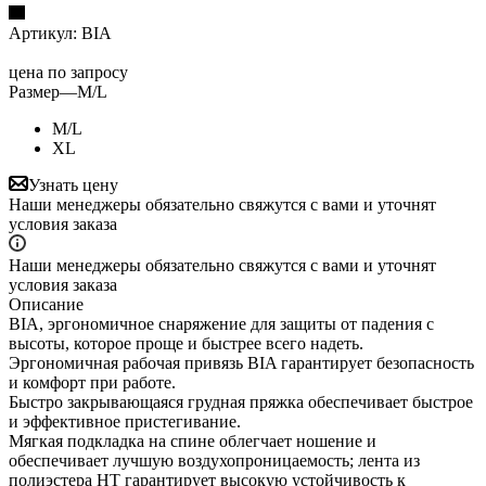
Артикул:
BIA
цена по запросу
Размер
—
M/L
M/L
XL
Узнать цену
Наши менеджеры обязательно свяжутся с вами и уточнят
условия заказа
Наши менеджеры обязательно свяжутся с вами и уточнят
условия заказа
Описание
BIA, эргономичное снаряжение для защиты от падения с
высоты, которое проще и быстрее всего надеть.
Эргономичная рабочая привязь BIA гарантирует безопасность
и комфорт при работе.
Быстро закрывающаяся грудная пряжка обеспечивает быстрое
и эффективное пристегивание.
Мягкая подкладка на спине облегчает ношение и
обеспечивает лучшую воздухопроницаемость; лента из
полиэстера HT гарантирует высокую устойчивость к