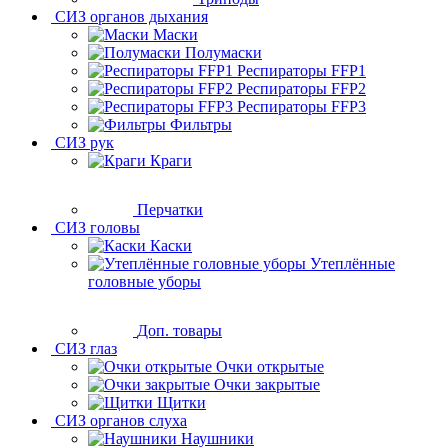
СИЗ органов дыхания
Маски
Полумаски
Респираторы FFP1
Респираторы FFP2
Респираторы FFP3
Фильтры
СИЗ рук
Краги
Перчатки
СИЗ головы
Каски
Утеплённые
головные уборы
Доп. товары
СИЗ глаз
Очки открытые
Очки закрытые
Щитки
СИЗ органов слуха
Наушники