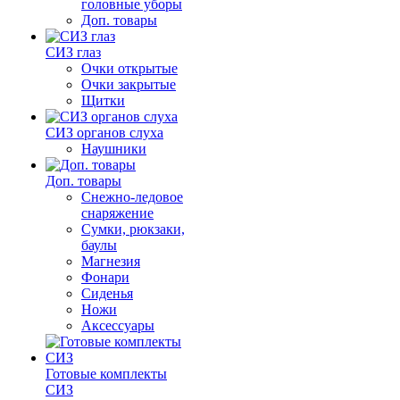
головные уборы
Доп. товары
СИЗ глаз
Очки открытые
Очки закрытые
Щитки
СИЗ органов слуха
Наушники
Доп. товары
Снежно-ледовое
снаряжение
Сумки, рюкзаки,
баулы
Магнезия
Фонари
Сиденья
Ножи
Аксессуары
Готовые комплекты
СИЗ