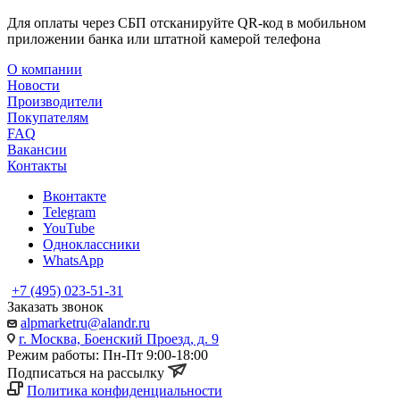
Для оплаты через СБП отсканируйте QR-код в мобильном
приложении банка или штатной камерой телефона
О компании
Новости
Производители
Покупателям
FAQ
Вакансии
Контакты
Вконтакте
Telegram
YouTube
Одноклассники
WhatsApp
+7 (495) 023-51-31
Заказать звонок
alpmarketru@alandr.ru
г. Москва, Боенский Проезд, д. 9
Режим работы: Пн-Пт 9:00-18:00
Подписаться на рассылку
Политика конфиденциальности