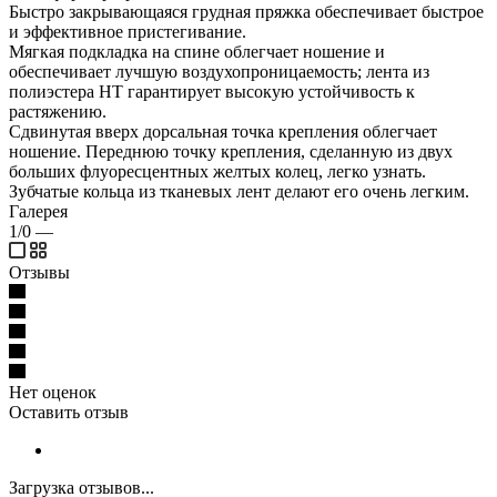
Быстро закрывающаяся грудная пряжка обеспечивает быстрое
и эффективное пристегивание.
Мягкая подкладка на спине облегчает ношение и
обеспечивает лучшую воздухопроницаемость; лента из
полиэстера HT гарантирует высокую устойчивость к
растяжению.
Сдвинутая вверх дорсальная точка крепления облегчает
ношение. Переднюю точку крепления, сделанную из двух
больших флуоресцентных желтых колец, легко узнать.
Зубчатые кольца из тканевых лент делают его очень легким.
Галерея
1/0
—
Отзывы
Нет оценок
Оставить отзыв
Загрузка отзывов...