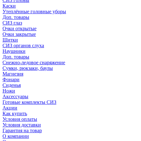
СИЗ головы
Каски
Утеплённые головные уборы
Доп. товары
СИЗ глаз
Очки открытые
Очки закрытые
Щитки
СИЗ органов слуха
Наушники
Доп. товары
Снежно-ледовое снаряжение
Сумки, рюкзаки, баулы
Магнезия
Фонари
Сиденья
Ножи
Аксессуары
Готовые комплекты СИЗ
Акции
Как купить
Условия оплаты
Условия доставки
Гарантия на товар
О компании