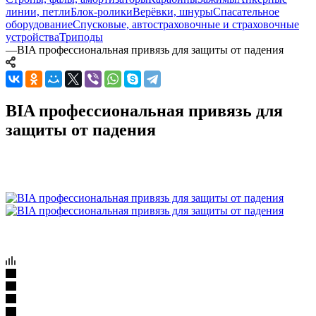
линии, петли
Блок-ролики
Верёвки, шнуры
Спасательное
оборудование
Спусковые, автостраховочные и страховочные
устройства
Триподы
—
BIA профессиональная привязь для защиты от падения
BIA профессиональная привязь для
защиты от падения