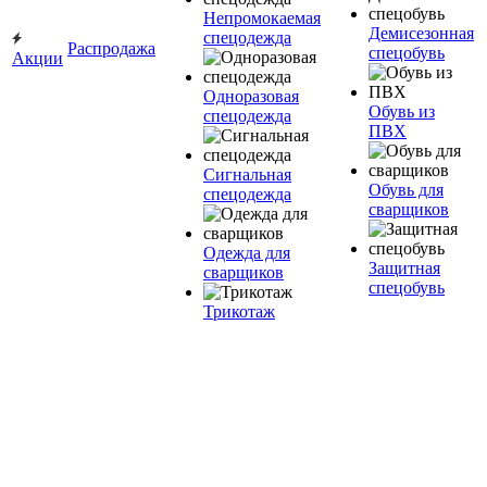
Непромокаемая
Демисезонная
спецодежда
Распродажа
спецобувь
Акции
Одноразовая
Обувь из
спецодежда
ПВХ
Сигнальная
Обувь для
спецодежда
сварщиков
Одежда для
Защитная
сварщиков
спецобувь
Трикотаж