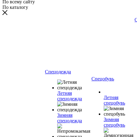
По всему сайту
По каталогу
С
Спецодежда
Спецобувь
Летняя
Летняя
спецодежда
спецобувь
Зимняя
Зимняя
спецодежда
спецобувь