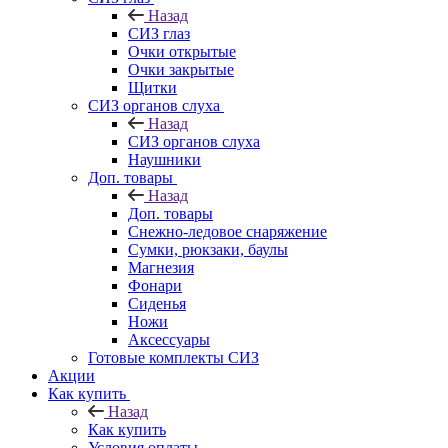
Назад
СИЗ глаз
Очки открытые
Очки закрытые
Щитки
СИЗ органов слуха
Назад
СИЗ органов слуха
Наушники
Доп. товары
Назад
Доп. товары
Снежно-ледовое снаряжение
Сумки, рюкзаки, баулы
Магнезия
Фонари
Сиденья
Ножи
Аксессуары
Готовые комплекты СИЗ
Акции
Как купить
Назад
Как купить
Условия оплаты