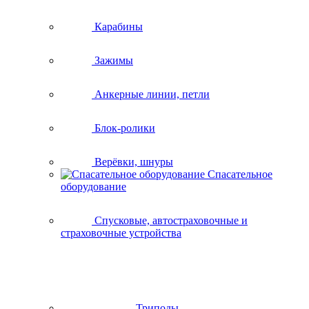
Карабины
Зажимы
Анкерные линии, петли
Блок-ролики
Верёвки, шнуры
Спасательное
оборудование
Спусковые, автостраховочные и
страховочные устройства
Триподы