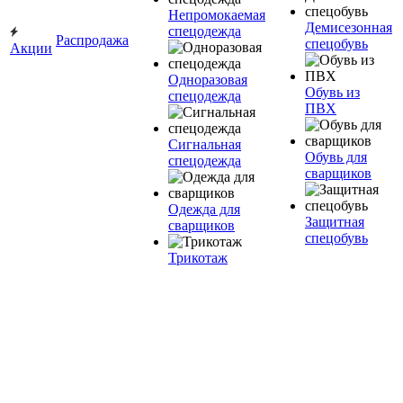
Непромокаемая
Демисезонная
спецодежда
Распродажа
спецобувь
Акции
Одноразовая
Обувь из
спецодежда
ПВХ
Сигнальная
Обувь для
спецодежда
сварщиков
Одежда для
Защитная
сварщиков
спецобувь
Трикотаж