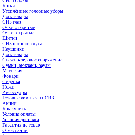
СИЗ головы
Каски
Утеплённые головные уборы
Доп. товары
СИЗ глаз
Очки открытые
Очки закрытые
Щитки
СИЗ органов слуха
Наушники
Доп. товары
Снежно-ледовое снаряжение
Сумки, рюкзаки, баулы
Магнезия
Фонари
Сиденья
Ножи
Аксессуары
Готовые комплекты СИЗ
Акции
Как купить
Условия оплаты
Условия доставки
Гарантия на товар
О компании