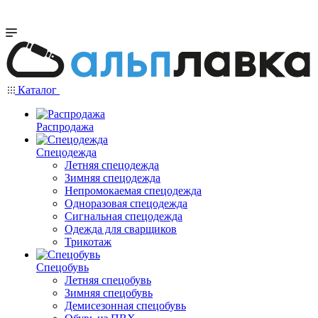
Каталог
Распродажа
Спецодежда
Летняя спецодежда
Зимняя спецодежда
Непромокаемая спецодежда
Одноразовая спецодежда
Сигнальная спецодежда
Одежда для сварщиков
Трикотаж
Спецобувь
Летняя спецобувь
Зимняя спецобувь
Демисезонная спецобувь