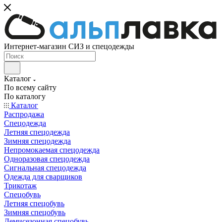
Интернет-магазин СИЗ и спецодежды
Каталог
По всему сайту
По каталогу
Каталог
Распродажа
Спецодежда
Летняя спецодежда
Зимняя спецодежда
Непромокаемая спецодежда
Одноразовая спецодежда
Сигнальная спецодежда
Одежда для сварщиков
Трикотаж
Спецобувь
Летняя спецобувь
Зимняя спецобувь
Демисезонная спецобувь