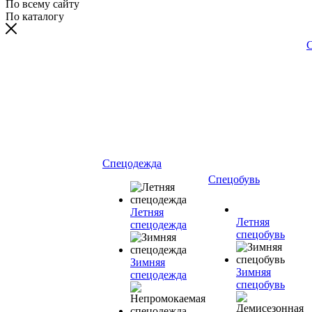
По всему сайту
По каталогу
С
Спецодежда
Спецобувь
Летняя
Летняя
спецодежда
спецобувь
Зимняя
Зимняя
спецодежда
спецобувь