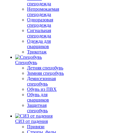
спецодежда
Непромокаемая
спецодежда
Одноразовая
спецодежда
Сигнальная
спецодежда
Одежда для
сварщиков
Трикотаж
Спецобувь
Летняя спецобувь
Зимняя спецобувь
Демисезонная
спецобувь
Обувь из ПВХ
Обувь для
сварщиков
Защитная
спецобувь
СИЗ от падения
Привязи
Стропы, фалы,