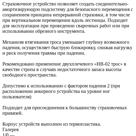
Страховочное устройство позволяет создать соединительно-
амортизирующую подсистему для безопасного перемещения с
сохранением принципа непрерывной страховки, в том числе
при вертикальном перемещении вдоль лестницы. Подходит
для эксплуатации при проведении сварочных работ или при
использовании обрезного инструмента.
Механизм втягивания троса уменьшает глубину возможного
падения, осуществляет быструю блокировку, снижая нагрузку
и риск получения травмы при падении.
Рекомендовано применение двухплечевого «НВ-02 трос» в
качестве стропа в случаях недостаточного запаса высоты
свободного пространства.
Допустимо к использованию с фактором падения 2 (при
расположении анкерного устройства на уровне ног
пользователя)
Подходит для присоединения к большинству страховочных
привязей.
Корпус устройств выполнен из термопластика.
Галерея
1/0
—