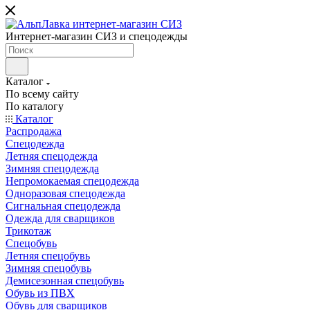
Интернет-магазин СИЗ и спецодежды
Каталог
По всему сайту
По каталогу
Каталог
Распродажа
Спецодежда
Летняя спецодежда
Зимняя спецодежда
Непромокаемая спецодежда
Одноразовая спецодежда
Сигнальная спецодежда
Одежда для сварщиков
Трикотаж
Спецобувь
Летняя спецобувь
Зимняя спецобувь
Демисезонная спецобувь
Обувь из ПВХ
Обувь для сварщиков