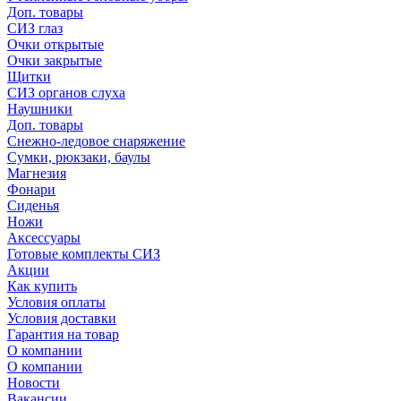
Доп. товары
СИЗ глаз
Очки открытые
Очки закрытые
Щитки
СИЗ органов слуха
Наушники
Доп. товары
Снежно-ледовое снаряжение
Сумки, рюкзаки, баулы
Магнезия
Фонари
Сиденья
Ножи
Аксессуары
Готовые комплекты СИЗ
Акции
Как купить
Условия оплаты
Условия доставки
Гарантия на товар
О компании
О компании
Новости
Вакансии