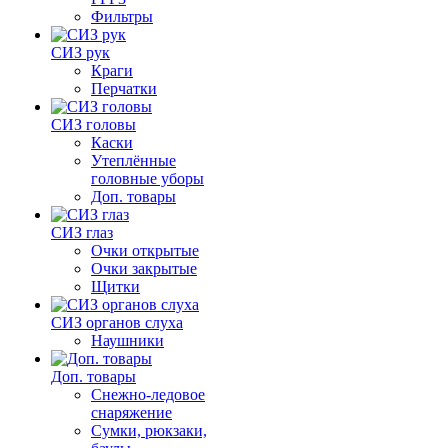
Фильтры
СИЗ рук
Краги
Перчатки
СИЗ головы
Каски
Утеплённые
головные уборы
Доп. товары
СИЗ глаз
Очки открытые
Очки закрытые
Щитки
СИЗ органов слуха
Наушники
Доп. товары
Снежно-ледовое
снаряжение
Сумки, рюкзаки,