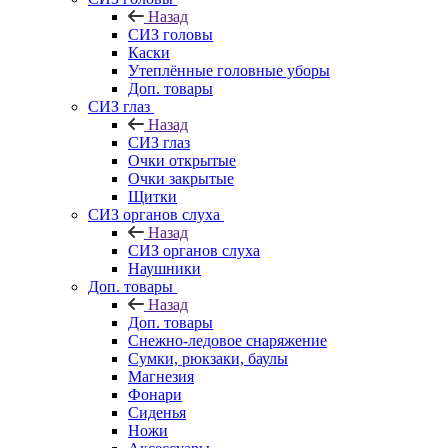
Назад
СИЗ головы
Каски
Утеплённые головные уборы
Доп. товары
СИЗ глаз
Назад
СИЗ глаз
Очки открытые
Очки закрытые
Щитки
СИЗ органов слуха
Назад
СИЗ органов слуха
Наушники
Доп. товары
Назад
Доп. товары
Снежно-ледовое снаряжение
Сумки, рюкзаки, баулы
Магнезия
Фонари
Сиденья
Ножи