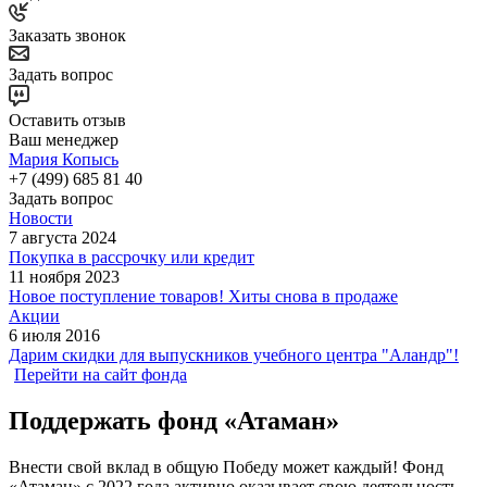
Заказать звонок
Задать вопрос
Оставить отзыв
Ваш менеджер
Мария Копысь
+7 (499) 685 81 40
Задать вопрос
Новости
7 августа 2024
Покупка в рассрочку или кредит
11 ноября 2023
Новое поступление товаров! Хиты снова в продаже
Акции
6 июля 2016
Дарим скидки для выпускников учебного центра "Аландр"!
Перейти на сайт фонда
Поддержать фонд «Атаман»
Внести свой вклад в общую Победу может каждый! Фонд
«Атаман» с 2022 года активно оказывает свою деятельность