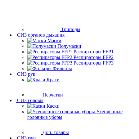
Триподы
СИЗ органов дыхания
Маски
Полумаски
Респираторы FFP1
Респираторы FFP2
Респираторы FFP3
Фильтры
СИЗ рук
Краги
Перчатки
СИЗ головы
Каски
Утеплённые
головные уборы
Доп. товары
СИЗ глаз