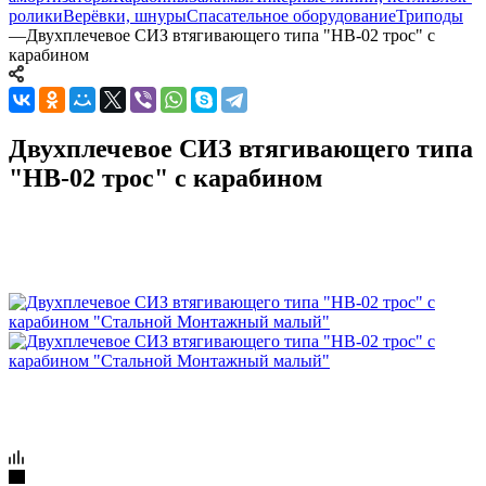
ролики
Верёвки, шнуры
Спасательное оборудование
Триподы
—
Двухплечевое СИЗ втягивающего типа "НВ-02 трос" с
карабином
Двухплечевое СИЗ втягивающего типа
"НВ-02 трос" с карабином