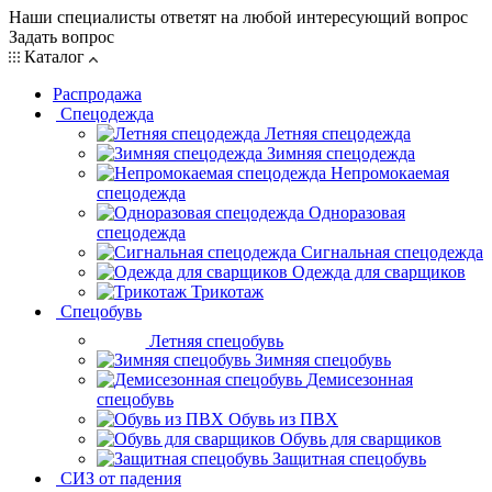
Наши специалисты ответят на любой интересующий вопрос
Задать вопрос
Каталог
Распродажа
Спецодежда
Летняя спецодежда
Зимняя спецодежда
Непромокаемая
спецодежда
Одноразовая
спецодежда
Сигнальная спецодежда
Одежда для сварщиков
Трикотаж
Спецобувь
Летняя спецобувь
Зимняя спецобувь
Демисезонная
спецобувь
Обувь из ПВХ
Обувь для сварщиков
Защитная спецобувь
СИЗ от падения