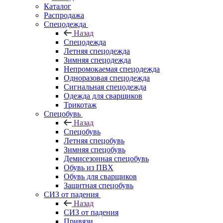
Каталог
Распродажа
Спецодежда
Назад
Спецодежда
Летняя спецодежда
Зимняя спецодежда
Непромокаемая спецодежда
Одноразовая спецодежда
Сигнальная спецодежда
Одежда для сварщиков
Трикотаж
Спецобувь
Назад
Спецобувь
Летняя спецобувь
Зимняя спецобувь
Демисезонная спецобувь
Обувь из ПВХ
Обувь для сварщиков
Защитная спецобувь
СИЗ от падения
Назад
СИЗ от падения
Привязи