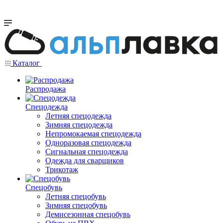
Каталог
Распродажа
Спецодежда
Летняя спецодежда
Зимняя спецодежда
Непромокаемая спецодежда
Одноразовая спецодежда
Сигнальная спецодежда
Одежда для сварщиков
Трикотаж
Спецобувь
Летняя спецобувь
Зимняя спецобувь
Демисезонная спецобувь