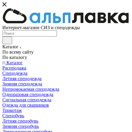
Интернет-магазин СИЗ и спецодежды
Каталог
По всему сайту
По каталогу
Каталог
Распродажа
Спецодежда
Летняя спецодежда
Зимняя спецодежда
Непромокаемая спецодежда
Одноразовая спецодежда
Сигнальная спецодежда
Одежда для сварщиков
Трикотаж
Спецобувь
Летняя спецобувь
Зимняя спецобувь
Демисезонная спецобувь