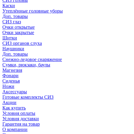
СИЗ головы
Каски
Утеплённые головные уборы
Доп. товары
СИЗ глаз
Очки открытые
Очки закрытые
Щитки
СИЗ органов слуха
Наушники
Доп. товары
Снежно-ледовое снаряжение
Сумки, рюкзаки, баулы
Магнезия
Фонари
Сиденья
Ножи
Аксессуары
Готовые комплекты СИЗ
Акции
Как купить
Условия оплаты
Условия доставки
Гарантия на товар
О компании