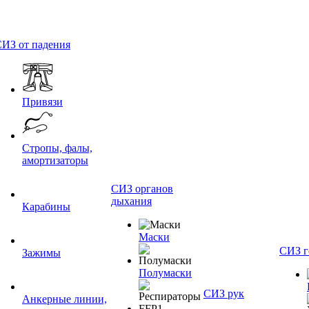
ИЗ от падения
Привязи
Стропы, фалы,
амортизаторы
СИЗ органов
дыхания
Карабины
Маски
СИЗ г
Зажимы
Полумаски
СИЗ рук
Анкерные линии,