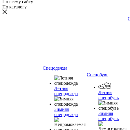
По всему сайту
По каталогу
С
Спецодежда
Спецобувь
Летняя
Летняя
спецодежда
спецобувь
Зимняя
Зимняя
спецодежда
спецобувь