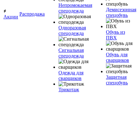
Непромокаемая
Демисезонная
спецодежда
Распродажа
спецобувь
Акции
Одноразовая
Обувь из
спецодежда
ПВХ
Сигнальная
Обувь для
спецодежда
сварщиков
Одежда для
Защитная
сварщиков
спецобувь
Трикотаж