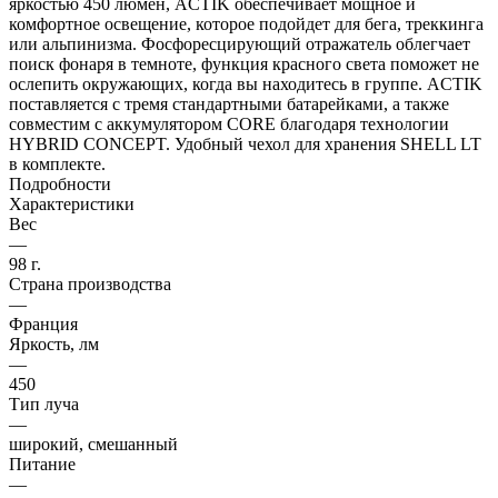
яркостью 450 люмен, ACTIK обеспечивает мощное и
комфортное освещение, которое подойдет для бега, треккинга
или альпинизма. Фосфоресцирующий отражатель облегчает
поиск фонаря в темноте, функция красного света поможет не
ослепить окружающих, когда вы находитесь в группе. ACTIK
поставляется с тремя стандартными батарейками, а также
совместим с аккумулятором CORE благодаря технологии
HYBRID CONCEPT. Удобный чехол для хранения SHELL LT
в комплекте.
Подробности
Характеристики
Вес
—
98 г.
Страна производства
—
Франция
Яркость, лм
—
450
Тип луча
—
широкий, смешанный
Питание
—