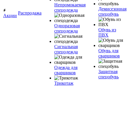
Непромокаемая
Демисезонная
спецодежда
Распродажа
спецобувь
Акции
Одноразовая
Обувь из
спецодежда
ПВХ
Сигнальная
Обувь для
спецодежда
сварщиков
Одежда для
Защитная
сварщиков
спецобувь
Трикотаж