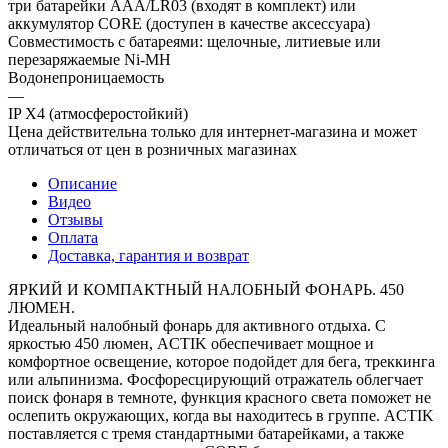
три батарейки AAA/LR03 (входят в комплект) или
аккумулятор CORE (доступен в качестве аксессуара)
Совместимость с батареями: щелочные, литиевые или
перезаряжаемые Ni-MH
Водонепроницаемость
—
IP X4 (атмосферостойкий)
Цена действительна только для интернет-магазина и может
отличаться от цен в розничных магазинах
Описание
Видео
Отзывы
Оплата
Доставка, гарантия и возврат
ЯРКИЙ И КОМПАКТНЫЙ НАЛОБНЫЙ ФОНАРЬ. 450
ЛЮМЕН.
Идеальный налобный фонарь для активного отдыха. С
яркостью 450 люмен, ACTIK обеспечивает мощное и
комфортное освещение, которое подойдет для бега, треккинга
или альпинизма. Фосфоресцирующий отражатель облегчает
поиск фонаря в темноте, функция красного света поможет не
ослепить окружающих, когда вы находитесь в группе. ACTIK
поставляется с тремя стандартными батарейками, а также