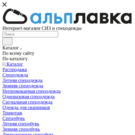
Интернет-магазин СИЗ и спецодежды
Каталог
По всему сайту
По каталогу
Каталог
Распродажа
Спецодежда
Летняя спецодежда
Зимняя спецодежда
Непромокаемая спецодежда
Одноразовая спецодежда
Сигнальная спецодежда
Одежда для сварщиков
Трикотаж
Спецобувь
Летняя спецобувь
Зимняя спецобувь
Демисезонная спецобувь