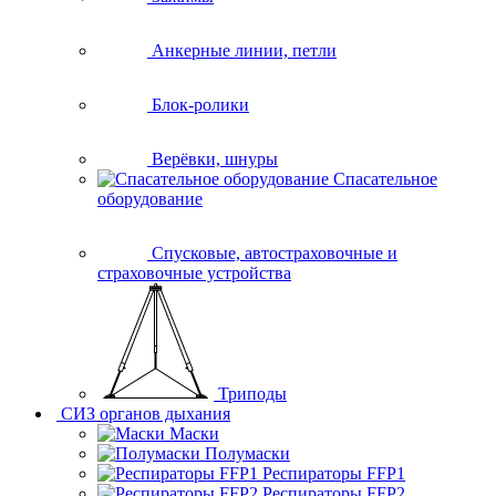
Анкерные линии, петли
Блок-ролики
Верёвки, шнуры
Спасательное
оборудование
Спусковые, автостраховочные и
страховочные устройства
Триподы
СИЗ органов дыхания
Маски
Полумаски
Респираторы FFP1
Респираторы FFP2