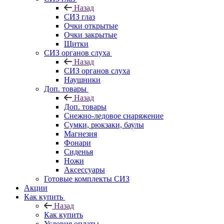
Назад
СИЗ глаз
Очки открытые
Очки закрытые
Щитки
СИЗ органов слуха
Назад
СИЗ органов слуха
Наушники
Доп. товары
Назад
Доп. товары
Снежно-ледовое снаряжение
Сумки, рюкзаки, баулы
Магнезия
Фонари
Сиденья
Ножи
Аксессуары
Готовые комплекты СИЗ
Акции
Как купить
Назад
Как купить
Условия оплаты