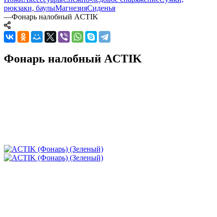
рюкзаки, баулы
Магнезия
Сиденья
—
Фонарь налобный ACTIK
Фонарь налобный ACTIK