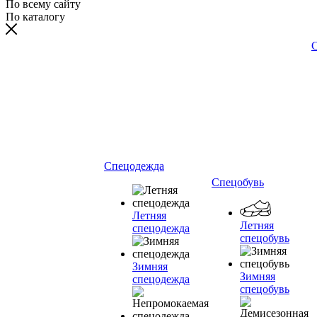
По всему сайту
По каталогу
С
Спецодежда
Спецобувь
Летняя
Летняя
спецодежда
спецобувь
Зимняя
Зимняя
спецодежда
спецобувь