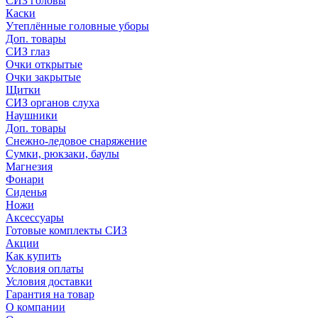
СИЗ головы
Каски
Утеплённые головные уборы
Доп. товары
СИЗ глаз
Очки открытые
Очки закрытые
Щитки
СИЗ органов слуха
Наушники
Доп. товары
Снежно-ледовое снаряжение
Сумки, рюкзаки, баулы
Магнезия
Фонари
Сиденья
Ножи
Аксессуары
Готовые комплекты СИЗ
Акции
Как купить
Условия оплаты
Условия доставки
Гарантия на товар
О компании