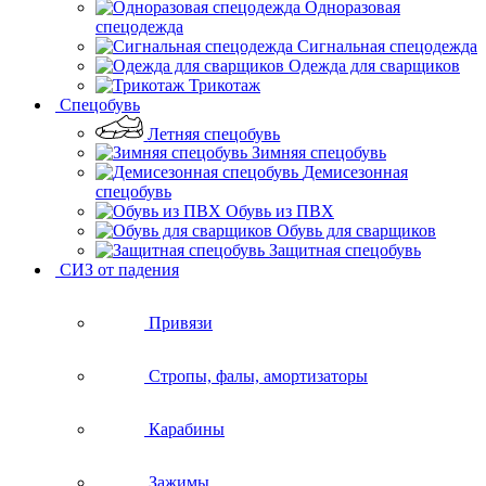
Одноразовая
спецодежда
Сигнальная спецодежда
Одежда для сварщиков
Трикотаж
Спецобувь
Летняя спецобувь
Зимняя спецобувь
Демисезонная
спецобувь
Обувь из ПВХ
Обувь для сварщиков
Защитная спецобувь
СИЗ от падения
Привязи
Стропы, фалы, амортизаторы
Карабины
Зажимы