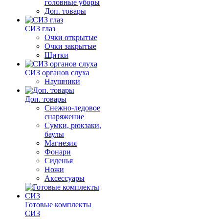
головные уборы
Доп. товары
СИЗ глаз
Очки открытые
Очки закрытые
Щитки
СИЗ органов слуха
Наушники
Доп. товары
Снежно-ледовое
снаряжение
Сумки, рюкзаки,
баулы
Магнезия
Фонари
Сиденья
Ножи
Аксессуары
Готовые комплекты
СИЗ