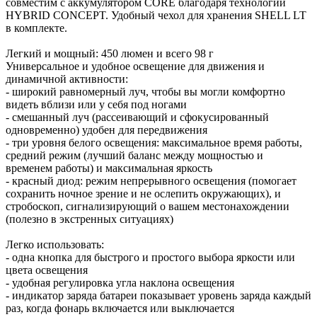
совместим с аккумулятором CORE благодаря технологии
HYBRID CONCEPT. Удобный чехол для хранения SHELL LT
в комплекте.
Легкий и мощный: 450 люмен и всего 98 г
Универсальное и удобное освещение для движения и
динамичной активности:
- широкий равномерный луч, чтобы вы могли комфортно
видеть вблизи или у себя под ногами
- смешанный луч (рассеивающий и сфокусированный
одновременно) удобен для передвижения
- три уровня белого освещения: максимальное время работы,
средний режим (лучший баланс между мощностью и
временем работы) и максимальная яркость
- красный диод: режим непрерывного освещения (помогает
сохранить ночное зрение и не ослепить окружающих), и
стробоскоп, сигнализирующий о вашем местонахождении
(полезно в экстренных ситуациях)
Легко использовать:
- одна кнопка для быстрого и простого выбора яркости или
цвета освещения
- удобная регулировка угла наклона освещения
- индикатор заряда батареи показывает уровень заряда каждый
раз, когда фонарь включается или выключается