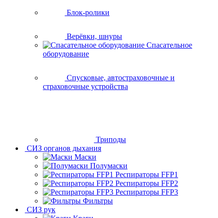
Блок-ролики
Верёвки, шнуры
Спасательное
оборудование
Спусковые, автостраховочные и
страховочные устройства
Триподы
СИЗ органов дыхания
Маски
Полумаски
Респираторы FFP1
Респираторы FFP2
Респираторы FFP3
Фильтры
СИЗ рук