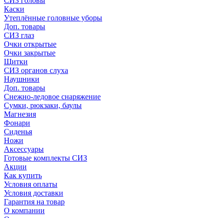
СИЗ головы
Каски
Утеплённые головные уборы
Доп. товары
СИЗ глаз
Очки открытые
Очки закрытые
Щитки
СИЗ органов слуха
Наушники
Доп. товары
Снежно-ледовое снаряжение
Сумки, рюкзаки, баулы
Магнезия
Фонари
Сиденья
Ножи
Аксессуары
Готовые комплекты СИЗ
Акции
Как купить
Условия оплаты
Условия доставки
Гарантия на товар
О компании