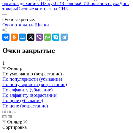
органов дыхания
СИЗ рук
СИЗ головы
СИЗ органов слуха
Доп.
товары
Готовые комплекты СИЗ
—
Очки закрытые
Очки открытые
Щитки
Очки закрытые
1
Фильтр
По умолчанию (возрастание)
По популярности (убывание)
По популярности (возрастание)
По алфавиту (убывание)
По алфавиту (возрастание)
По цене (убывание)
По цене (возрастание)
Фильтр
Сортировка