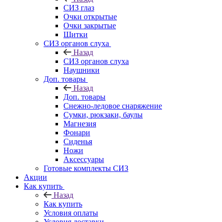
СИЗ глаз
Очки открытые
Очки закрытые
Щитки
СИЗ органов слуха
Назад
СИЗ органов слуха
Наушники
Доп. товары
Назад
Доп. товары
Снежно-ледовое снаряжение
Сумки, рюкзаки, баулы
Магнезия
Фонари
Сиденья
Ножи
Аксессуары
Готовые комплекты СИЗ
Акции
Как купить
Назад
Как купить
Условия оплаты
Условия доставки