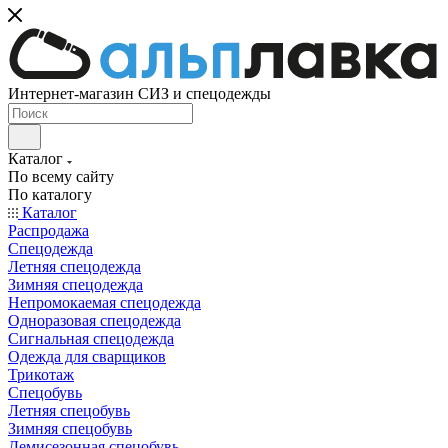
Интернет-магазин СИЗ и спецодежды
Каталог
По всему сайту
По каталогу
Каталог
Распродажа
Спецодежда
Летняя спецодежда
Зимняя спецодежда
Непромокаемая спецодежда
Одноразовая спецодежда
Сигнальная спецодежда
Одежда для сварщиков
Трикотаж
Спецобувь
Летняя спецобувь
Зимняя спецобувь
Демисезонная спецобувь