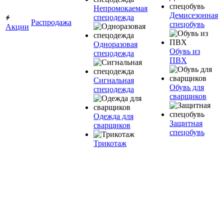
Непромокаемая
Демисезонная
спецодежда
Распродажа
спецобувь
Акции
Одноразовая
Обувь из
спецодежда
ПВХ
Сигнальная
Обувь для
спецодежда
сварщиков
Одежда для
Защитная
сварщиков
спецобувь
Трикотаж