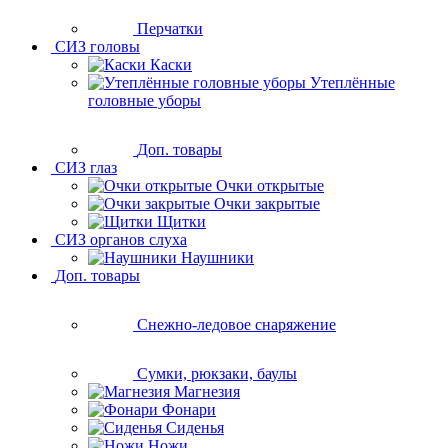
Перчатки
СИЗ головы
Каски
Утеплённые
головные уборы
Доп. товары
СИЗ глаз
Очки открытые
Очки закрытые
Щитки
СИЗ органов слуха
Наушники
Доп. товары
Снежно-ледовое снаряжение
Сумки, рюкзаки, баулы
Магнезия
Фонари
Сиденья
Ножи