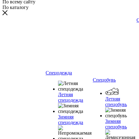
По всему сайту
По каталогу
С
Спецодежда
Спецобувь
Летняя
Летняя
спецодежда
спецобувь
Зимняя
Зимняя
спецодежда
спецобувь