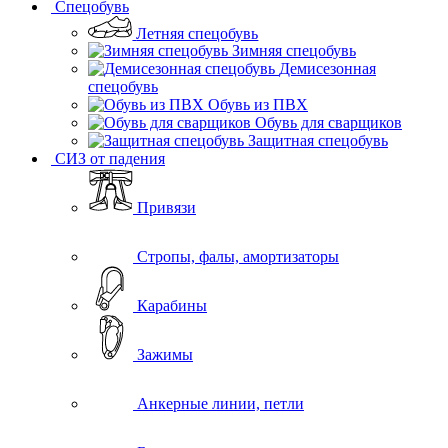
Спецобувь
Летняя спецобувь
Зимняя спецобувь
Демисезонная
спецобувь
Обувь из ПВХ
Обувь для сварщиков
Защитная спецобувь
СИЗ от падения
Привязи
Стропы, фалы, амортизаторы
Карабины
Зажимы
Анкерные линии, петли