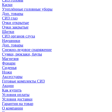
СИЗ головы
Каски
Утеплённые головные уборы
Доп. товары
СИЗ глаз
Очки открытые
Очки закрытые
Щитки
СИЗ органов слуха
Наушники
Доп. товары
Снежно-ледовое снаряжение
Сумки, рюкзаки, баулы
Магнезия
Фонари
Сиденья
Ножи
Аксессуары
Готовые комплекты СИЗ
Акции
Как купить
Условия оплаты
Условия доставки
Гарантия на товар
О компании