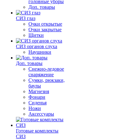
головные уборы
Доп. товары
СИЗ глаз
Очки открытые
Очки закрытые
Щитки
СИЗ органов слуха
Наушники
Доп. товары
Снежно-ледовое
снаряжение
Сумки, рюкзаки,
баулы
Магнезия
Фонари
Сиденья
Ножи
Аксессуары
Готовые комплекты
СИЗ