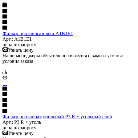
Фильтр противогазовый A1B1E1
Арт.: A1B1E1
цена по запросу
Узнать цену
Наши менеджеры обязательно свяжутся с вами и уточнят
условия заказа
Фильтр противоаэрозольный P3 R + угольный слой
Арт.: P3 R + уголь
цена по запросу
Узнать цену