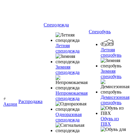
Спецодежда
Спецобувь
Летняя
Летняя
спецодежда
спецобувь
Зимняя
Зимняя
спецодежда
спецобувь
Непромокаемая
Демисезонная
спецодежда
Распродажа
спецобувь
Акции
Одноразовая
Обувь из
спецодежда
ПВХ