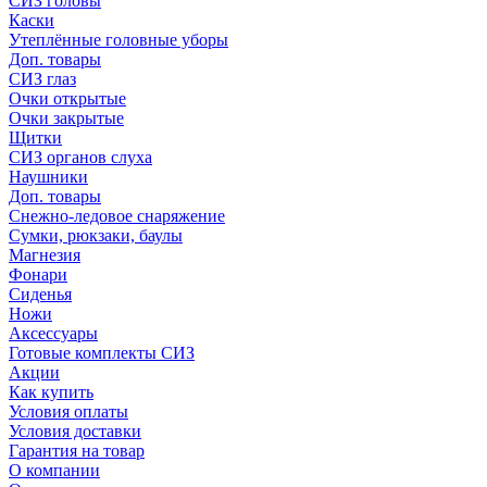
СИЗ головы
Каски
Утеплённые головные уборы
Доп. товары
СИЗ глаз
Очки открытые
Очки закрытые
Щитки
СИЗ органов слуха
Наушники
Доп. товары
Снежно-ледовое снаряжение
Сумки, рюкзаки, баулы
Магнезия
Фонари
Сиденья
Ножи
Аксессуары
Готовые комплекты СИЗ
Акции
Как купить
Условия оплаты
Условия доставки
Гарантия на товар
О компании