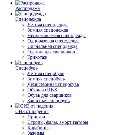
Распродажа
Спецодежда
Летняя спецодежда
Зимняя спецодежда
Непромокаемая спецодежда
Одноразовая спецодежда
Сигнальная спецодежда
Одежда для сварщиков
Трикотаж
Спецобувь
Летняя спецобувь
Зимняя спецобувь
Демисезонная спецобувь
Обувь из ПВХ
Обувь для сварщиков
Защитная спецобувь
СИЗ от падения
Привязи
Стропы, фалы, амортизаторы
Карабины
Зажимы