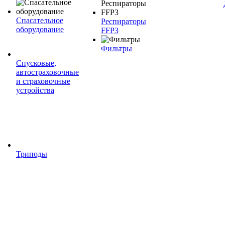
Спасательное
Респираторы
оборудование
FFP3
Фильтры
Спусковые,
автостраховочные
и страховочные
устройства
Триподы