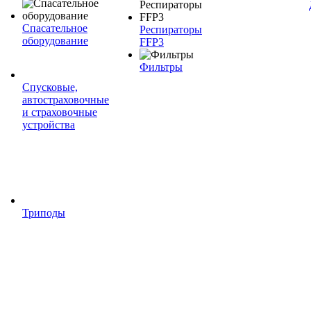
Спасательное
Респираторы
оборудование
FFP3
Фильтры
Спусковые,
автостраховочные
и страховочные
устройства
Триподы