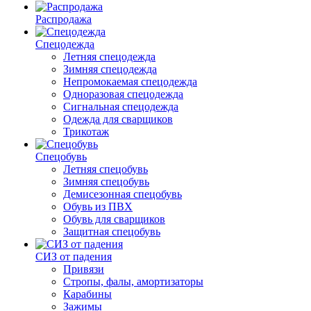
Распродажа
Спецодежда
Летняя спецодежда
Зимняя спецодежда
Непромокаемая спецодежда
Одноразовая спецодежда
Сигнальная спецодежда
Одежда для сварщиков
Трикотаж
Спецобувь
Летняя спецобувь
Зимняя спецобувь
Демисезонная спецобувь
Обувь из ПВХ
Обувь для сварщиков
Защитная спецобувь
СИЗ от падения
Привязи
Стропы, фалы, амортизаторы
Карабины
Зажимы