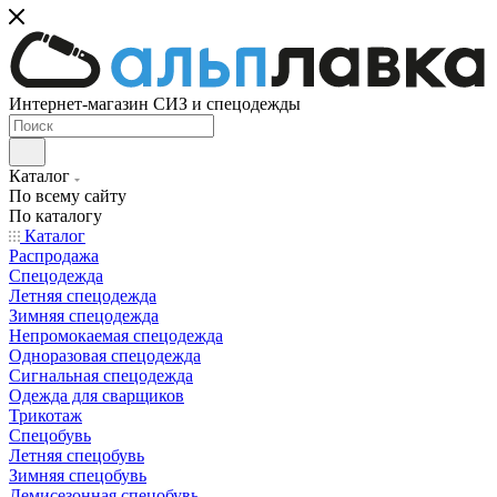
Интернет-магазин СИЗ и спецодежды
Каталог
По всему сайту
По каталогу
Каталог
Распродажа
Спецодежда
Летняя спецодежда
Зимняя спецодежда
Непромокаемая спецодежда
Одноразовая спецодежда
Сигнальная спецодежда
Одежда для сварщиков
Трикотаж
Спецобувь
Летняя спецобувь
Зимняя спецобувь
Демисезонная спецобувь