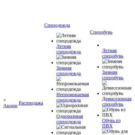
Спецодежда
Спецобувь
Летняя
Летняя
спецодежда
спецобувь
Зимняя
Зимняя
спецодежда
спецобувь
Непромокаемая
Демисезонная
спецодежда
Распродажа
спецобувь
Акции
Одноразовая
Обувь из
спецодежда
ПВХ