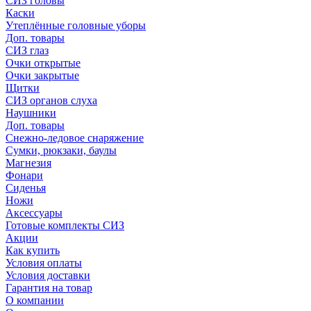
СИЗ головы
Каски
Утеплённые головные уборы
Доп. товары
СИЗ глаз
Очки открытые
Очки закрытые
Щитки
СИЗ органов слуха
Наушники
Доп. товары
Снежно-ледовое снаряжение
Сумки, рюкзаки, баулы
Магнезия
Фонари
Сиденья
Ножи
Аксессуары
Готовые комплекты СИЗ
Акции
Как купить
Условия оплаты
Условия доставки
Гарантия на товар
О компании