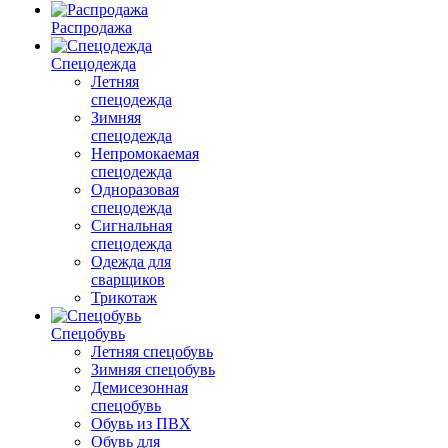
Распродажа
Спецодежда
Летняя
спецодежда
Зимняя
спецодежда
Непромокаемая
спецодежда
Одноразовая
спецодежда
Сигнальная
спецодежда
Одежда для
сварщиков
Трикотаж
Спецобувь
Летняя спецобувь
Зимняя спецобувь
Демисезонная
спецобувь
Обувь из ПВХ
Обувь для