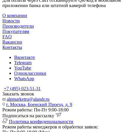
Для оплаты через СБП отсканируйте QR-код в мобильном
приложении банка или штатной камерой телефона
О компании
Новости
Производители
Покупателям
FAQ
Вакансии
Контакты
Вконтакте
Telegram
YouTube
Одноклассники
WhatsApp
+7 (495) 023-51-31
Заказать звонок
alpmarketru@alandr.ru
г. Москва, Боенский Проезд, д. 9
Режим работы: Пн-Пт 9:00-18:00
Подписаться на рассылку
Политика конфиденциальности
Режим работы менеджеров и обработки заявок: