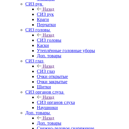
СИЗ рук
Назад
СИЗ рук
Краги
Перчатки
СИЗ головы
Назад
СИЗ головы
Каски
Утеплённые головные уборы
Доп. товары
СИЗ глаз
Назад
СИЗ глаз
Очки открытые
Очки закрытые
Щитки
СИЗ органов слуха
Назад
СИЗ органов слуха
Наушники
Доп. товары
Назад
Доп. товары
Снежно-ледовое снаряжение