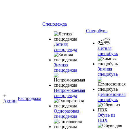
Спецодежда
Спецобувь
Летняя
Летняя
спецодежда
спецобувь
Зимняя
Зимняя
спецодежда
спецобувь
Непромокаемая
Демисезонная
спецодежда
Распродажа
спецобувь
Акции
Одноразовая
Обувь из
спецодежда
ПВХ