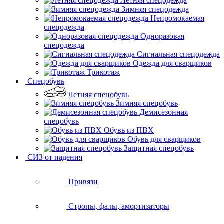
Летняя спецодежда
Зимняя спецодежда
Непромокаемая
спецодежда
Одноразовая
спецодежда
Сигнальная спецодежда
Одежда для сварщиков
Трикотаж
Спецобувь
Летняя спецобувь
Зимняя спецобувь
Демисезонная
спецобувь
Обувь из ПВХ
Обувь для сварщиков
Защитная спецобувь
СИЗ от падения
Привязи
Стропы, фалы, амортизаторы