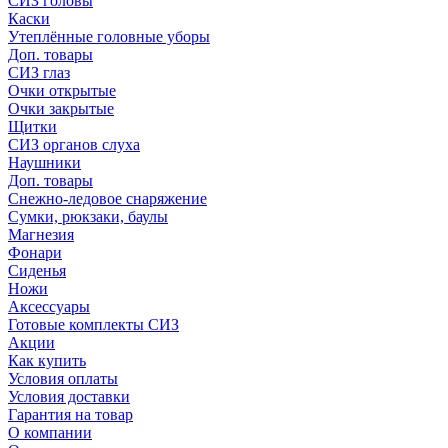
СИЗ головы
Каски
Утеплённые головные уборы
Доп. товары
СИЗ глаз
Очки открытые
Очки закрытые
Щитки
СИЗ органов слуха
Наушники
Доп. товары
Снежно-ледовое снаряжение
Сумки, рюкзаки, баулы
Магнезия
Фонари
Сиденья
Ножи
Аксессуары
Готовые комплекты СИЗ
Акции
Как купить
Условия оплаты
Условия доставки
Гарантия на товар
О компании