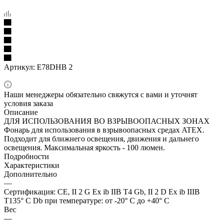
Артикул:
E78DHB 2
Наши менеджеры обязательно свяжутся с вами и уточнят
условия заказа
Описание
ДЛЯ ИСПОЛЬЗОВАНИЯ ВО ВЗРЫВООПАСНЫХ ЗОНАХ
Фонарь для использования в взрывоопасных средах ATEX.
Подходит для ближнего освещения, движения и дальнего
освещения. Максимальная яркость - 100 люмен.
Подробности
Характеристики
Дополнительно
—
Сертификация: CE, II 2 G Ex ib IIB T4 Gb, II 2 D Ex ib IIIB
T135° C Db при температуре: от -20° C до +40° C
Вес
—