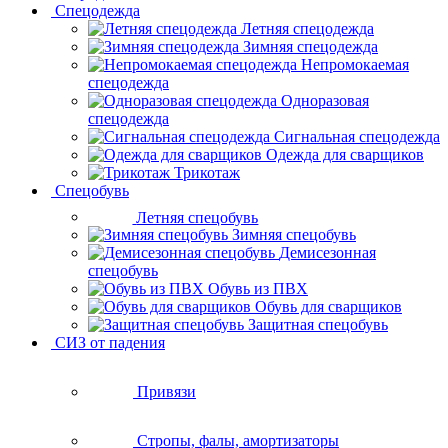
Спецодежда
Летняя спецодежда
Зимняя спецодежда
Непромокаемая
спецодежда
Одноразовая
спецодежда
Сигнальная спецодежда
Одежда для сварщиков
Трикотаж
Спецобувь
Летняя спецобувь
Зимняя спецобувь
Демисезонная
спецобувь
Обувь из ПВХ
Обувь для сварщиков
Защитная спецобувь
СИЗ от падения
Привязи
Стропы, фалы, амортизаторы