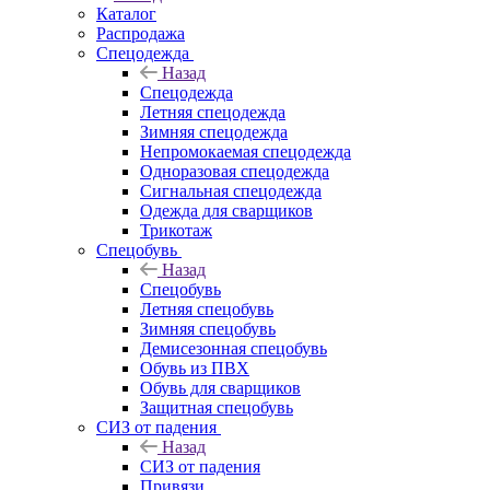
Каталог
Распродажа
Спецодежда
Назад
Спецодежда
Летняя спецодежда
Зимняя спецодежда
Непромокаемая спецодежда
Одноразовая спецодежда
Сигнальная спецодежда
Одежда для сварщиков
Трикотаж
Спецобувь
Назад
Спецобувь
Летняя спецобувь
Зимняя спецобувь
Демисезонная спецобувь
Обувь из ПВХ
Обувь для сварщиков
Защитная спецобувь
СИЗ от падения
Назад
СИЗ от падения
Привязи