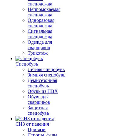
спецодежда
Непромокаемая
спецодежда
Одноразовая
спецодежда
Сигнальная
спецодежда
Одежда для
сварщиков
Трикотаж
Спецобувь
Летняя спецобувь
Зимняя спецобувь
Демисезонная
спецобувь
Обувь из ПВХ
Обувь для
сварщиков
Защитная
спецобувь
СИЗ от падения
Привязи
Стропы, фалы,