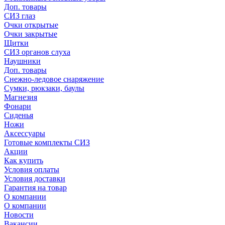
Доп. товары
СИЗ глаз
Очки открытые
Очки закрытые
Щитки
СИЗ органов слуха
Наушники
Доп. товары
Снежно-ледовое снаряжение
Сумки, рюкзаки, баулы
Магнезия
Фонари
Сиденья
Ножи
Аксессуары
Готовые комплекты СИЗ
Акции
Как купить
Условия оплаты
Условия доставки
Гарантия на товар
О компании
О компании
Новости
Вакансии