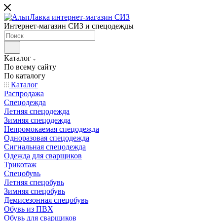
Интернет-магазин СИЗ и спецодежды
Каталог
По всему сайту
По каталогу
Каталог
Распродажа
Спецодежда
Летняя спецодежда
Зимняя спецодежда
Непромокаемая спецодежда
Одноразовая спецодежда
Сигнальная спецодежда
Одежда для сварщиков
Трикотаж
Спецобувь
Летняя спецобувь
Зимняя спецобувь
Демисезонная спецобувь
Обувь из ПВХ
Обувь для сварщиков