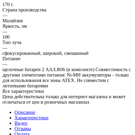
170 г.
Страна производства
—
Малайзия
Яркость, лм
—
100
Тип луча
—
сфокусированный, широкий, смешанный
Питание
—
щелочные батареи 2 AA/LR06 (в комплекте) Совместимость с
другими элементами питания: Ni-MH аккумуляторы - только
для использования все зоны ATEX. Не совместим с
литиевыми батареями
Все характеристики
Цена действительна только для интернет-магазина и может
отличаться от цен в розничных магазинах
Описание
Характеристики
Видео
Отзывы
Оплата