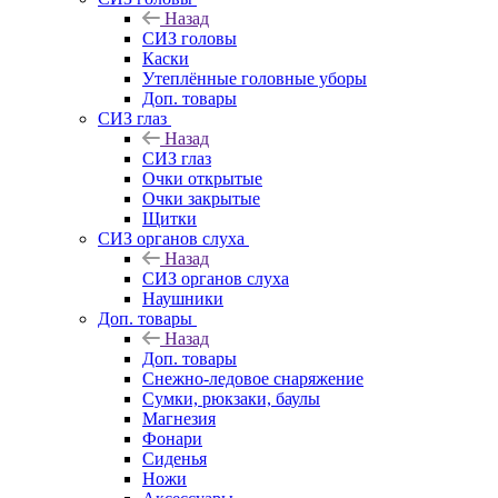
Назад
СИЗ головы
Каски
Утеплённые головные уборы
Доп. товары
СИЗ глаз
Назад
СИЗ глаз
Очки открытые
Очки закрытые
Щитки
СИЗ органов слуха
Назад
СИЗ органов слуха
Наушники
Доп. товары
Назад
Доп. товары
Снежно-ледовое снаряжение
Сумки, рюкзаки, баулы
Магнезия
Фонари
Сиденья
Ножи