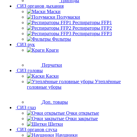
Триподы
СИЗ органов дыхания
Маски
Полумаски
Респираторы FFP1
Респираторы FFP2
Респираторы FFP3
Фильтры
СИЗ рук
Краги
Перчатки
СИЗ головы
Каски
Утеплённые
головные уборы
Доп. товары
СИЗ глаз
Очки открытые
Очки закрытые
Щитки
СИЗ органов слуха
Наушники