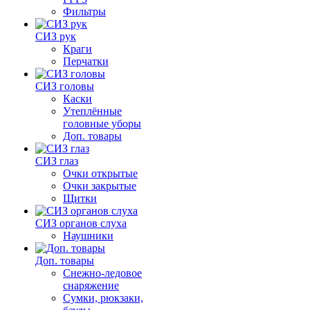
Фильтры
СИЗ рук
Краги
Перчатки
СИЗ головы
Каски
Утеплённые
головные уборы
Доп. товары
СИЗ глаз
Очки открытые
Очки закрытые
Щитки
СИЗ органов слуха
Наушники
Доп. товары
Снежно-ледовое
снаряжение
Сумки, рюкзаки,