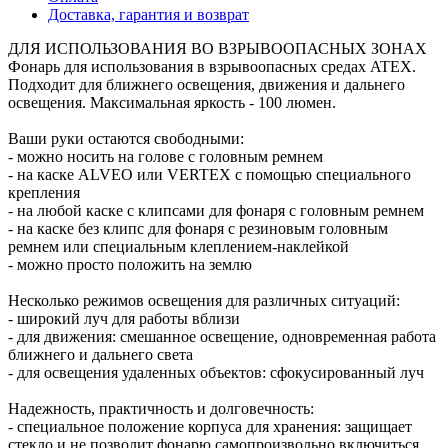
Доставка, гарантия и возврат
ДЛЯ ИСПОЛЬЗОВАНИЯ ВО ВЗРЫВООПАСНЫХ ЗОНАХ
Фонарь для использования в взрывоопасных средах ATEX.
Подходит для ближнего освещения, движения и дальнего
освещения. Максимальная яркость - 100 люмен.
Ваши руки остаются свободными:
- можно носить на голове с головным ремнем
- на каске ALVEO или VERTEX с помощью специального
крепления
- на любой каске с клипсами для фонаря с головным ремнем
- на каске без клипс для фонаря с резиновым головным
ремнем или специальным клеплением-наклейкой
- можно просто положить на землю
Несколько режимов освещения для различных ситуаций:
- широкий луч для работы вблизи
- для движения: смешанное освещение, одновременная работа
ближнего и дальнего света
- для освещения удаленных объектов: сфокусированный луч
Надежность, практичность и долговечность:
- специальное положение корпуса для хранения: защищает
стекло и не позволит фонарю самопроизвольно включиться