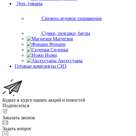
Доп. товары
Снежно-ледовое снаряжение
Сумки, рюкзаки, баулы
Магнезия
Фонари
Сиденья
Ножи
Аксессуары
Готовые комплекты СИЗ
Будьте в курсе наших акций и новостей
Подписаться
Заказать звонок
Задать вопрос