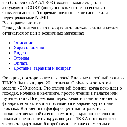
три батарейки AAA/LR03 (входят в комплект) или
аккумулятор CORE (доступен в качестве аксессуара)
Совместимость с батареями: щелочные, литиевые или
перезаряжаемые Ni-MH.
Все характеристики
Цена действительна только для интернет-магазина и может
отличаться от цен в розничных магазинах
Описание
Характеристики
Видео
Отзывы
Оплата
Доставка, гарантия и возврат
Фонарик, с которого все началось! Впервые налобный фонарь
TIKKA был выпущен 20 лет назад. Сейчас яркость этой
модели - 350 люмен. Это отличный фонарь, когда речь идет о
походах, ночевке в кемпинге, просто чтении в палатке или
путешествии. Все режимы переключаются одной кнопкой,
фонарик компактный и помещается в карман куртки или
рюкзака. Встроенный фосфоресцентный отражатель
позволяет легко найти его в темноте, а красное освещение
помогает не ослепить окружающих. TIKKA поставляется с
тремя стандартными батарейками, а также совместим с