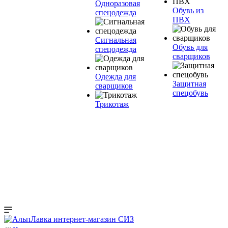
Одноразовая
Обувь из
спецодежда
ПВХ
Сигнальная
Обувь для
спецодежда
сварщиков
Одежда для
Защитная
сварщиков
спецобувь
Трикотаж