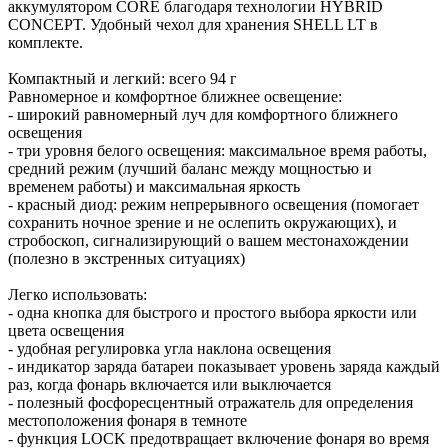
аккумулятором CORE благодаря технологии HYBRID
CONCEPT. Удобный чехол для хранения SHELL LT в
комплекте.
Компактный и легкий: всего 94 г
Равномерное и комфортное ближнее освещение:
- широкий равномерный луч для комфортного ближнего
освещения
- три уровня белого освещения: максимальное время работы,
средний режим (лучший баланс между мощностью и
временем работы) и максимальная яркость
- красный диод: режим непрерывного освещения (помогает
сохранить ночное зрение и не ослепить окружающих), и
стробоскоп, сигнализирующий о вашем местонахождении
(полезно в экстренных ситуациях)
Легко использовать:
- одна кнопка для быстрого и простого выбора яркости или
цвета освещения
- удобная регулировка угла наклона освещения
- индикатор заряда батареи показывает уровень заряда каждый
раз, когда фонарь включается или выключается
- полезный фосфоресцентный отражатель для определения
местоположения фонаря в темноте
- функция LOCK предотвращает включение фонаря во время