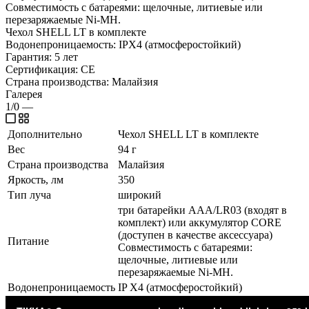
Совместимость с батареями: щелочные, литиевые или
перезаряжаемые Ni-MH.
Чехол SHELL LT в комплекте
Водонепроницаемость: IPX4 (атмосферостойкий)
Гарантия: 5 лет
Сертификация: CE
Страна производства: Малайзия
Галерея
1/0
—
Дополнительно
Чехол SHELL LT в комплекте
Вес
94 г
Страна производства
Малайзия
Яркость, лм
350
Тип луча
широкий
три батарейки AAA/LR03 (входят в
комплект) или аккумулятор CORE
(доступен в качестве аксессуара)
Питание
Совместимость с батареями:
щелочные, литиевые или
перезаряжаемые Ni-MH.
Водонепроницаемость
IP X4 (атмосферостойкий)