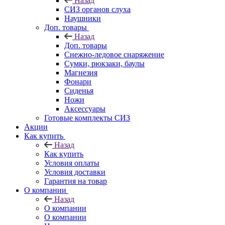
Назад
СИЗ органов слуха
Наушники
Доп. товары
Назад
Доп. товары
Снежно-ледовое снаряжение
Сумки, рюкзаки, баулы
Магнезия
Фонари
Сиденья
Ножи
Аксессуары
Готовые комплекты СИЗ
Акции
Как купить
Назад
Как купить
Условия оплаты
Условия доставки
Гарантия на товар
О компании
Назад
О компании
О компании