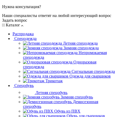
Нужна консультация?
Наши специалисты ответят на любой интересующий вопрос
Задать вопрос
Каталог
Распродажа
Спецодежда
Летняя спецодежда
Зимняя спецодежда
Непромокаемая
спецодежда
Одноразовая
спецодежда
Сигнальная спецодежда
Одежда для сварщиков
Трикотаж
Спецобувь
Летняя спецобувь
Зимняя спецобувь
Демисезонная
спецобувь
Обувь из ПВХ
Обувь для сварщиков