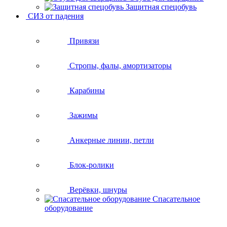
Защитная спецобувь
СИЗ от падения
Привязи
Стропы, фалы, амортизаторы
Карабины
Зажимы
Анкерные линии, петли
Блок-ролики
Верёвки, шнуры
Спасательное
оборудование