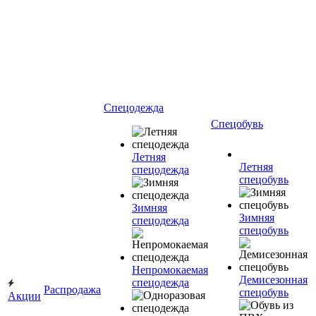
Спецодежда
Спецобувь
Летняя
Летняя
спецодежда
спецобувь
Зимняя
Зимняя
спецодежда
спецобувь
Непромокаемая
Демисезонная
спецодежда
Распродажа
спецобувь
Акции