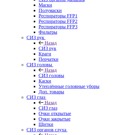
Маски
Полумаски
Респираторы FFP1
Респираторы FFP2
Респираторы FFP3
Фильтры
СИЗ рук
Назад
СИЗ рук
Краги
Перчатки
СИЗ головы
Назад
СИЗ головы
Каски
Утеплённые головные уборы
Доп. товары
СИЗ глаз
Назад
СИЗ глаз
Очки открытые
Очки закрытые
Щитки
СИЗ органов слуха