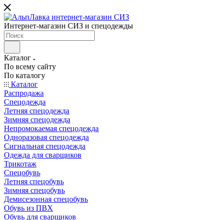
Интернет-магазин СИЗ и спецодежды
Каталог
По всему сайту
По каталогу
Каталог
Распродажа
Спецодежда
Летняя спецодежда
Зимняя спецодежда
Непромокаемая спецодежда
Одноразовая спецодежда
Сигнальная спецодежда
Одежда для сварщиков
Трикотаж
Спецобувь
Летняя спецобувь
Зимняя спецобувь
Демисезонная спецобувь
Обувь из ПВХ
Обувь для сварщиков