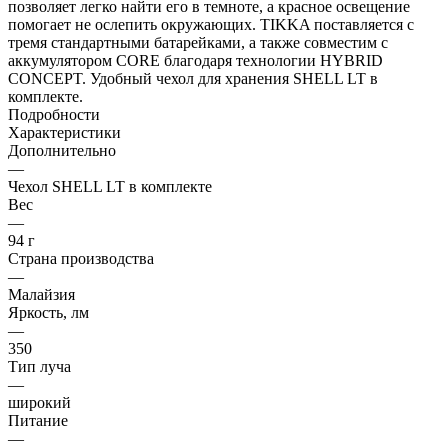
позволяет легко найти его в темноте, а красное освещение
помогает не ослепить окружающих. TIKKA поставляется с
тремя стандартными батарейками, а также совместим с
аккумулятором CORE благодаря технологии HYBRID
CONCEPT. Удобный чехол для хранения SHELL LT в
комплекте.
Подробности
Характеристики
Дополнительно
—
Чехол SHELL LT в комплекте
Вес
—
94 г
Страна производства
—
Малайзия
Яркость, лм
—
350
Тип луча
—
широкий
Питание
—