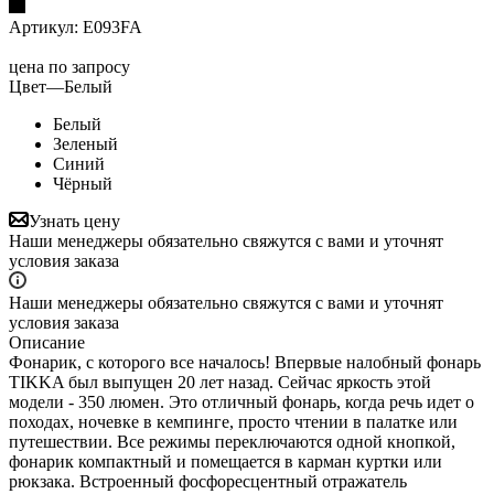
Артикул:
E093FA
цена по запросу
Цвет
—
Белый
Белый
Зеленый
Синий
Чёрный
Узнать цену
Наши менеджеры обязательно свяжутся с вами и уточнят
условия заказа
Наши менеджеры обязательно свяжутся с вами и уточнят
условия заказа
Описание
Фонарик, с которого все началось! Впервые налобный фонарь
TIKKA был выпущен 20 лет назад. Сейчас яркость этой
модели - 350 люмен. Это отличный фонарь, когда речь идет о
походах, ночевке в кемпинге, просто чтении в палатке или
путешествии. Все режимы переключаются одной кнопкой,
фонарик компактный и помещается в карман куртки или
рюкзака. Встроенный фосфоресцентный отражатель