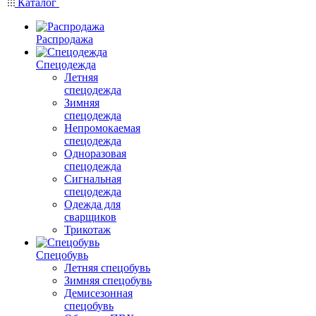
Каталог
Распродажа
Спецодежда
Летняя
спецодежда
Зимняя
спецодежда
Непромокаемая
спецодежда
Одноразовая
спецодежда
Сигнальная
спецодежда
Одежда для
сварщиков
Трикотаж
Спецобувь
Летняя спецобувь
Зимняя спецобувь
Демисезонная
спецобувь