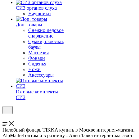
СИЗ органов слуха
Наушники
Доп. товары
Снежно-ледовое
снаряжение
Сумки, рюкзаки,
баулы
Магнезия
Фонари
Сиденья
Ножи
Аксессуары
Готовые комплекты
СИЗ
Налобный фонарь TIKKA купить в Москве интернет-магазин
AlpMarket оптом и в розницу - АльпЛавка интернет-магазин