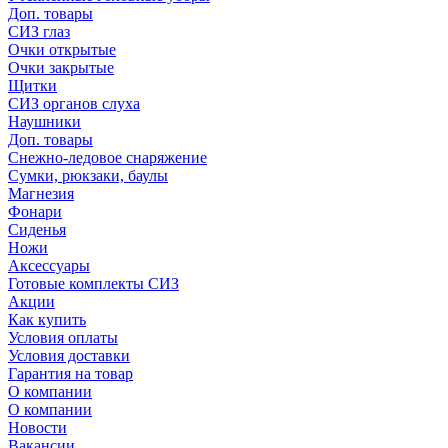
Доп. товары
СИЗ глаз
Очки открытые
Очки закрытые
Щитки
СИЗ органов слуха
Наушники
Доп. товары
Снежно-ледовое снаряжение
Сумки, рюкзаки, баулы
Магнезия
Фонари
Сиденья
Ножи
Аксессуары
Готовые комплекты СИЗ
Акции
Как купить
Условия оплаты
Условия доставки
Гарантия на товар
О компании
О компании
Новости
Вакансии