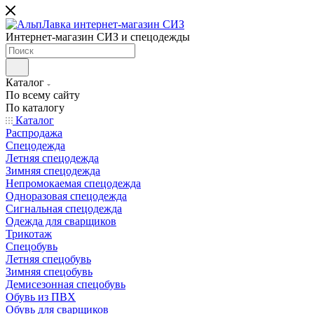
Интернет-магазин СИЗ и спецодежды
Каталог
По всему сайту
По каталогу
Каталог
Распродажа
Спецодежда
Летняя спецодежда
Зимняя спецодежда
Непромокаемая спецодежда
Одноразовая спецодежда
Сигнальная спецодежда
Одежда для сварщиков
Трикотаж
Спецобувь
Летняя спецобувь
Зимняя спецобувь
Демисезонная спецобувь
Обувь из ПВХ
Обувь для сварщиков