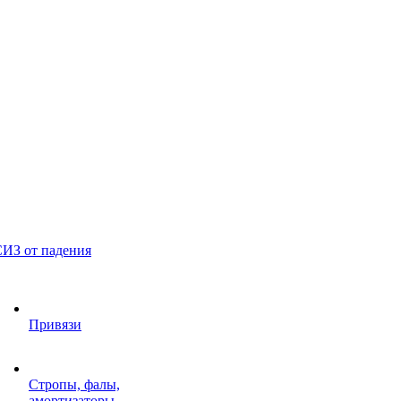
ИЗ от падения
Привязи
Стропы, фалы,
амортизаторы