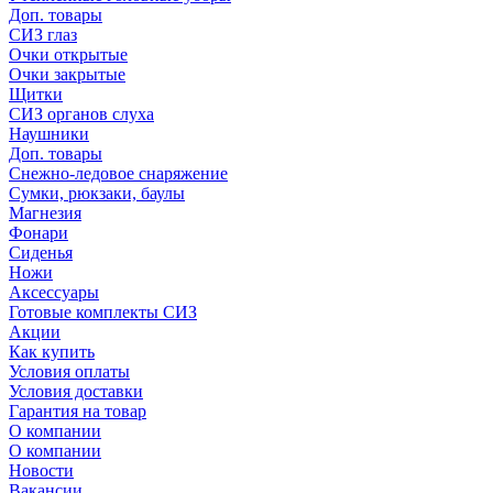
Доп. товары
СИЗ глаз
Очки открытые
Очки закрытые
Щитки
СИЗ органов слуха
Наушники
Доп. товары
Снежно-ледовое снаряжение
Сумки, рюкзаки, баулы
Магнезия
Фонари
Сиденья
Ножи
Аксессуары
Готовые комплекты СИЗ
Акции
Как купить
Условия оплаты
Условия доставки
Гарантия на товар
О компании
О компании
Новости
Вакансии