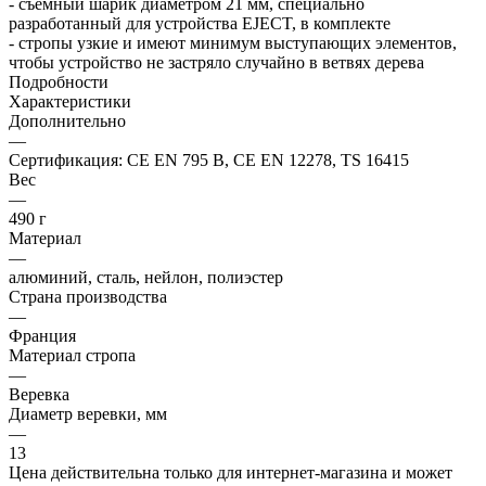
- съемный шарик диаметром 21 мм, специально
разработанный для устройства EJECT, в комплекте
- стропы узкие и имеют минимум выступающих элементов,
чтобы устройство не застряло случайно в ветвях дерева
Подробности
Характеристики
Дополнительно
—
Сертификация: CE EN 795 B, CE EN 12278, TS 16415
Вес
—
490 г
Материал
—
алюминий, сталь, нейлон, полиэстер
Страна производства
—
Франция
Материал стропа
—
Веревка
Диаметр веревки, мм
—
13
Цена действительна только для интернет-магазина и может