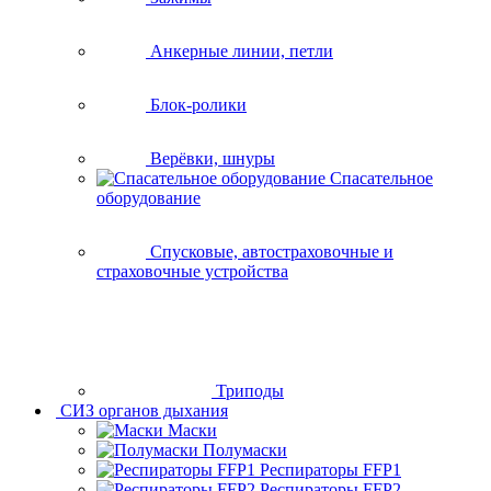
Анкерные линии, петли
Блок-ролики
Верёвки, шнуры
Спасательное
оборудование
Спусковые, автостраховочные и
страховочные устройства
Триподы
СИЗ органов дыхания
Маски
Полумаски
Респираторы FFP1
Респираторы FFP2