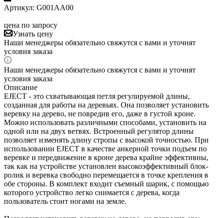
Артикул:
G001AA00
цена по запросу
Узнать цену
Наши менеджеры обязательно свяжутся с вами и уточнят
условия заказа
Наши менеджеры обязательно свяжутся с вами и уточнят
условия заказа
Описание
EJECT - это схватывающая петля регулируемой длины,
созданная для работы на деревьях. Она позволяет установить
веревку на дерево, не повредив его, даже в густой кроне.
Можно использовать различными способами, установить на
одной или на двух ветвях. Встроенный регулятор длины
позволяет изменять длину стропы с высокой точностью. При
использовании EJECT в качестве анкерной точки подъем по
веревке и передвижение в кроне дерева крайне эффективны,
так как на устройстве установлен высокоэффективный блок-
ролик и веревка свободно перемещается в точке крепления в
обе стороны. В комплект входит съемный шарик, с помощью
которого устройство легко снимается с дерева, когда
пользователь стоит ногами на земле.