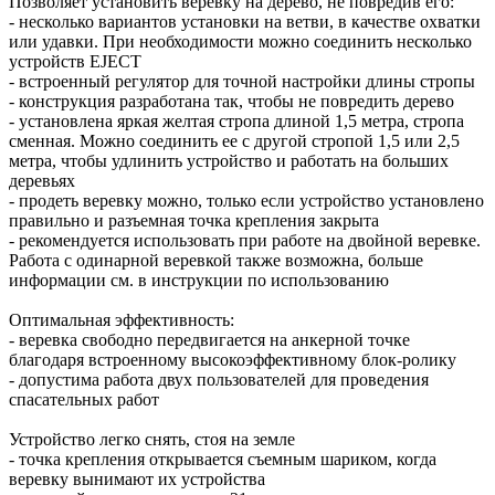
Позволяет установить веревку на дерево, не повредив его:
- несколько вариантов установки на ветви, в качестве охватки
или удавки. При необходимости можно соединить несколько
устройств EJECT
- встроенный регулятор для точной настройки длины стропы
- конструкция разработана так, чтобы не повредить дерево
- установлена яркая желтая стропа длиной 1,5 метра, стропа
сменная. Можно соединить ее с другой стропой 1,5 или 2,5
метра, чтобы удлинить устройство и работать на больших
деревьях
- продеть веревку можно, только если устройство установлено
правильно и разъемная точка крепления закрыта
- рекомендуется использовать при работе на двойной веревке.
Работа с одинарной веревкой также возможна, больше
информации см. в инструкции по использованию
Оптимальная эффективность:
- веревка свободно передвигается на анкерной точке
благодаря встроенному высокоэффективному блок-ролику
- допустима работа двух пользователей для проведения
спасательных работ
Устройство легко снять, стоя на земле
- точка крепления открывается съемным шариком, когда
веревку вынимают их устройства