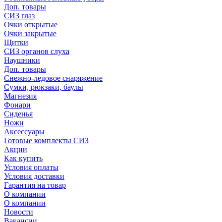
Доп. товары
СИЗ глаз
Очки открытые
Очки закрытые
Щитки
СИЗ органов слуха
Наушники
Доп. товары
Снежно-ледовое снаряжение
Сумки, рюкзаки, баулы
Магнезия
Фонари
Сиденья
Ножи
Аксессуары
Готовые комплекты СИЗ
Акции
Как купить
Условия оплаты
Условия доставки
Гарантия на товар
О компании
О компании
Новости
Вакансии