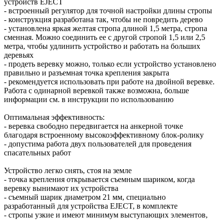
устройств EJECT
- встроенный регулятор для точной настройки длины стропы
- конструкция разработана так, чтобы не повредить дерево
- установлена яркая желтая стропа длиной 1,5 метра, стропа
сменная. Можно соединить ее с другой стропой 1,5 или 2,5
метра, чтобы удлинить устройство и работать на больших
деревьях
- продеть веревку можно, только если устройство установлено
правильно и разъемная точка крепления закрыта
- рекомендуется использовать при работе на двойной веревке.
Работа с одинарной веревкой также возможна, больше
информации см. в инструкции по использованию
Оптимальная эффективность:
- веревка свободно передвигается на анкерной точке
благодаря встроенному высокоэффективному блок-ролику
- допустима работа двух пользователей для проведения
спасательных работ
Устройство легко снять, стоя на земле
- точка крепления открывается съемным шариком, когда
веревку вынимают их устройства
- съемный шарик диаметром 21 мм, специально
разработанный для устройства EJECT, в комплекте
- стропы узкие и имеют минимум выступающих элементов,