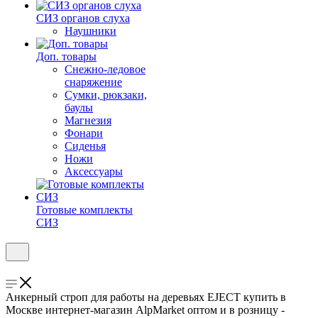
СИЗ органов слуха
Наушники
Доп. товары
Снежно-ледовое
снаряжение
Сумки, рюкзаки,
баулы
Магнезия
Фонари
Сиденья
Ножи
Аксессуары
Готовые комплекты
СИЗ
Анкерный строп для работы на деревьях EJECT купить в
Москве интернет-магазин AlpMarket оптом и в розницу -