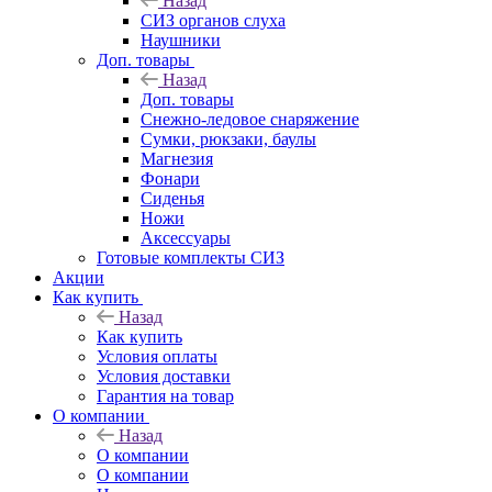
Назад
СИЗ органов слуха
Наушники
Доп. товары
Назад
Доп. товары
Снежно-ледовое снаряжение
Сумки, рюкзаки, баулы
Магнезия
Фонари
Сиденья
Ножи
Аксессуары
Готовые комплекты СИЗ
Акции
Как купить
Назад
Как купить
Условия оплаты
Условия доставки
Гарантия на товар
О компании
Назад
О компании
О компании