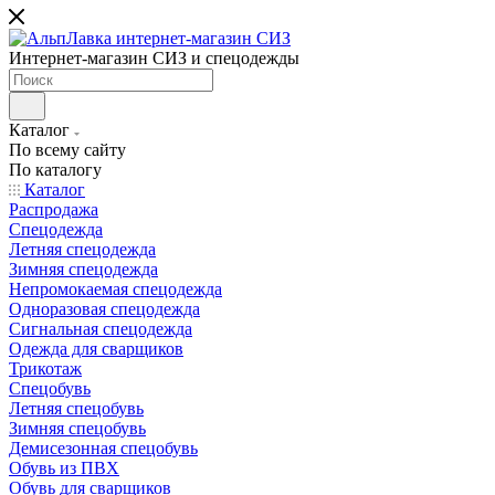
Интернет-магазин СИЗ и спецодежды
Каталог
По всему сайту
По каталогу
Каталог
Распродажа
Спецодежда
Летняя спецодежда
Зимняя спецодежда
Непромокаемая спецодежда
Одноразовая спецодежда
Сигнальная спецодежда
Одежда для сварщиков
Трикотаж
Спецобувь
Летняя спецобувь
Зимняя спецобувь
Демисезонная спецобувь
Обувь из ПВХ
Обувь для сварщиков