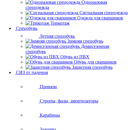
Одноразовая
спецодежда
Сигнальная спецодежда
Одежда для сварщиков
Трикотаж
Спецобувь
Летняя спецобувь
Зимняя спецобувь
Демисезонная
спецобувь
Обувь из ПВХ
Обувь для сварщиков
Защитная спецобувь
СИЗ от падения
Привязи
Стропы, фалы, амортизаторы
Карабины
Зажимы