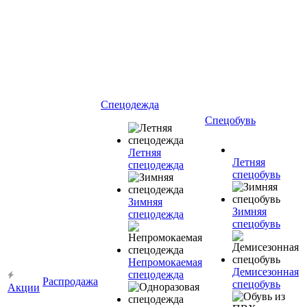
Спецодежда
Спецобувь
Летняя
Летняя
спецодежда
спецобувь
Зимняя
Зимняя
спецодежда
спецобувь
Непромокаемая
Демисезонная
спецодежда
Распродажа
спецобувь
Акции