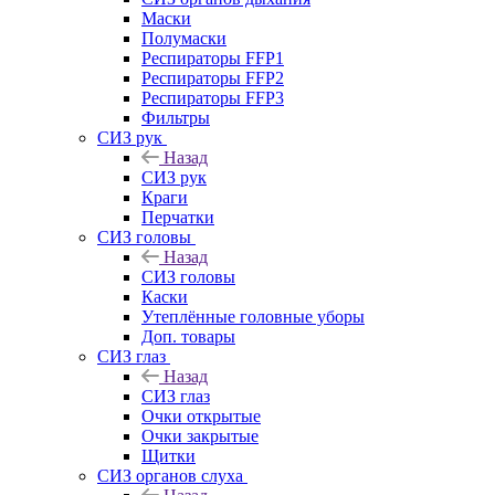
Маски
Полумаски
Респираторы FFP1
Респираторы FFP2
Респираторы FFP3
Фильтры
СИЗ рук
Назад
СИЗ рук
Краги
Перчатки
СИЗ головы
Назад
СИЗ головы
Каски
Утеплённые головные уборы
Доп. товары
СИЗ глаз
Назад
СИЗ глаз
Очки открытые
Очки закрытые
Щитки
СИЗ органов слуха