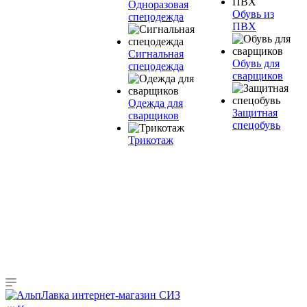
Одноразовая
Обувь из
спецодежда
ПВХ
Сигнальная
Обувь для
спецодежда
сварщиков
Одежда для
Защитная
сварщиков
спецобувь
Трикотаж