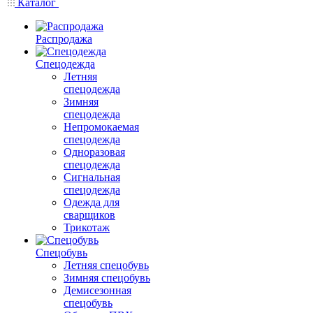
Каталог
Распродажа
Спецодежда
Летняя
спецодежда
Зимняя
спецодежда
Непромокаемая
спецодежда
Одноразовая
спецодежда
Сигнальная
спецодежда
Одежда для
сварщиков
Трикотаж
Спецобувь
Летняя спецобувь
Зимняя спецобувь
Демисезонная
спецобувь