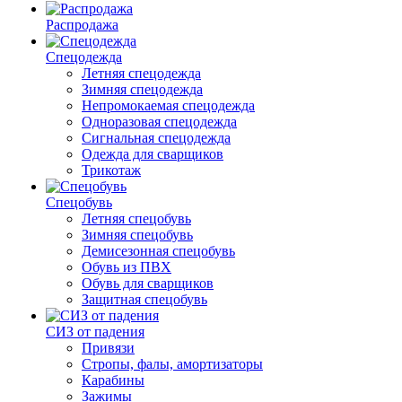
Распродажа
Спецодежда
Летняя спецодежда
Зимняя спецодежда
Непромокаемая спецодежда
Одноразовая спецодежда
Сигнальная спецодежда
Одежда для сварщиков
Трикотаж
Спецобувь
Летняя спецобувь
Зимняя спецобувь
Демисезонная спецобувь
Обувь из ПВХ
Обувь для сварщиков
Защитная спецобувь
СИЗ от падения
Привязи
Стропы, фалы, амортизаторы
Карабины
Зажимы