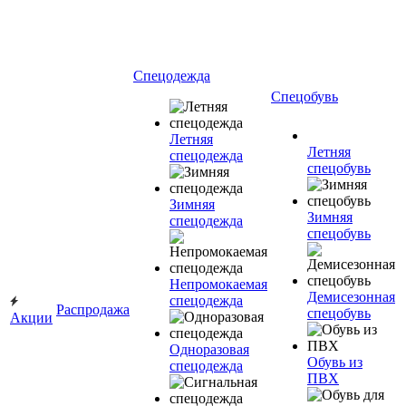
Спецодежда
Спецобувь
Летняя
Летняя
спецодежда
спецобувь
Зимняя
Зимняя
спецодежда
спецобувь
Непромокаемая
Демисезонная
спецодежда
Распродажа
спецобувь
Акции
Одноразовая
Обувь из
спецодежда
ПВХ