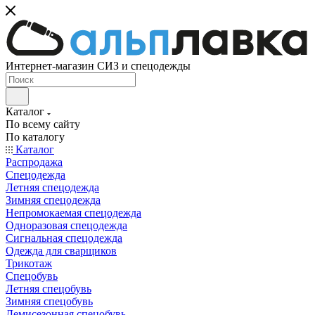
Интернет-магазин СИЗ и спецодежды
Каталог
По всему сайту
По каталогу
Каталог
Распродажа
Спецодежда
Летняя спецодежда
Зимняя спецодежда
Непромокаемая спецодежда
Одноразовая спецодежда
Сигнальная спецодежда
Одежда для сварщиков
Трикотаж
Спецобувь
Летняя спецобувь
Зимняя спецобувь
Демисезонная спецобувь