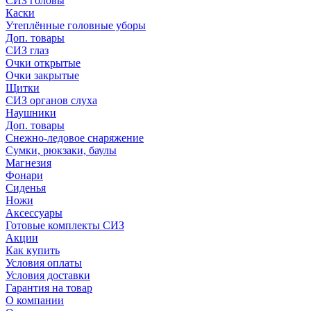
СИЗ головы
Каски
Утеплённые головные уборы
Доп. товары
СИЗ глаз
Очки открытые
Очки закрытые
Щитки
СИЗ органов слуха
Наушники
Доп. товары
Снежно-ледовое снаряжение
Сумки, рюкзаки, баулы
Магнезия
Фонари
Сиденья
Ножи
Аксессуары
Готовые комплекты СИЗ
Акции
Как купить
Условия оплаты
Условия доставки
Гарантия на товар
О компании