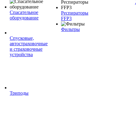
Спасательное
Респираторы
оборудование
FFP3
Фильтры
Спусковые,
автостраховочные
и страховочные
устройства
Триподы