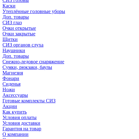
СИЗ головы
Каски
Утеплённые головные уборы
Доп. товары
СИЗ глаз
Очки открытые
Очки закрытые
Щитки
СИЗ органов слуха
Наушники
Доп. товары
Снежно-ледовое снаряжение
Сумки, рюкзаки, баулы
Магнезия
Фонари
Сиденья
Ножи
Аксессуары
Готовые комплекты СИЗ
Акции
Как купить
Условия оплаты
Условия доставки
Гарантия на товар
О компании