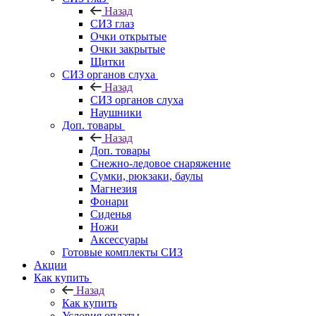
Назад
СИЗ глаз
Очки открытые
Очки закрытые
Щитки
СИЗ органов слуха
Назад
СИЗ органов слуха
Наушники
Доп. товары
Назад
Доп. товары
Снежно-ледовое снаряжение
Сумки, рюкзаки, баулы
Магнезия
Фонари
Сиденья
Ножи
Аксессуары
Готовые комплекты СИЗ
Акции
Как купить
Назад
Как купить
Условия оплаты