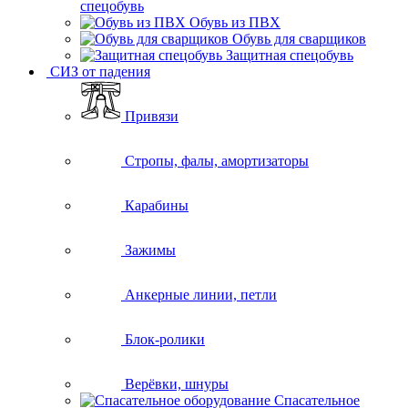
спецобувь
Обувь из ПВХ
Обувь для сварщиков
Защитная спецобувь
СИЗ от падения
Привязи
Стропы, фалы, амортизаторы
Карабины
Зажимы
Анкерные линии, петли
Блок-ролики
Верёвки, шнуры
Спасательное