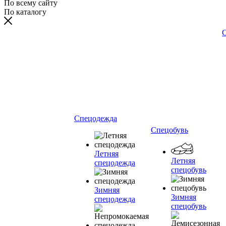
По всему сайту
По каталогу
С
Спецодежда
Спецобувь
Летняя
Летняя
спецодежда
спецобувь
Зимняя
Зимняя
спецодежда
спецобувь