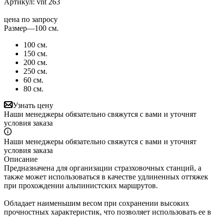
Артикул:
vnt 263
цена по запросу
Размер
—
100 см.
100 см.
150 см.
200 см.
250 см.
60 см.
80 см.
Узнать цену
Наши менеджеры обязательно свяжутся с вами и уточнят
условия заказа
Наши менеджеры обязательно свяжутся с вами и уточнят
условия заказа
Описание
Предназначена для организации стразховочных станций, а
также может использоваться в качестве удлиненных оттяжек
при прохождении альпинистских маршрутов.
Обладает наименьшим весом при сохранении высоких
прочностных характеристик, что позволяет использовать ее в