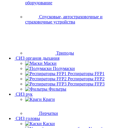
оборудование
Спусковые, автостраховочные и
страховочные устройства
Триподы
СИЗ органов дыхания
Маски
Полумаски
Респираторы FFP1
Респираторы FFP2
Респираторы FFP3
Фильтры
СИЗ рук
Краги
Перчатки
СИЗ головы
Каски