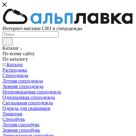
Интернет-магазин СИЗ и спецодежды
Каталог
По всему сайту
По каталогу
Каталог
Распродажа
Спецодежда
Летняя спецодежда
Зимняя спецодежда
Непромокаемая спецодежда
Одноразовая спецодежда
Сигнальная спецодежда
Одежда для сварщиков
Трикотаж
Спецобувь
Летняя спецобувь
Зимняя спецобувь
Демисезонная спецобувь