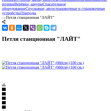
ролики
Верёвки, шнуры
Спасательное
оборудование
Спусковые, автостраховочные и страховочные
устройства
Триподы
—
Петля станционная "ЛАЙТ"
Петля станционная "ЛАЙТ"