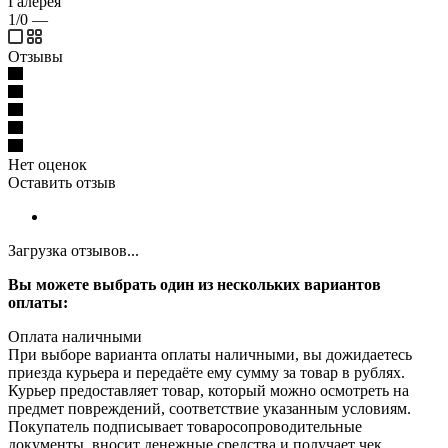
Галерея
1/0
—
Отзывы
Нет оценок
Оставить отзыв
Загрузка отзывов...
Вы можете выбрать один из нескольких вариантов
оплаты:
Оплата наличными
При выборе варианта оплаты наличными, вы дожидаетесь
приезда курьера и передаёте ему сумму за товар в рублях.
Курьер предоставляет товар, который можно осмотреть на
предмет повреждений, соответствие указанным условиям.
Покупатель подписывает товаросопроводительные
документы, вносит денежные средства и получает чек.