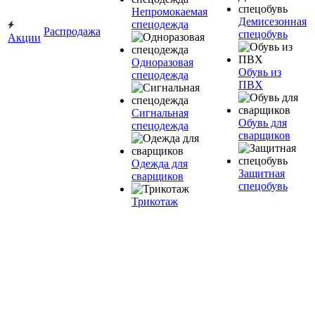
Непромокаемая
Демисезонная
спецодежда
Распродажа
спецобувь
Акции
Одноразовая
Обувь из
спецодежда
ПВХ
Сигнальная
Обувь для
спецодежда
сварщиков
Одежда для
Защитная
сварщиков
спецобувь
Трикотаж