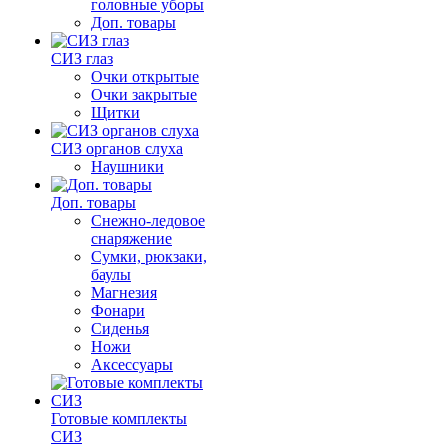
головные уборы
Доп. товары
СИЗ глаз
Очки открытые
Очки закрытые
Щитки
СИЗ органов слуха
Наушники
Доп. товары
Снежно-ледовое
снаряжение
Сумки, рюкзаки,
баулы
Магнезия
Фонари
Сиденья
Ножи
Аксессуары
Готовые комплекты
СИЗ