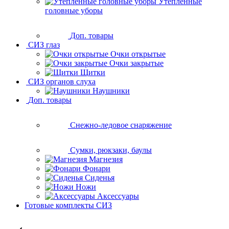
Утеплённые
головные уборы
Доп. товары
СИЗ глаз
Очки открытые
Очки закрытые
Щитки
СИЗ органов слуха
Наушники
Доп. товары
Снежно-ледовое снаряжение
Сумки, рюкзаки, баулы
Магнезия
Фонари
Сиденья
Ножи
Аксессуары
Готовые комплекты СИЗ