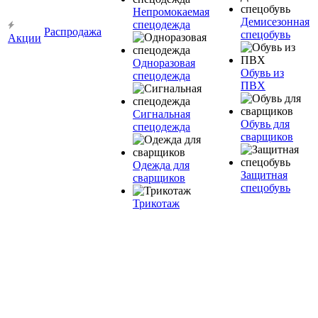
Непромокаемая
Демисезонная
спецодежда
Распродажа
спецобувь
Акции
Одноразовая
Обувь из
спецодежда
ПВХ
Сигнальная
Обувь для
спецодежда
сварщиков
Одежда для
Защитная
сварщиков
спецобувь
Трикотаж