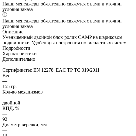
Наши менеджеры обязательно свяжутся с вами и уточнят
условия заказа
Наши менеджеры обязательно свяжутся с вами и уточнят
условия заказа
Описание
Уменьшенный двойной блок-ролик CAMP на шариковом
подшипнике. Удобен для построения полиспастных систем.
Подробности
Характеристики
Дополнительно
—
Сертификаты: EN 12278, EAC ТР ТС 019/2011
Вес
—
155 гр.
Кол-во механизмов
—
двойной
КПД, %
—
92
Диаметр веревки, мм
—
13