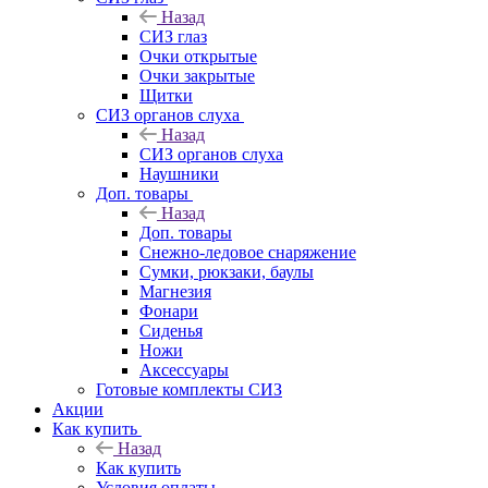
Назад
СИЗ глаз
Очки открытые
Очки закрытые
Щитки
СИЗ органов слуха
Назад
СИЗ органов слуха
Наушники
Доп. товары
Назад
Доп. товары
Снежно-ледовое снаряжение
Сумки, рюкзаки, баулы
Магнезия
Фонари
Сиденья
Ножи
Аксессуары
Готовые комплекты СИЗ
Акции
Как купить
Назад
Как купить
Условия оплаты