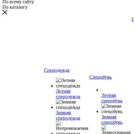
По всему сайту
По каталогу
С
Спецодежда
Спецобувь
Летняя
Летняя
спецодежда
спецобувь
Зимняя
Зимняя
спецодежда
спецобувь