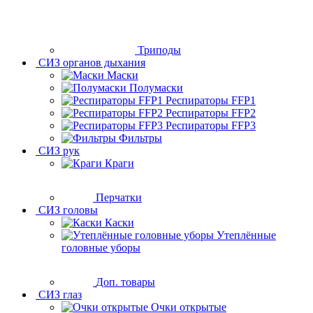
Триподы
СИЗ органов дыхания
Маски
Полумаски
Респираторы FFP1
Респираторы FFP2
Респираторы FFP3
Фильтры
СИЗ рук
Краги
Перчатки
СИЗ головы
Каски
Утеплённые
головные уборы
Доп. товары
СИЗ глаз
Очки открытые