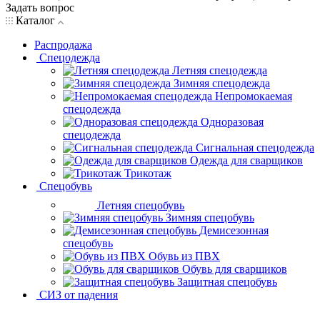
Задать вопрос
Каталог
Распродажа
Спецодежда
Летняя спецодежда
Зимняя спецодежда
Непромокаемая
спецодежда
Одноразовая
спецодежда
Сигнальная спецодежда
Одежда для сварщиков
Трикотаж
Спецобувь
Летняя спецобувь
Зимняя спецобувь
Демисезонная
спецобувь
Обувь из ПВХ
Обувь для сварщиков
Защитная спецобувь
СИЗ от падения