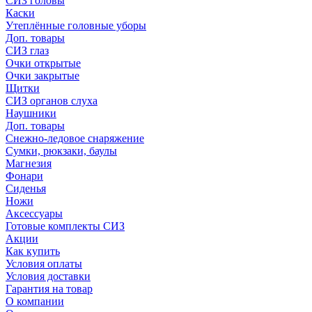
СИЗ головы
Каски
Утеплённые головные уборы
Доп. товары
СИЗ глаз
Очки открытые
Очки закрытые
Щитки
СИЗ органов слуха
Наушники
Доп. товары
Снежно-ледовое снаряжение
Сумки, рюкзаки, баулы
Магнезия
Фонари
Сиденья
Ножи
Аксессуары
Готовые комплекты СИЗ
Акции
Как купить
Условия оплаты
Условия доставки
Гарантия на товар
О компании