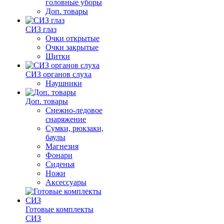
головные уборы
Доп. товары
СИЗ глаз
Очки открытые
Очки закрытые
Щитки
СИЗ органов слуха
Наушники
Доп. товары
Снежно-ледовое
снаряжение
Сумки, рюкзаки,
баулы
Магнезия
Фонари
Сиденья
Ножи
Аксессуары
Готовые комплекты
СИЗ