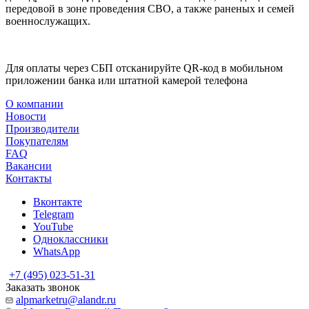
передовой в зоне проведения СВО, а также раненых и семей
военнослужащих.
Для оплаты через СБП отсканируйте QR-код в мобильном
приложении банка или штатной камерой телефона
О компании
Новости
Производители
Покупателям
FAQ
Вакансии
Контакты
Вконтакте
Telegram
YouTube
Одноклассники
WhatsApp
+7 (495) 023-51-31
Заказать звонок
alpmarketru@alandr.ru