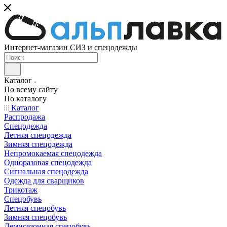
Интернет-магазин СИЗ и спецодежды
Каталог
По всему сайту
По каталогу
Каталог
Распродажа
Спецодежда
Летняя спецодежда
Зимняя спецодежда
Непромокаемая спецодежда
Одноразовая спецодежда
Сигнальная спецодежда
Одежда для сварщиков
Трикотаж
Спецобувь
Летняя спецобувь
Зимняя спецобувь
Демисезонная спецобувь