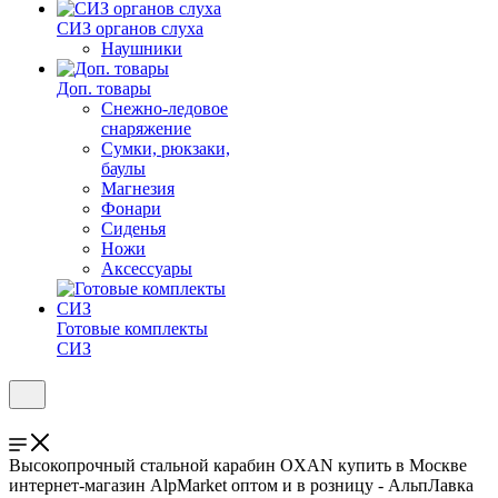
СИЗ органов слуха
Наушники
Доп. товары
Снежно-ледовое
снаряжение
Сумки, рюкзаки,
баулы
Магнезия
Фонари
Сиденья
Ножи
Аксессуары
Готовые комплекты
СИЗ
Высокопрочный стальной карабин OXAN купить в Москве
интернет-магазин AlpMarket оптом и в розницу - АльпЛавка