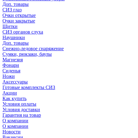
Доп. товары
СИЗ глаз
Очки открытые
Очки закрытые
Щитки
СИЗ органов слуха
Наушники
Доп. товары
Снежно-ледовое снаряжение
Сумки, рюкзаки, баулы
Магнезия
Фонари
Сиденья
Ножи
Аксессуары
Готовые комплекты СИЗ
Акции
Как купить
Условия оплаты
Условия доставки
Гарантия на товар
О компании
О компании
Новости
Вакансии