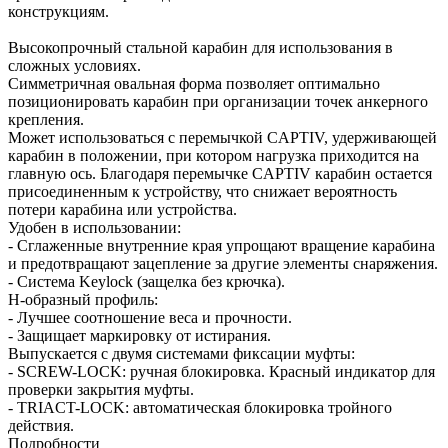
конструкциям.
Высокопрочный стальной карабин для использования в
сложных условиях.
Симметричная овальная форма позволяет оптимально
позиционировать карабин при организации точек анкерного
крепления.
Может использоваться с перемычкой CAPTIV, удерживающей
карабин в положении, при котором нагрузка приходится на
главную ось. Благодаря перемычке CAPTIV карабин остается
присоединенным к устройству, что снижает вероятность
потери карабина или устройства.
Удобен в использовании:
- Сглаженные внутренние края упрощают вращение карабина
и предотвращают зацепление за другие элементы снаряжения.
- Система Keylock (защелка без крючка).
H-образный профиль:
- Лучшее соотношение веса и прочности.
- Защищает маркировку от истирания.
Выпускается с двумя системами фиксации муфты:
- SCREW-LOCK: ручная блокировка. Красный индикатор для
проверки закрытия муфты.
- TRIACT-LOCK: автоматическая блокировка тройного
действия.
Подробности