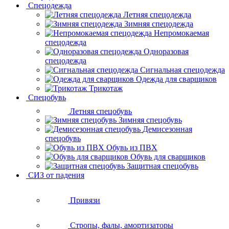
Спецодежда
Летняя спецодежда
Зимняя спецодежда
Непромокаемая
спецодежда
Одноразовая
спецодежда
Сигнальная спецодежда
Одежда для сварщиков
Трикотаж
Спецобувь
Летняя спецобувь
Зимняя спецобувь
Демисезонная
спецобувь
Обувь из ПВХ
Обувь для сварщиков
Защитная спецобувь
СИЗ от падения
Привязи
Стропы, фалы, амортизаторы