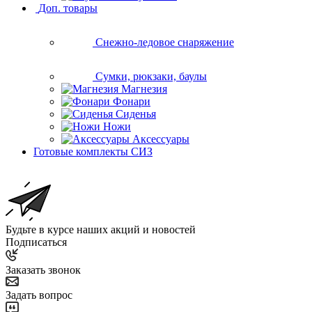
Доп. товары
Снежно-ледовое снаряжение
Сумки, рюкзаки, баулы
Магнезия
Фонари
Сиденья
Ножи
Аксессуары
Готовые комплекты СИЗ
Будьте в курсе наших акций и новостей
Подписаться
Заказать звонок
Задать вопрос