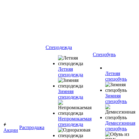
Спецодежда
Спецобувь
Летняя
Летняя
спецодежда
спецобувь
Зимняя
Зимняя
спецодежда
спецобувь
Непромокаемая
Демисезонная
спецодежда
Распродажа
спецобувь
Акции