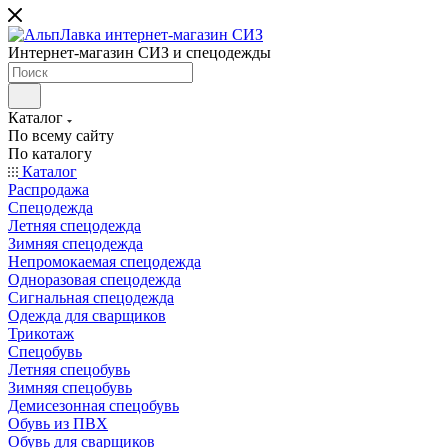
Интернет-магазин СИЗ и спецодежды
Каталог
По всему сайту
По каталогу
Каталог
Распродажа
Спецодежда
Летняя спецодежда
Зимняя спецодежда
Непромокаемая спецодежда
Одноразовая спецодежда
Сигнальная спецодежда
Одежда для сварщиков
Трикотаж
Спецобувь
Летняя спецобувь
Зимняя спецобувь
Демисезонная спецобувь
Обувь из ПВХ
Обувь для сварщиков