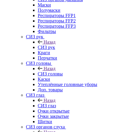
Маски
Полумаски
Респираторы FFP1
Респираторы FFP2
Респираторы FFP3
Фильтры
СИЗ рук
Назад
СИЗ рук
Краги
Перчатки
СИЗ головы
Назад
СИЗ головы
Каски
Утеплённые головные уборы
Доп. товары
СИЗ глаз
Назад
СИЗ глаз
Очки открытые
Очки закрытые
Щитки
СИЗ органов слуха