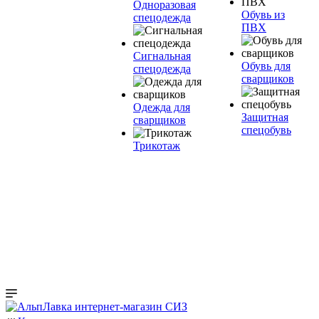
Одноразовая
Обувь из
спецодежда
ПВХ
Сигнальная
Обувь для
спецодежда
сварщиков
Одежда для
Защитная
сварщиков
спецобувь
Трикотаж