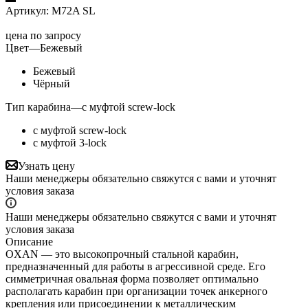
Артикул:
M72A SL
цена по запросу
Цвет
—
Бежевый
Бежевый
Чёрный
Тип карабина
—
c муфтой screw-lock
c муфтой screw-lock
с муфтой 3-lock
Узнать цену
Наши менеджеры обязательно свяжутся с вами и уточнят
условия заказа
Наши менеджеры обязательно свяжутся с вами и уточнят
условия заказа
Описание
OXAN — это высокопрочный стальной карабин,
предназначенный для работы в агрессивной среде. Его
симметричная овальная форма позволяет оптимально
располагать карабин при организации точек анкерного
крепления или присоединении к металлическим