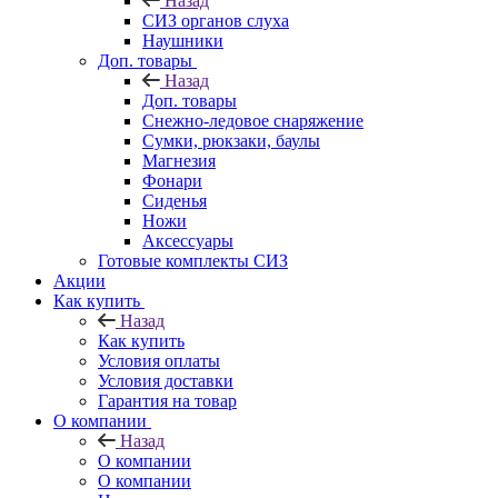
Назад
СИЗ органов слуха
Наушники
Доп. товары
Назад
Доп. товары
Снежно-ледовое снаряжение
Сумки, рюкзаки, баулы
Магнезия
Фонари
Сиденья
Ножи
Аксессуары
Готовые комплекты СИЗ
Акции
Как купить
Назад
Как купить
Условия оплаты
Условия доставки
Гарантия на товар
О компании
Назад
О компании
О компании