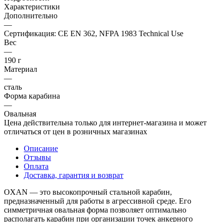
Характеристики
Дополнительно
—
Сертификация: CE EN 362, NFPA 1983 Technical Use
Вес
—
190 г
Материал
—
сталь
Форма карабина
—
Овальная
Цена действительна только для интернет-магазина и может
отличаться от цен в розничных магазинах
Описание
Отзывы
Оплата
Доставка, гарантия и возврат
OXAN — это высокопрочный стальной карабин,
предназначенный для работы в агрессивной среде. Его
симметричная овальная форма позволяет оптимально
располагать карабин при организации точек анкерного