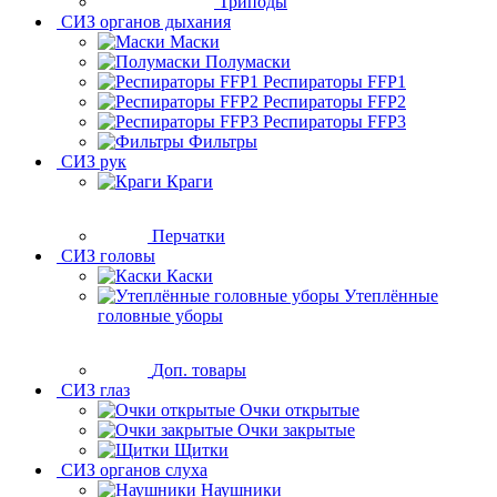
Триподы
СИЗ органов дыхания
Маски
Полумаски
Респираторы FFP1
Респираторы FFP2
Респираторы FFP3
Фильтры
СИЗ рук
Краги
Перчатки
СИЗ головы
Каски
Утеплённые
головные уборы
Доп. товары
СИЗ глаз
Очки открытые
Очки закрытые
Щитки
СИЗ органов слуха
Наушники