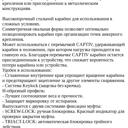
крепления или присоединении к металлическим
конструкциям.
Высокопрочный стальной карабин для использования в
сложных условиях.
Симметричная овальная форма позволяет оптимально
позиционировать карабин при организации точек анкерного
крепления.
Может использоваться с перемычкой CAPTIV, удерживающей
карабин в положении, при котором нагрузка приходится на
главную ось. Благодаря перемычке CAPTIV карабин остается
присоединенным к устройству, что снижает вероятность
потери карабина или устройства.
Удобен в использовании:
- Сглаженные внутренние края упрощают вращение карабина
и предотвращают зацепление за другие элементы снаряжения.
- Система Keylock (защелка без крючка).
H-образный профиль:
- Лучшее соотношение веса и прочности.
- Защищает маркировку от истирания.
Выпускается с двумя системами фиксации муфты:
- SCREW-LOCK: ручная блокировка. Красный индикатор для
проверки закрытия муфты.
- TRIACT-LOCK: автоматическая блокировка тройного
действия.