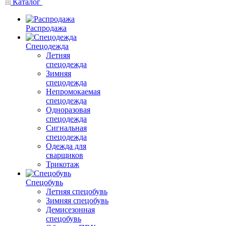
Каталог
Распродажа
Спецодежда
Летняя
спецодежда
Зимняя
спецодежда
Непромокаемая
спецодежда
Одноразовая
спецодежда
Сигнальная
спецодежда
Одежда для
сварщиков
Трикотаж
Спецобувь
Летняя спецобувь
Зимняя спецобувь
Демисезонная
спецобувь