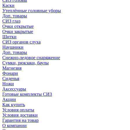
СИЗ головы
Каски
Утеплённые головные уборы
Доп. товары
СИЗ глаз
Очки открытые
Очки закрытые
Щитки
СИЗ органов слуха
Наушники
Доп. товары
Снежно-ледовое снаряжение
Сумки, рюкзаки, баулы
Магнезия
Фонари
Сиденья
Ножи
Аксессуары
Готовые комплекты СИЗ
Акции
Как купить
Условия оплаты
Условия доставки
Гарантия на товар
О компании