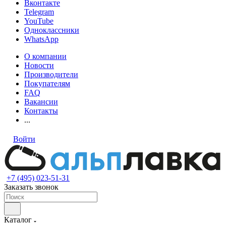
Вконтакте
Telegram
YouTube
Одноклассники
WhatsApp
О компании
Новости
Производители
Покупателям
FAQ
Вакансии
Контакты
...
Войти
+7 (495) 023-51-31
Заказать звонок
Каталог