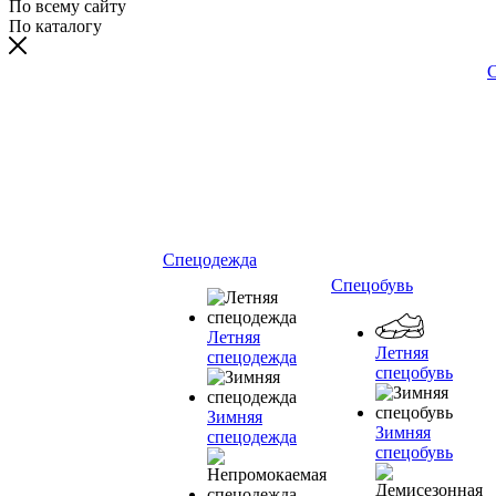
По всему сайту
По каталогу
С
Спецодежда
Спецобувь
Летняя
Летняя
спецодежда
спецобувь
Зимняя
Зимняя
спецодежда
спецобувь