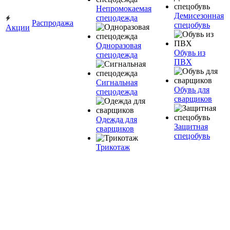
Непромокаемая
Демисезонная
спецодежда
Распродажа
спецобувь
Акции
Одноразовая
Обувь из
спецодежда
ПВХ
Сигнальная
Обувь для
спецодежда
сварщиков
Одежда для
Защитная
сварщиков
спецобувь
Трикотаж