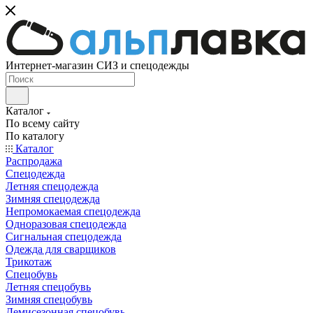
Интернет-магазин СИЗ и спецодежды
Каталог
По всему сайту
По каталогу
Каталог
Распродажа
Спецодежда
Летняя спецодежда
Зимняя спецодежда
Непромокаемая спецодежда
Одноразовая спецодежда
Сигнальная спецодежда
Одежда для сварщиков
Трикотаж
Спецобувь
Летняя спецобувь
Зимняя спецобувь
Демисезонная спецобувь