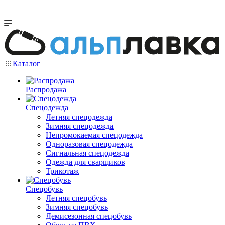
Каталог
Распродажа
Спецодежда
Летняя спецодежда
Зимняя спецодежда
Непромокаемая спецодежда
Одноразовая спецодежда
Сигнальная спецодежда
Одежда для сварщиков
Трикотаж
Спецобувь
Летняя спецобувь
Зимняя спецобувь
Демисезонная спецобувь