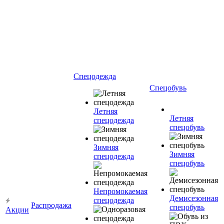
Спецодежда
Спецобувь
Летняя
Летняя
спецодежда
спецобувь
Зимняя
Зимняя
спецодежда
спецобувь
Непромокаемая
Демисезонная
спецодежда
Распродажа
спецобувь
Акции