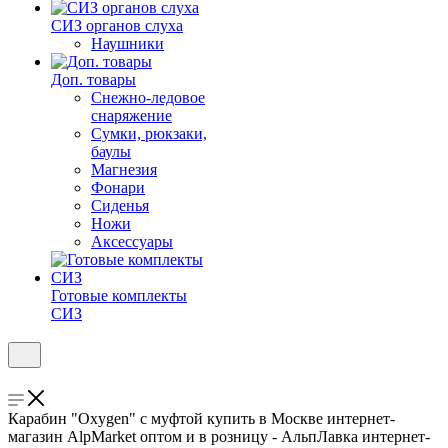
СИЗ органов слуха
Наушники
Доп. товары
Снежно-ледовое
снаряжение
Сумки, рюкзаки,
баулы
Магнезия
Фонари
Сиденья
Ножи
Аксессуары
Готовые комплекты
СИЗ
Карабин "Oxygen" с муфтой купить в Москве интернет-
магазин AlpMarket оптом и в розницу - АльпЛавка интернет-