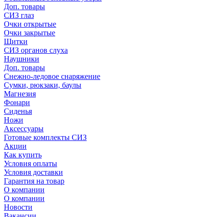
Доп. товары
СИЗ глаз
Очки открытые
Очки закрытые
Щитки
СИЗ органов слуха
Наушники
Доп. товары
Снежно-ледовое снаряжение
Сумки, рюкзаки, баулы
Магнезия
Фонари
Сиденья
Ножи
Аксессуары
Готовые комплекты СИЗ
Акции
Как купить
Условия оплаты
Условия доставки
Гарантия на товар
О компании
О компании
Новости
Вакансии