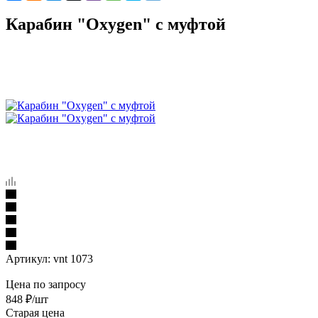
Карабин "Oxygen" с муфтой
Артикул:
vnt 1073
Цена по запросу
848
₽
/шт
Старая цена