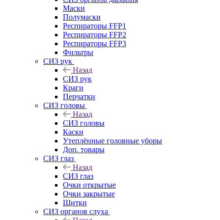
Маски
Полумаски
Респираторы FFP1
Респираторы FFP2
Респираторы FFP3
Фильтры
СИЗ рук
Назад
СИЗ рук
Краги
Перчатки
СИЗ головы
Назад
СИЗ головы
Каски
Утеплённые головные уборы
Доп. товары
СИЗ глаз
Назад
СИЗ глаз
Очки открытые
Очки закрытые
Щитки
СИЗ органов слуха