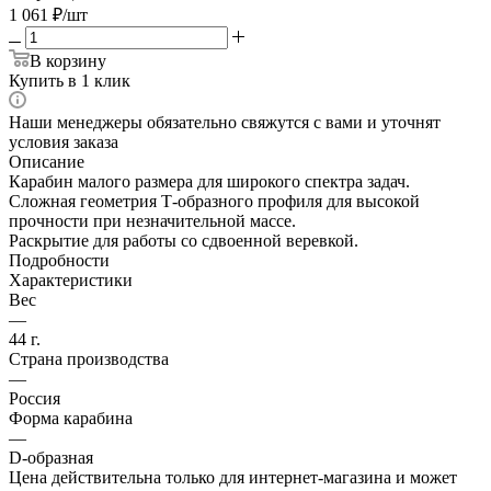
1 061
₽
/шт
В корзину
Купить в 1 клик
Наши менеджеры обязательно свяжутся с вами и уточнят
условия заказа
Описание
Карабин малого размера для широкого спектра задач.
Сложная геометрия Т-образного профиля для высокой
прочности при незначительной массе.
Раскрытие для работы со сдвоенной веревкой.
Подробности
Характеристики
Вес
—
44 г.
Страна производства
—
Россия
Форма карабина
—
D-образная
Цена действительна только для интернет-магазина и может