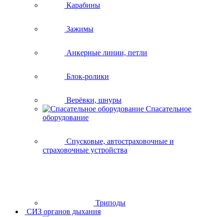
Карабины
Зажимы
Анкерные линии, петли
Блок-ролики
Верёвки, шнуры
Спасательное
оборудование
Спусковые, автостраховочные и
страховочные устройства
Триподы
СИЗ органов дыхания