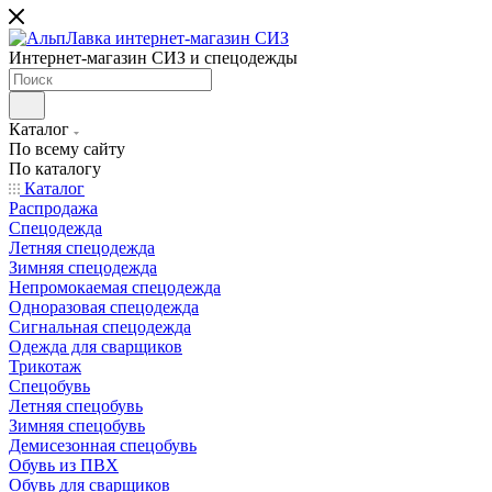
Интернет-магазин СИЗ и спецодежды
Каталог
По всему сайту
По каталогу
Каталог
Распродажа
Спецодежда
Летняя спецодежда
Зимняя спецодежда
Непромокаемая спецодежда
Одноразовая спецодежда
Сигнальная спецодежда
Одежда для сварщиков
Трикотаж
Спецобувь
Летняя спецобувь
Зимняя спецобувь
Демисезонная спецобувь
Обувь из ПВХ
Обувь для сварщиков