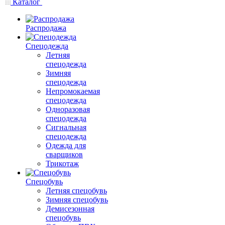
Каталог
Распродажа
Спецодежда
Летняя
спецодежда
Зимняя
спецодежда
Непромокаемая
спецодежда
Одноразовая
спецодежда
Сигнальная
спецодежда
Одежда для
сварщиков
Трикотаж
Спецобувь
Летняя спецобувь
Зимняя спецобувь
Демисезонная
спецобувь