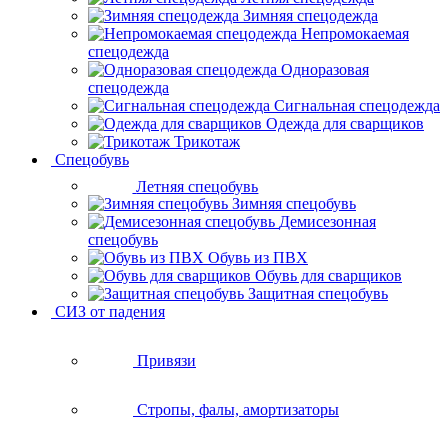
Зимняя спецодежда
Непромокаемая
спецодежда
Одноразовая
спецодежда
Сигнальная спецодежда
Одежда для сварщиков
Трикотаж
Спецобувь
Летняя спецобувь
Зимняя спецобувь
Демисезонная
спецобувь
Обувь из ПВХ
Обувь для сварщиков
Защитная спецобувь
СИЗ от падения
Привязи
Стропы, фалы, амортизаторы