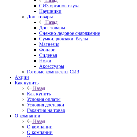
Назад
СИЗ органов слуха
Наушники
Доп. товары
Назад
Доп. товары
Снежно-ледовое снаряжение
Сумки, рюкзаки, баулы
Магнезия
Фонари
Сиденья
Ножи
Аксессуары
Готовые комплекты СИЗ
Акции
Как купить
Назад
Как купить
Условия оплаты
Условия доставки
Гарантия на товар
О компании
Назад
О компании
О компании