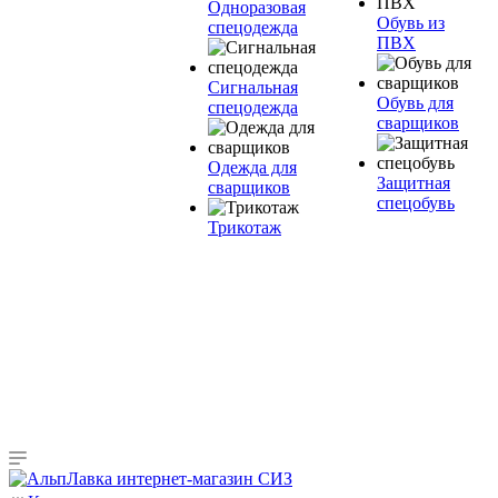
Одноразовая
Обувь из
спецодежда
ПВХ
Сигнальная
Обувь для
спецодежда
сварщиков
Одежда для
Защитная
сварщиков
спецобувь
Трикотаж