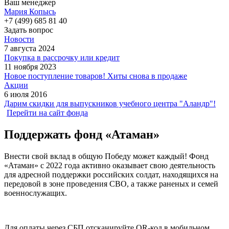
Ваш менеджер
Мария Копысь
+7 (499) 685 81 40
Задать вопрос
Новости
7 августа 2024
Покупка в рассрочку или кредит
11 ноября 2023
Новое поступление товаров! Хиты снова в продаже
Акции
6 июля 2016
Дарим скидки для выпускников учебного центра "Аландр"!
Перейти на сайт фонда
Поддержать фонд «Атаман»
Внести свой вклад в общую Победу может каждый! Фонд
«Атаман» с 2022 года активно оказывает свою деятельность
для адресной поддержки российских солдат, находящихся на
передовой в зоне проведения СВО, а также раненых и семей
военнослужащих.
Для оплаты через СБП отсканируйте QR-код в мобильном