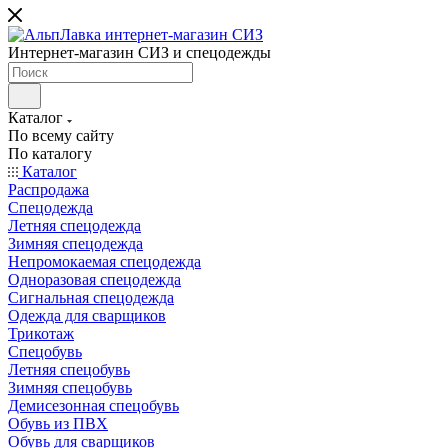
Интернет-магазин СИЗ и спецодежды
Каталог
По всему сайту
По каталогу
Каталог
Распродажа
Спецодежда
Летняя спецодежда
Зимняя спецодежда
Непромокаемая спецодежда
Одноразовая спецодежда
Сигнальная спецодежда
Одежда для сварщиков
Трикотаж
Спецобувь
Летняя спецобувь
Зимняя спецобувь
Демисезонная спецобувь
Обувь из ПВХ
Обувь для сварщиков