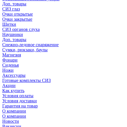
Доп. товары
СИЗ глаз
Очки открытые
Очки закрытые
Щитки
СИЗ органов слуха
Наушники
Доп. товары
Снежно-ледовое снаряжение
Сумки, рюкзаки, баулы
Магнезия
Фонари
Сиденья
Ножи
Аксессуары
Готовые комплекты СИЗ
Акции
Как купить
Условия оплаты
Условия доставки
Гарантия на товар
О компании
О компании
Новости
Вакансии