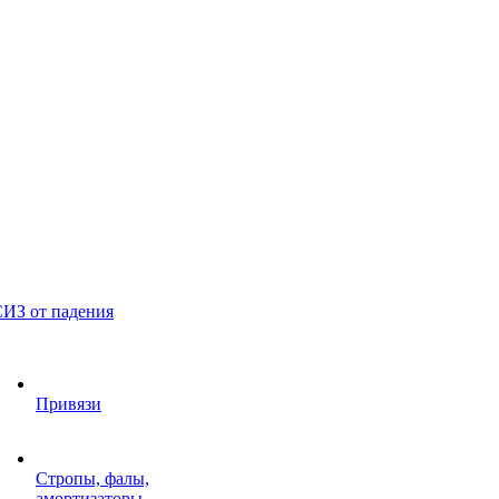
ИЗ от падения
Привязи
Стропы, фалы,
амортизаторы