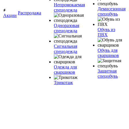
Непромокаемая
Демисезонная
спецодежда
Распродажа
спецобувь
Акции
Одноразовая
Обувь из
спецодежда
ПВХ
Сигнальная
Обувь для
спецодежда
сварщиков
Одежда для
Защитная
сварщиков
спецобувь
Трикотаж