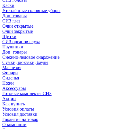
СИЗ головы
Каски
Утеплённые головные уборы
Доп. товары
СИЗ глаз
Очки открытые
Очки закрытые
Щитки
СИЗ органов слуха
Наушники
Доп. товары
Снежно-ледовое снаряжение
Сумки, рюкзаки, баулы
Магнезия
Фонари
Сиденья
Ножи
Аксессуары
Готовые комплекты СИЗ
Акции
Как купить
Условия оплаты
Условия доставки
Гарантия на товар
О компании