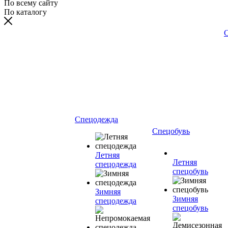
По всему сайту
По каталогу
С
Спецодежда
Спецобувь
Летняя
Летняя
спецодежда
спецобувь
Зимняя
Зимняя
спецодежда
спецобувь