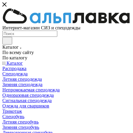
Интернет-магазин СИЗ и спецодежды
Каталог
По всему сайту
По каталогу
Каталог
Распродажа
Спецодежда
Летняя спецодежда
Зимняя спецодежда
Непромокаемая спецодежда
Одноразовая спецодежда
Сигнальная спецодежда
Одежда для сварщиков
Трикотаж
Спецобувь
Летняя спецобувь
Зимняя спецобувь
Демисезонная спецобувь