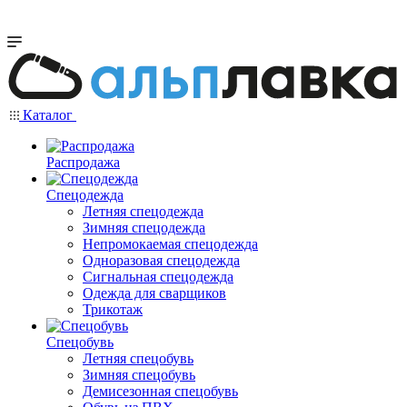
Каталог
Распродажа
Спецодежда
Летняя спецодежда
Зимняя спецодежда
Непромокаемая спецодежда
Одноразовая спецодежда
Сигнальная спецодежда
Одежда для сварщиков
Трикотаж
Спецобувь
Летняя спецобувь
Зимняя спецобувь
Демисезонная спецобувь