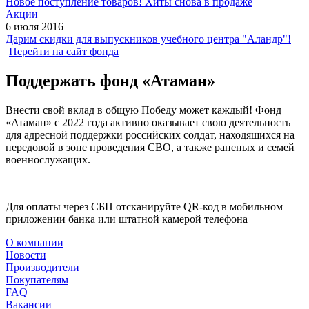
Новое поступление товаров! Хиты снова в продаже
Акции
6 июля 2016
Дарим скидки для выпускников учебного центра "Аландр"!
Перейти на сайт фонда
Поддержать фонд «Атаман»
Внести свой вклад в общую Победу может каждый! Фонд
«Атаман» с 2022 года активно оказывает свою деятельность
для адресной поддержки российских солдат, находящихся на
передовой в зоне проведения СВО, а также раненых и семей
военнослужащих.
Для оплаты через СБП отсканируйте QR-код в мобильном
приложении банка или штатной камерой телефона
О компании
Новости
Производители
Покупателям
FAQ
Вакансии