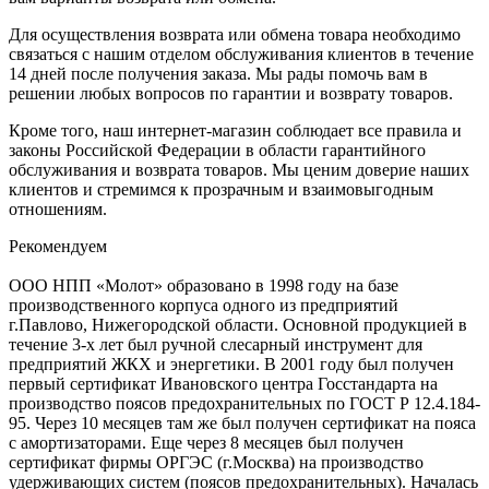
Для осуществления возврата или обмена товара необходимо
связаться с нашим отделом обслуживания клиентов в течение
14 дней после получения заказа. Мы рады помочь вам в
решении любых вопросов по гарантии и возврату товаров.
Кроме того, наш интернет-магазин соблюдает все правила и
законы Российской Федерации в области гарантийного
обслуживания и возврата товаров. Мы ценим доверие наших
клиентов и стремимся к прозрачным и взаимовыгодным
отношениям.
Рекомендуем
ООО НПП «Молот» образовано в 1998 году на базе
производственного корпуса одного из предприятий
г.Павлово, Нижегородской области. Основной продукцией в
течение 3-х лет был ручной слесарный инструмент для
предприятий ЖКХ и энергетики. В 2001 году был получен
первый сертификат Ивановского центра Госстандарта на
производство поясов предохранительных по ГОСТ Р 12.4.184-
95. Через 10 месяцев там же был получен сертификат на пояса
с амортизаторами. Еще через 8 месяцев был получен
сертификат фирмы ОРГЭС (г.Москва) на производство
удерживающих систем (поясов предохранительных). Началась