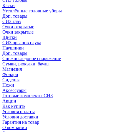
СИЗ головы
Каски
Утеплённые головные уборы
Доп. товары
СИЗ глаз
Очки открытые
Очки закрытые
Щитки
СИЗ органов слуха
Наушники
Доп. товары
Снежно-ледовое снаряжение
Сумки, рюкзаки, баулы
Магнезия
Фонари
Сиденья
Ножи
Аксессуары
Готовые комплекты СИЗ
Акции
Как купить
Условия оплаты
Условия доставки
Гарантия на товар
О компании