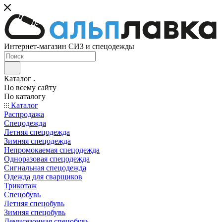
Интернет-магазин СИЗ и спецодежды
Каталог
По всему сайту
По каталогу
Каталог
Распродажа
Спецодежда
Летняя спецодежда
Зимняя спецодежда
Непромокаемая спецодежда
Одноразовая спецодежда
Сигнальная спецодежда
Одежда для сварщиков
Трикотаж
Спецобувь
Летняя спецобувь
Зимняя спецобувь
Демисезонная спецобувь