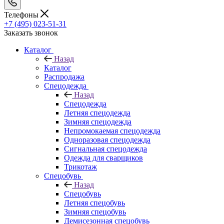
Телефоны
+7 (495) 023-51-31
Заказать звонок
Каталог
Назад
Каталог
Распродажа
Спецодежда
Назад
Спецодежда
Летняя спецодежда
Зимняя спецодежда
Непромокаемая спецодежда
Одноразовая спецодежда
Сигнальная спецодежда
Одежда для сварщиков
Трикотаж
Спецобувь
Назад
Спецобувь
Летняя спецобувь
Зимняя спецобувь
Демисезонная спецобувь