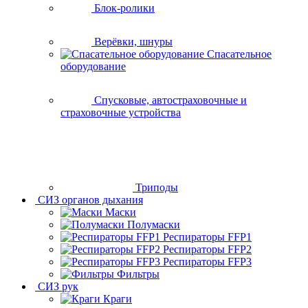
Блок-ролики
Верёвки, шнуры
Спасательное
оборудование
Спусковые, автостраховочные и
страховочные устройства
Триподы
СИЗ органов дыхания
Маски
Полумаски
Респираторы FFP1
Респираторы FFP2
Респираторы FFP3
Фильтры
СИЗ рук
Краги