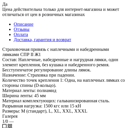
Да
Цена действительна только для интернет-магазина и может
отличаться от цен в розничных магазинах
Описание
Отзывы
Оплата
Доставка, гарантия и возврат
Страховочная привязь с наплечными и набедренными
лямками СПР II Ж1
Состав: Наплечные, набедренные и нагрудная лямки, один
элемент крепления, без кушака и набедренного ремня.
Бесступенчатое регулирование длины лямок.
Назначение: Страховка при падении.
Количество точек крепления 1: Одна, на наплечных лямках со
стороны спины (D-кольцо).
Материал ленты: полиамид
Ширина ленты: 45 мм
Материал комплектующих: гальванизированная сталь.
Разрывная нагрузка: 1500 кгс или 15 кН
Размеры: M (стандарт), L, XL, XXL, XXXL
Галерея
1/0
—