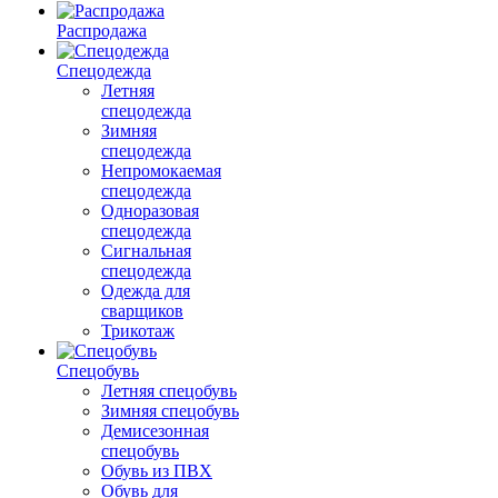
Распродажа
Спецодежда
Летняя
спецодежда
Зимняя
спецодежда
Непромокаемая
спецодежда
Одноразовая
спецодежда
Сигнальная
спецодежда
Одежда для
сварщиков
Трикотаж
Спецобувь
Летняя спецобувь
Зимняя спецобувь
Демисезонная
спецобувь
Обувь из ПВХ
Обувь для