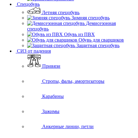
Спецобувь
Летняя спецобувь
Зимняя спецобувь
Демисезонная
спецобувь
Обувь из ПВХ
Обувь для сварщиков
Защитная спецобувь
СИЗ от падения
Привязи
Стропы, фалы, амортизаторы
Карабины
Зажимы
Анкерные линии, петли