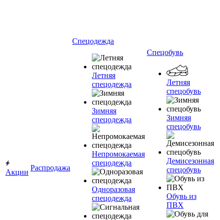
Спецодежда
Спецобувь
Летняя
Летняя
спецодежда
спецобувь
Зимняя
Зимняя
спецодежда
спецобувь
Непромокаемая
Демисезонная
спецодежда
Распродажа
спецобувь
Акции
Одноразовая
Обувь из
спецодежда
ПВХ