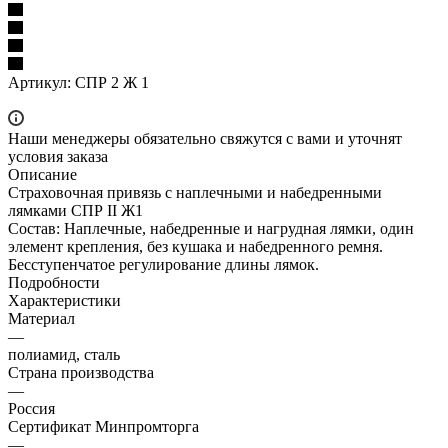
Артикул:
СПР 2 Ж 1
Наши менеджеры обязательно свяжутся с вами и уточнят
условия заказа
Описание
Страховочная привязь с наплечными и набедренными
лямками СПР II Ж1
Состав: Наплечные, набедренные и нагрудная лямки, один
элемент крепления, без кушака и набедренного ремня.
Бесступенчатое регулирование длины лямок.
Подробности
Характеристики
Материал
—
полиамид, сталь
Страна производства
—
Россия
Сертификат Минпромторга
—