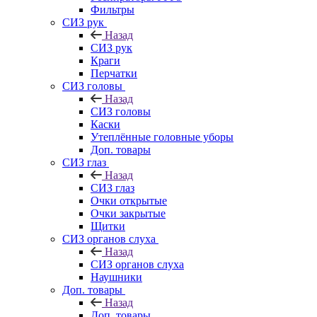
Фильтры
СИЗ рук
Назад
СИЗ рук
Краги
Перчатки
СИЗ головы
Назад
СИЗ головы
Каски
Утеплённые головные уборы
Доп. товары
СИЗ глаз
Назад
СИЗ глаз
Очки открытые
Очки закрытые
Щитки
СИЗ органов слуха
Назад
СИЗ органов слуха
Наушники
Доп. товары
Назад
Доп. товары