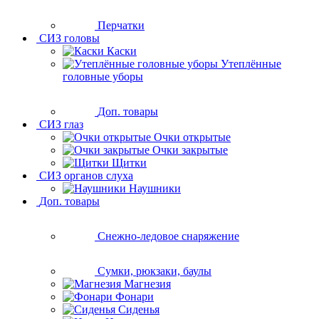
Перчатки
СИЗ головы
Каски
Утеплённые
головные уборы
Доп. товары
СИЗ глаз
Очки открытые
Очки закрытые
Щитки
СИЗ органов слуха
Наушники
Доп. товары
Снежно-ледовое снаряжение
Сумки, рюкзаки, баулы
Магнезия
Фонари
Сиденья