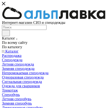
Интернет-магазин СИЗ и спецодежды
Каталог
По всему сайту
По каталогу
Каталог
Распродажа
Спецодежда
Летняя спецодежда
Зимняя спецодежда
Непромокаемая спецодежда
Одноразовая спецодежда
Сигнальная спецодежда
Одежда для сварщиков
Трикотаж
Спецобувь
Летняя спецобувь
Зимняя спецобувь
Демисезонная спецобувь