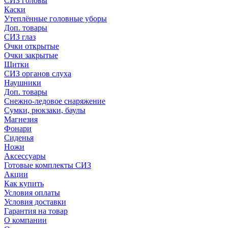
СИЗ головы
Каски
Утеплённые головные уборы
Доп. товары
СИЗ глаз
Очки открытые
Очки закрытые
Щитки
СИЗ органов слуха
Наушники
Доп. товары
Снежно-ледовое снаряжение
Сумки, рюкзаки, баулы
Магнезия
Фонари
Сиденья
Ножи
Аксессуары
Готовые комплекты СИЗ
Акции
Как купить
Условия оплаты
Условия доставки
Гарантия на товар
О компании