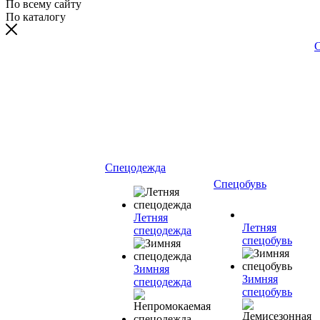
По всему сайту
По каталогу
С
Спецодежда
Спецобувь
Летняя
Летняя
спецодежда
спецобувь
Зимняя
Зимняя
спецодежда
спецобувь