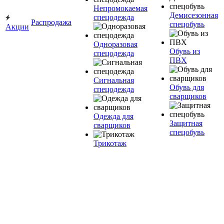
Непромокаемая
Демисезонная
спецодежда
Распродажа
спецобувь
Акции
Одноразовая
Обувь из
спецодежда
ПВХ
Сигнальная
Обувь для
спецодежда
сварщиков
Одежда для
Защитная
сварщиков
спецобувь
Трикотаж