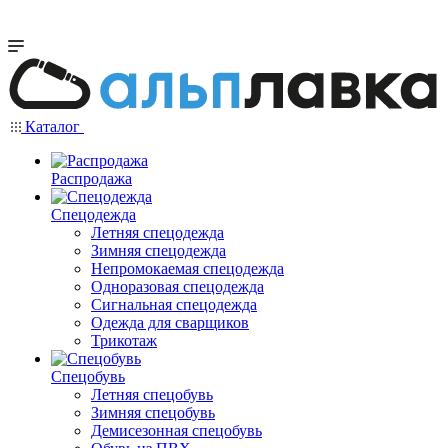
Каталог
Распродажа
Спецодежда
Летняя спецодежда
Зимняя спецодежда
Непромокаемая спецодежда
Одноразовая спецодежда
Сигнальная спецодежда
Одежда для сварщиков
Трикотаж
Спецобувь
Летняя спецобувь
Зимняя спецобувь
Демисезонная спецобувь