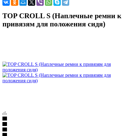
TOP CROLL S (Наплечные ремни к
привязям для положения сидя)