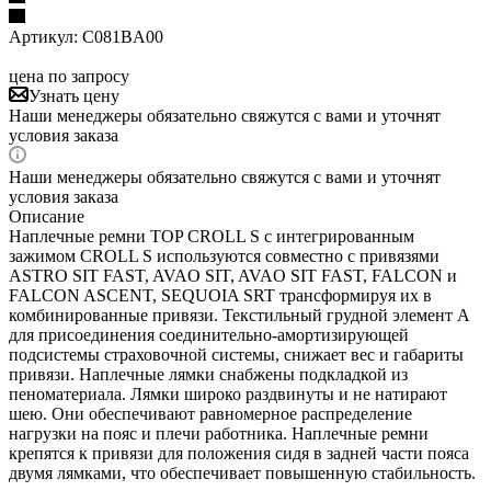
Артикул:
C081BA00
цена по запросу
Узнать цену
Наши менеджеры обязательно свяжутся с вами и уточнят
условия заказа
Наши менеджеры обязательно свяжутся с вами и уточнят
условия заказа
Описание
Наплечные ремни TOP CROLL S с интегрированным
зажимом CROLL S используются совместно с привязями
ASTRO SIT FAST, AVAO SIT, AVAO SIT FAST, FALCON и
FALCON ASCENT, SEQUOIA SRT трансформируя их в
комбинированные привязи. Текстильный грудной элемент А
для присоединения соединительно-амортизирующей
подсистемы страховочной системы, снижает вес и габариты
привязи. Наплечные лямки снабжены подкладкой из
пеноматериала. Лямки широко раздвинуты и не натирают
шею. Они обеспечивают равномерное распределение
нагрузки на пояс и плечи работника. Наплечные ремни
крепятся к привязи для положения сидя в задней части пояса
двумя лямками, что обеспечивает повышенную стабильность.