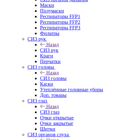
Маски
Полумаски
Респираторы FFP1
Респираторы FFP2
Респираторы FFP3
Фильтры
СИЗ рук
Назад
СИЗ рук
Краги
Перчатки
СИЗ головы
Назад
СИЗ головы
Каски
Утеплённые головные уборы
Доп. товары
СИЗ глаз
Назад
СИЗ глаз
Очки открытые
Очки закрытые
Щитки
СИЗ органов слуха