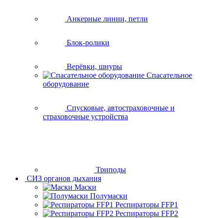
Анкерные линии, петли
Блок-ролики
Верёвки, шнуры
Спасательное
оборудование
Спусковые, автостраховочные и
страховочные устройства
Триподы
СИЗ органов дыхания
Маски
Полумаски
Респираторы FFP1
Респираторы FFP2