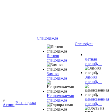
Спецодежда
Спецобувь
Летняя
Летняя
спецодежда
спецобувь
Зимняя
Зимняя
спецодежда
спецобувь
Непромокаемая
Демисезонная
спецодежда
Распродажа
спецобувь
Акции