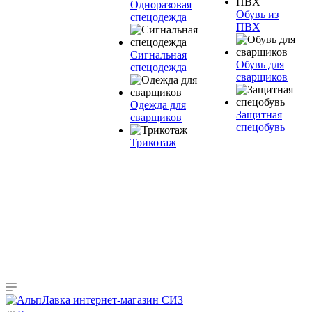
Одноразовая
Обувь из
спецодежда
ПВХ
Сигнальная
Обувь для
спецодежда
сварщиков
Одежда для
Защитная
сварщиков
спецобувь
Трикотаж