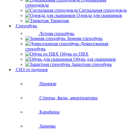
спецодежда
Сигнальная спецодежда
Одежда для сварщиков
Трикотаж
Спецобувь
Летняя спецобувь
Зимняя спецобувь
Демисезонная
спецобувь
Обувь из ПВХ
Обувь для сварщиков
Защитная спецобувь
СИЗ от падения
Привязи
Стропы, фалы, амортизаторы
Карабины
Зажимы