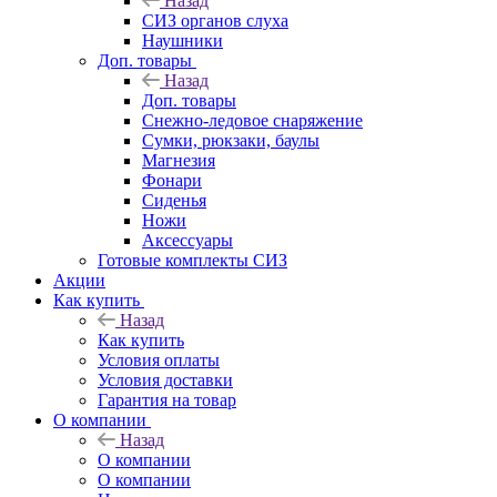
Назад
СИЗ органов слуха
Наушники
Доп. товары
Назад
Доп. товары
Снежно-ледовое снаряжение
Сумки, рюкзаки, баулы
Магнезия
Фонари
Сиденья
Ножи
Аксессуары
Готовые комплекты СИЗ
Акции
Как купить
Назад
Как купить
Условия оплаты
Условия доставки
Гарантия на товар
О компании
Назад
О компании
О компании