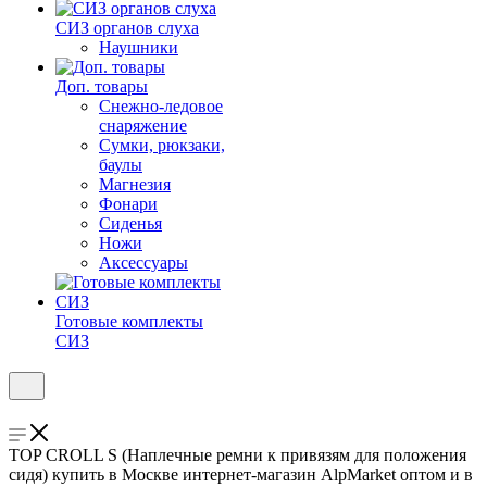
СИЗ органов слуха
Наушники
Доп. товары
Снежно-ледовое
снаряжение
Сумки, рюкзаки,
баулы
Магнезия
Фонари
Сиденья
Ножи
Аксессуары
Готовые комплекты
СИЗ
TOP CROLL S (Наплечные ремни к привязям для положения
сидя) купить в Москве интернет-магазин AlpMarket оптом и в