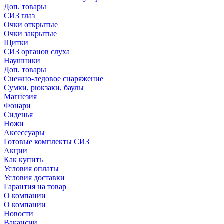
Доп. товары
СИЗ глаз
Очки открытые
Очки закрытые
Щитки
СИЗ органов слуха
Наушники
Доп. товары
Снежно-ледовое снаряжение
Сумки, рюкзаки, баулы
Магнезия
Фонари
Сиденья
Ножи
Аксессуары
Готовые комплекты СИЗ
Акции
Как купить
Условия оплаты
Условия доставки
Гарантия на товар
О компании
О компании
Новости
Вакансии