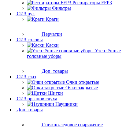
Респираторы FFP3
Фильтры
СИЗ рук
Краги
Перчатки
СИЗ головы
Каски
Утеплённые
головные уборы
Доп. товары
СИЗ глаз
Очки открытые
Очки закрытые
Щитки
СИЗ органов слуха
Наушники
Доп. товары
Снежно-ледовое снаряжение