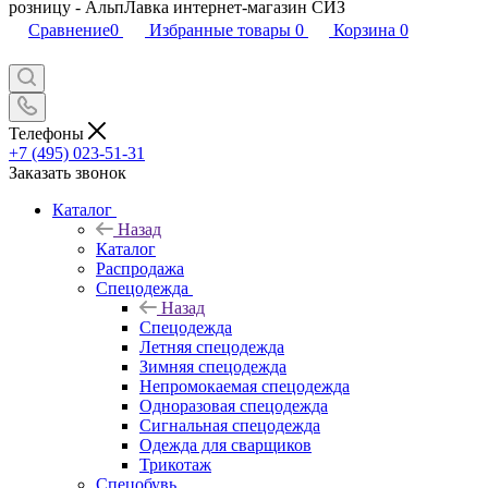
розницу - АльпЛавка интернет-магазин СИЗ
Сравнение
0
Избранные товары
0
Корзина
0
Телефоны
+7 (495) 023-51-31
Заказать звонок
Каталог
Назад
Каталог
Распродажа
Спецодежда
Назад
Спецодежда
Летняя спецодежда
Зимняя спецодежда
Непромокаемая спецодежда
Одноразовая спецодежда
Сигнальная спецодежда
Одежда для сварщиков
Трикотаж
Спецобувь