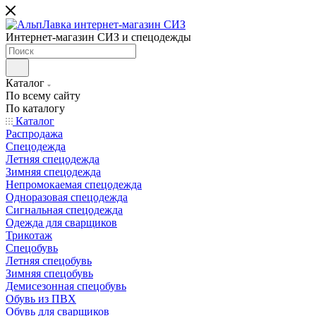
Интернет-магазин СИЗ и спецодежды
Каталог
По всему сайту
По каталогу
Каталог
Распродажа
Спецодежда
Летняя спецодежда
Зимняя спецодежда
Непромокаемая спецодежда
Одноразовая спецодежда
Сигнальная спецодежда
Одежда для сварщиков
Трикотаж
Спецобувь
Летняя спецобувь
Зимняя спецобувь
Демисезонная спецобувь
Обувь из ПВХ
Обувь для сварщиков