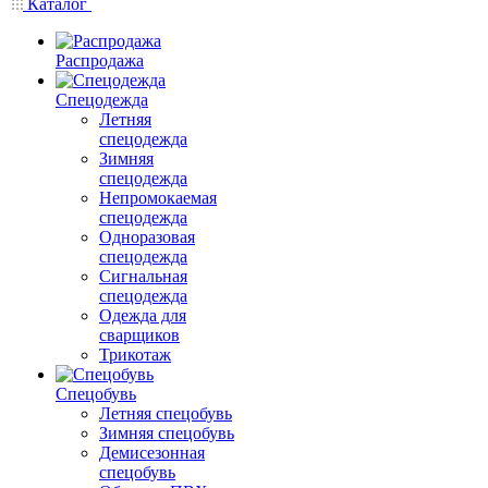
Каталог
Распродажа
Спецодежда
Летняя
спецодежда
Зимняя
спецодежда
Непромокаемая
спецодежда
Одноразовая
спецодежда
Сигнальная
спецодежда
Одежда для
сварщиков
Трикотаж
Спецобувь
Летняя спецобувь
Зимняя спецобувь
Демисезонная
спецобувь