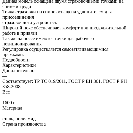
Данная модель оснащена двумя страховочными точками на
спине и груди
Точка страховки на спине оснащена удлинителем для
присоединения
страховочного устройства.
Широкий пояс обеспечивает комфорт при продолжительной
работе в привязи
Так же на поясе имеются точки для рабочего
позиционирования
Регулировка осуществляется самозатягивающимися
пряжками.
Подробности
Характеристики
Дополнительно
—
Соответствует: ТР ТС 019/2011, ГОСТ Р ЕН 361, ГОСТ Р ЕН
358-2008
Вес
—
1600 г
Материал
—
сталь, полиамид
Страна производства
—