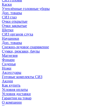
СИЗ головы
Каски
Утеплённые головные уборы
Доп. товары
СИЗ глаз
Очки открытые
Очки закрытые
Щитки
СИЗ органов слуха
Наушники
Доп. товары
Снежно-ледовое снаряжение
Сумки, рюкзаки, баулы
Магнезия
Фонари
Сиденья
Ножи
Аксессуары
Готовые комплекты СИЗ
Акции
Как купить
Условия оплаты
Условия доставки
Гарантия на товар
О компании