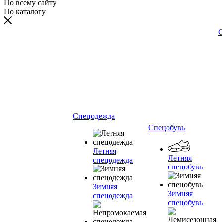
По всему сайту
По каталогу
С
Спецодежда
Спецобувь
Летняя
Летняя
спецодежда
спецобувь
Зимняя
Зимняя
спецодежда
спецобувь