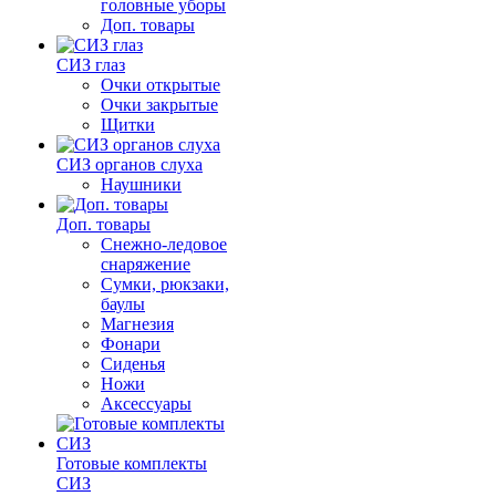
головные уборы
Доп. товары
СИЗ глаз
Очки открытые
Очки закрытые
Щитки
СИЗ органов слуха
Наушники
Доп. товары
Снежно-ледовое
снаряжение
Сумки, рюкзаки,
баулы
Магнезия
Фонари
Сиденья
Ножи
Аксессуары
Готовые комплекты
СИЗ