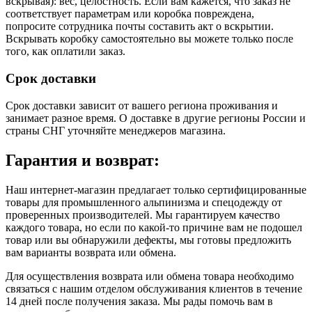
вскрывая): вес, целостность. Если вам кажется, что заказ не
соответствует параметрам или коробка повреждена,
попросите сотрудника почты составить акт о вскрытии.
Вскрывать коробку самостоятельно вы можете только после
того, как оплатили заказ.
Срок доставки
Срок доставки зависит от вашего региона проживания и
занимает разное время.
О доставке в другие регионы России и
страны СНГ уточняйте менеджеров магазина.
Гарантия и возврат:
Наш интернет-магазин предлагает только сертифицированные
товары для промышленного альпинизма и спецодежду от
проверенных производителей. Мы гарантируем качество
каждого товара, но если по какой-то причине вам не подошел
товар или вы обнаружили дефекты, мы готовы предложить
вам варианты возврата или обмена.
Для осуществления возврата или обмена товара необходимо
связаться с нашим отделом обслуживания клиентов в течение
14 дней после получения заказа. Мы рады помочь вам в