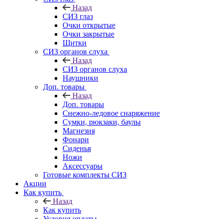
Назад
СИЗ глаз
Очки открытые
Очки закрытые
Щитки
СИЗ органов слуха
Назад
СИЗ органов слуха
Наушники
Доп. товары
Назад
Доп. товары
Снежно-ледовое снаряжение
Сумки, рюкзаки, баулы
Магнезия
Фонари
Сиденья
Ножи
Аксессуары
Готовые комплекты СИЗ
Акции
Как купить
Назад
Как купить
Условия оплаты