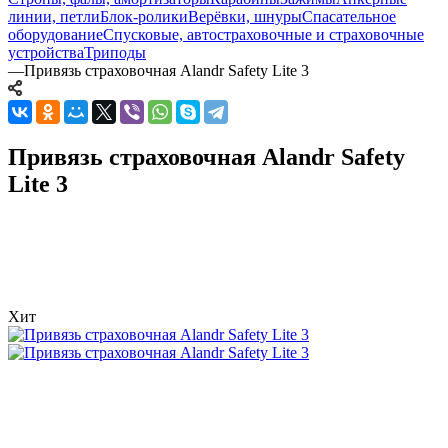
линии, петли
Блок-ролики
Верёвки, шнуры
Спасательное
оборудование
Спусковые, автостраховочные и страховочные
устройства
Триподы
—
Привязь страховочная Alandr Safety Lite 3
Привязь страховочная Alandr Safety
Lite 3
Хит