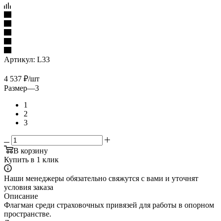
Артикул:
L33
4 537
₽
/шт
Размер
—
3
1
2
3
В корзину
Купить в 1 клик
Наши менеджеры обязательно свяжутся с вами и уточнят
условия заказа
Описание
Флагман среди страховочных привязей для работы в опорном
пространстве.