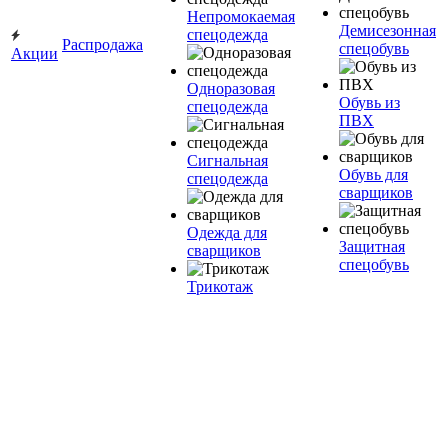
Непромокаемая
Демисезонная
спецодежда
Распродажа
спецобувь
Акции
Одноразовая
Обувь из
спецодежда
ПВХ
Сигнальная
Обувь для
спецодежда
сварщиков
Одежда для
Защитная
сварщиков
спецобувь
Трикотаж