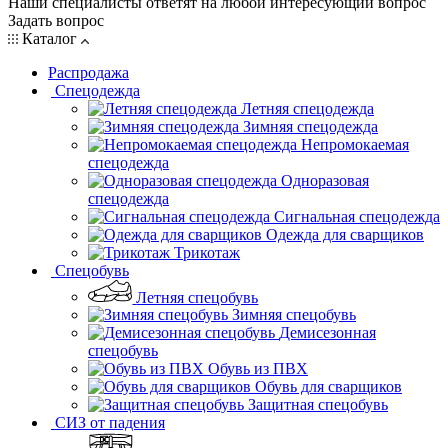
Наши специалисты ответят на любой интересующий вопрос
Задать вопрос
Каталог
Распродажа
Спецодежда
Летняя спецодежда
Зимняя спецодежда
Непромокаемая
спецодежда
Одноразовая
спецодежда
Сигнальная спецодежда
Одежда для сварщиков
Трикотаж
Спецобувь
Летняя спецобувь
Зимняя спецобувь
Демисезонная
спецобувь
Обувь из ПВХ
Обувь для сварщиков
Защитная спецобувь
СИЗ от падения