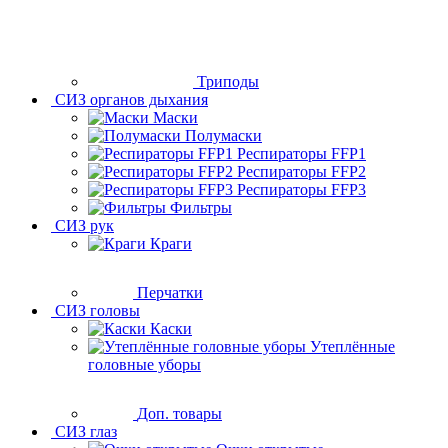
Триподы
СИЗ органов дыхания
Маски
Полумаски
Респираторы FFP1
Респираторы FFP2
Респираторы FFP3
Фильтры
СИЗ рук
Краги
Перчатки
СИЗ головы
Каски
Утеплённые
головные уборы
Доп. товары
СИЗ глаз