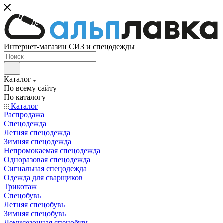
Интернет-магазин СИЗ и спецодежды
Каталог
По всему сайту
По каталогу
Каталог
Распродажа
Спецодежда
Летняя спецодежда
Зимняя спецодежда
Непромокаемая спецодежда
Одноразовая спецодежда
Сигнальная спецодежда
Одежда для сварщиков
Трикотаж
Спецобувь
Летняя спецобувь
Зимняя спецобувь
Демисезонная спецобувь