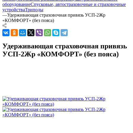
оборудование
Спусковые, автостраховочные и страховочные
устройства
Триподы
—
Удерживающая страховочная привязь УСП-2Жр
«КОМФОРТ» (без пояса)
Удерживающая страховочная привязь
УСП-2Жр «КОМФОРТ» (без пояса)