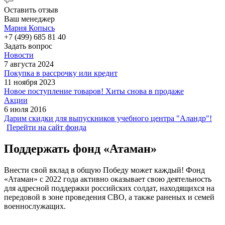
Оставить отзыв
Ваш менеджер
Мария Копысь
+7 (499) 685 81 40
Задать вопрос
Новости
7 августа 2024
Покупка в рассрочку или кредит
11 ноября 2023
Новое поступление товаров! Хиты снова в продаже
Акции
6 июля 2016
Дарим скидки для выпускников учебного центра "Аландр"!
Перейти на сайт фонда
Поддержать фонд «Атаман»
Внести свой вклад в общую Победу может каждый! Фонд
«Атаман» с 2022 года активно оказывает свою деятельность
для адресной поддержки российских солдат, находящихся на
передовой в зоне проведения СВО, а также раненых и семей
военнослужащих.