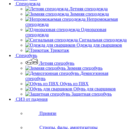
Спецодежда
Летняя спецодежда
Зимняя спецодежда
Непромокаемая
спецодежда
Одноразовая
спецодежда
Сигнальная спецодежда
Одежда для сварщиков
Трикотаж
Спецобувь
Летняя спецобувь
Зимняя спецобувь
Демисезонная
спецобувь
Обувь из ПВХ
Обувь для сварщиков
Защитная спецобувь
СИЗ от падения
Привязи
Стропы, фалы, амортизаторы