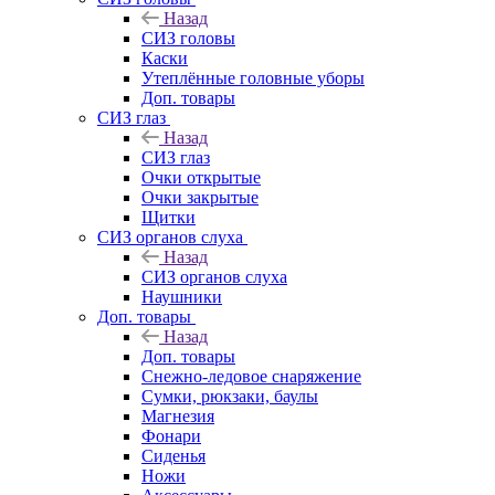
Назад
СИЗ головы
Каски
Утеплённые головные уборы
Доп. товары
СИЗ глаз
Назад
СИЗ глаз
Очки открытые
Очки закрытые
Щитки
СИЗ органов слуха
Назад
СИЗ органов слуха
Наушники
Доп. товары
Назад
Доп. товары
Снежно-ледовое снаряжение
Сумки, рюкзаки, баулы
Магнезия
Фонари
Сиденья
Ножи