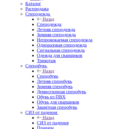
Каталог
Распродажа
Спецодежда
Назад
Спецодежда
Летняя спецодежда
Зимняя спецодежда
Непромокаемая спецодежда
Одноразовая спецодежда
Сигнальная спецодежда
Одежда для сварщиков
Трикотаж
Спецобувь
Назад
Спецобувь
Летняя спецобувь
Зимняя спецобувь
Демисезонная спецобувь
Обувь из ПВХ
Обувь для сварщиков
Защитная спецобувь
СИЗ от падения
Назад
СИЗ от падения
Привязи