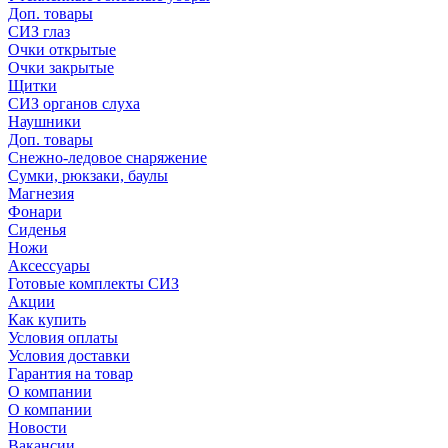
Доп. товары
СИЗ глаз
Очки открытые
Очки закрытые
Щитки
СИЗ органов слуха
Наушники
Доп. товары
Снежно-ледовое снаряжение
Сумки, рюкзаки, баулы
Магнезия
Фонари
Сиденья
Ножи
Аксессуары
Готовые комплекты СИЗ
Акции
Как купить
Условия оплаты
Условия доставки
Гарантия на товар
О компании
О компании
Новости
Вакансии