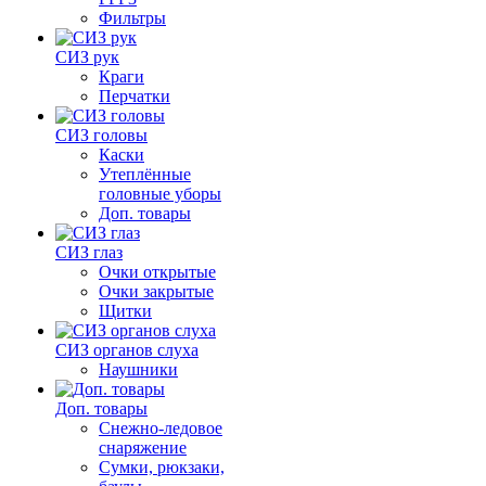
Фильтры
СИЗ рук
Краги
Перчатки
СИЗ головы
Каски
Утеплённые
головные уборы
Доп. товары
СИЗ глаз
Очки открытые
Очки закрытые
Щитки
СИЗ органов слуха
Наушники
Доп. товары
Снежно-ледовое
снаряжение
Сумки, рюкзаки,