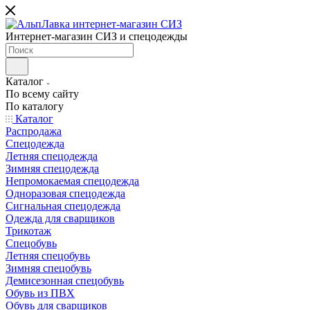
Интернет-магазин СИЗ и спецодежды
Каталог
По всему сайту
По каталогу
Каталог
Распродажа
Спецодежда
Летняя спецодежда
Зимняя спецодежда
Непромокаемая спецодежда
Одноразовая спецодежда
Сигнальная спецодежда
Одежда для сварщиков
Трикотаж
Спецобувь
Летняя спецобувь
Зимняя спецобувь
Демисезонная спецобувь
Обувь из ПВХ
Обувь для сварщиков