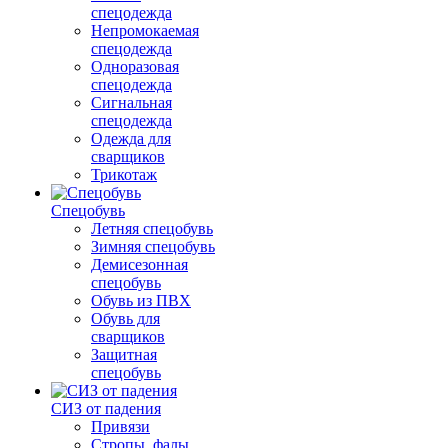
спецодежда
Непромокаемая
спецодежда
Одноразовая
спецодежда
Сигнальная
спецодежда
Одежда для
сварщиков
Трикотаж
Спецобувь
Летняя спецобувь
Зимняя спецобувь
Демисезонная
спецобувь
Обувь из ПВХ
Обувь для
сварщиков
Защитная
спецобувь
СИЗ от падения
Привязи
Стропы, фалы,