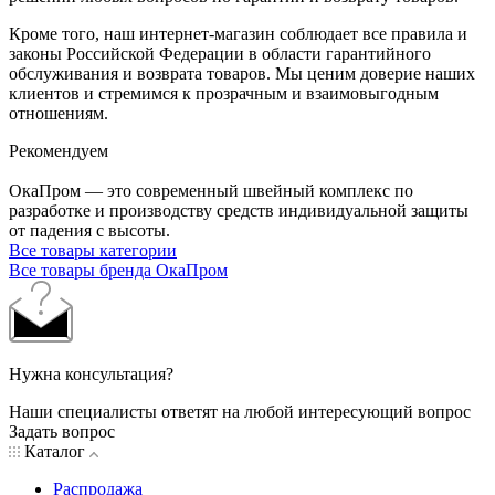
Кроме того, наш интернет-магазин соблюдает все правила и
законы Российской Федерации в области гарантийного
обслуживания и возврата товаров. Мы ценим доверие наших
клиентов и стремимся к прозрачным и взаимовыгодным
отношениям.
Рекомендуем
ОкаПром — это современный швейный комплекс по
разработке и производству средств индивидуальной защиты
от падения с высоты.
Все товары категории
Все товары бренда ОкаПром
Нужна консультация?
Наши специалисты ответят на любой интересующий вопрос
Задать вопрос
Каталог
Распродажа