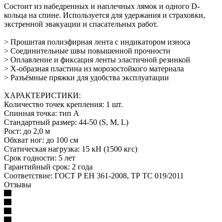
Состоит из набедренных и наплечных лямок и одного D-
кольца на спине. Используется для удержания и страховки,
экстренной эвакуации и спасательных работ.
> Прошитая полиэфирная лента с индикатором износа
> Соединительные швы повышенной прочности
> Оплавление и фиксация ленты эластичной резинкой
> Х-образная пластина из морозостойкого материала
> Разъёмные пряжки для удобства эксплуатации
ХАРАКТЕРИСТИКИ:
Количество точек крепления: 1 шт.
Спинная точка: тип А
Стандартный размер: 44-50 (S, M, L)
Рост: до 2,0 м
Обхват ног: до 100 см
Статическая нагрузка: 15 кН (1500 кгс)
Срок годности: 5 лет
Гарантийный срок: 2 года
Соответствие: ГОСТ Р ЕН 361-2008, ТР ТС 019/2011
Отзывы