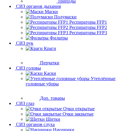
Триподы
СИЗ органов дыхания
Маски
Полумаски
Респираторы FFP1
Респираторы FFP2
Респираторы FFP3
Фильтры
СИЗ рук
Краги
Перчатки
СИЗ головы
Каски
Утеплённые
головные уборы
Доп. товары
СИЗ глаз
Очки открытые
Очки закрытые
Щитки
СИЗ органов слуха
Наушники