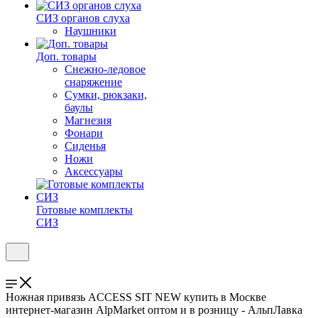
СИЗ органов слуха
Наушники
Доп. товары
Снежно-ледовое
снаряжение
Сумки, рюкзаки,
баулы
Магнезия
Фонари
Сиденья
Ножи
Аксессуары
Готовые комплекты
СИЗ
Ножная привязь ACCESS SIT NEW купить в Москве
интернет-магазин AlpMarket оптом и в розницу - АльпЛавка