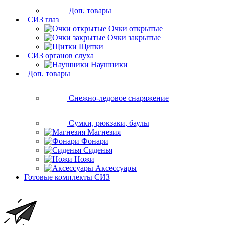
Доп. товары
СИЗ глаз
Очки открытые
Очки закрытые
Щитки
СИЗ органов слуха
Наушники
Доп. товары
Снежно-ледовое снаряжение
Сумки, рюкзаки, баулы
Магнезия
Фонари
Сиденья
Ножи
Аксессуары
Готовые комплекты СИЗ