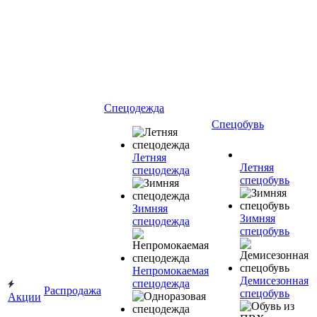
Спецодежда
Спецобувь
Летняя
Летняя
спецодежда
спецобувь
Зимняя
Зимняя
спецодежда
спецобувь
Непромокаемая
Демисезонная
спецодежда
Распродажа
спецобувь
Акции