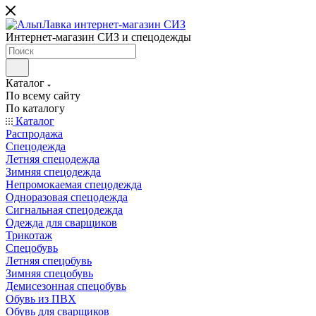
Интернет-магазин СИЗ и спецодежды
Каталог
По всему сайту
По каталогу
Каталог
Распродажа
Спецодежда
Летняя спецодежда
Зимняя спецодежда
Непромокаемая спецодежда
Одноразовая спецодежда
Сигнальная спецодежда
Одежда для сварщиков
Трикотаж
Спецобувь
Летняя спецобувь
Зимняя спецобувь
Демисезонная спецобувь
Обувь из ПВХ
Обувь для сварщиков