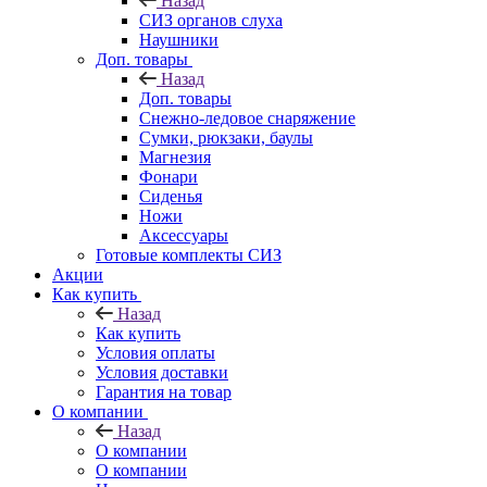
Назад
СИЗ органов слуха
Наушники
Доп. товары
Назад
Доп. товары
Снежно-ледовое снаряжение
Сумки, рюкзаки, баулы
Магнезия
Фонари
Сиденья
Ножи
Аксессуары
Готовые комплекты СИЗ
Акции
Как купить
Назад
Как купить
Условия оплаты
Условия доставки
Гарантия на товар
О компании
Назад
О компании
О компании