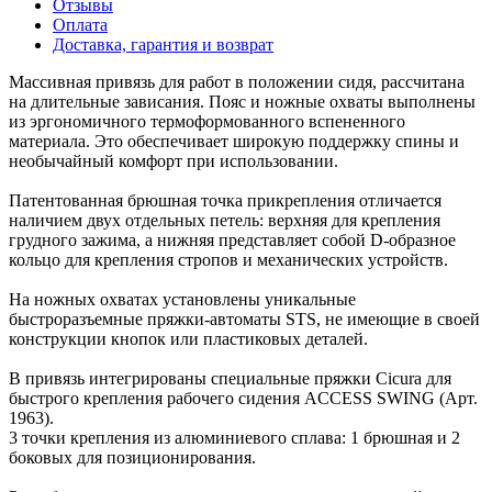
Отзывы
Оплата
Доставка, гарантия и возврат
Массивная привязь для работ в положении сидя, рассчитана
на длительные зависания. Пояс и ножные охваты выполнены
из эргономичного термоформованного вспененного
материала. Это обеспечивает широкую поддержку спины и
необычайный комфорт при использовании.
Патентованная брюшная точка прикрепления отличается
наличием двух отдельных петель: верхняя для крепления
грудного зажима, а нижняя представляет собой D-образное
кольцо для крепления стропов и механических устройств.
На ножных охватах установлены уникальные
быстроразъемные пряжки-автоматы STS, не имеющие в своей
конструкции кнопок или пластиковых деталей.
В привязь интегрированы специальные пряжки Cicura для
быстрого крепления рабочего сидения ACCESS SWING (Арт.
1963).
3 точки крепления из алюминиевого сплава: 1 брюшная и 2
боковых для позиционирования.