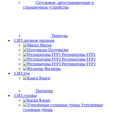
Спусковые, автостраховочные и
страховочные устройства
Триподы
СИЗ органов дыхания
Маски
Полумаски
Респираторы FFP1
Респираторы FFP2
Респираторы FFP3
Фильтры
СИЗ рук
Краги
Перчатки
СИЗ головы
Каски
Утеплённые
головные уборы