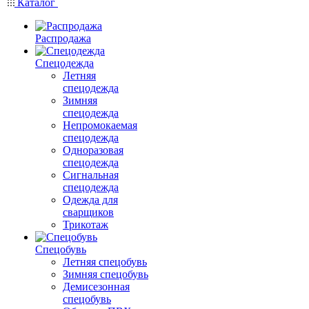
Каталог
Распродажа
Спецодежда
Летняя
спецодежда
Зимняя
спецодежда
Непромокаемая
спецодежда
Одноразовая
спецодежда
Сигнальная
спецодежда
Одежда для
сварщиков
Трикотаж
Спецобувь
Летняя спецобувь
Зимняя спецобувь
Демисезонная
спецобувь