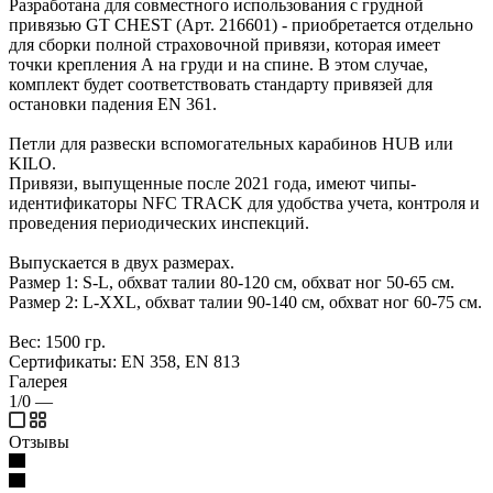
Разработана для совместного использования с грудной
привязью GT CHEST (Арт. 216601) - приобретается отдельно
для сборки полной страховочной привязи, которая имеет
точки крепления А на груди и на спине. В этом случае,
комплект будет соответствовать стандарту привязей для
остановки падения EN 361.
Петли для развески вспомогательных карабинов HUB или
KILO.
Привязи, выпущенные после 2021 года, имеют чипы-
идентификаторы NFC TRACK для удобства учета, контроля и
проведения периодических инспекций.
Выпускается в двух размерах.
Размер 1: S-L, обхват талии 80-120 см, обхват ног 50-65 см.
Размер 2: L-XXL, обхват талии 90-140 см, обхват ног 60-75 см.
Вес: 1500 гр.
Сертификаты: EN 358, EN 813
Галерея
1/0
—
Отзывы