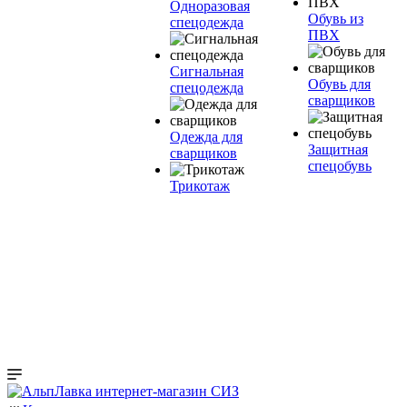
Одноразовая
Обувь из
спецодежда
ПВХ
Сигнальная
Обувь для
спецодежда
сварщиков
Одежда для
Защитная
сварщиков
спецобувь
Трикотаж