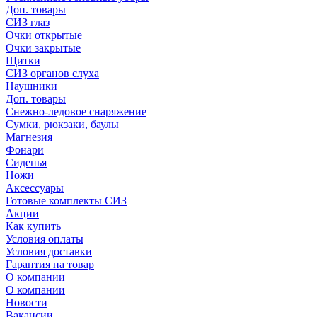
Доп. товары
СИЗ глаз
Очки открытые
Очки закрытые
Щитки
СИЗ органов слуха
Наушники
Доп. товары
Снежно-ледовое снаряжение
Сумки, рюкзаки, баулы
Магнезия
Фонари
Сиденья
Ножи
Аксессуары
Готовые комплекты СИЗ
Акции
Как купить
Условия оплаты
Условия доставки
Гарантия на товар
О компании
О компании
Новости
Вакансии