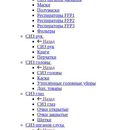
Маски
Полумаски
Респираторы FFP1
Респираторы FFP2
Респираторы FFP3
Фильтры
СИЗ рук
Назад
СИЗ рук
Краги
Перчатки
СИЗ головы
Назад
СИЗ головы
Каски
Утеплённые головные уборы
Доп. товары
СИЗ глаз
Назад
СИЗ глаз
Очки открытые
Очки закрытые
Щитки
СИЗ органов слуха