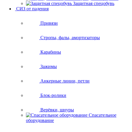
Защитная спецобувь
СИЗ от падения
Привязи
Стропы, фалы, амортизаторы
Карабины
Зажимы
Анкерные линии, петли
Блок-ролики
Верёвки, шнуры
Спасательное
оборудование