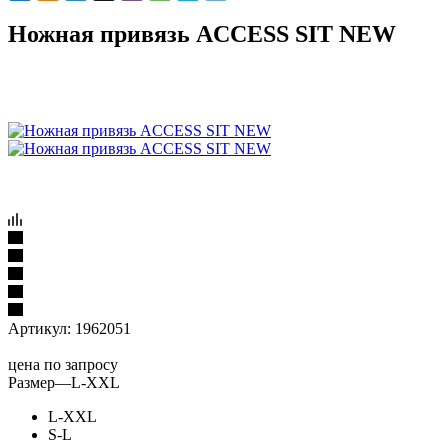
Ножная привязь ACCESS SIT NEW
Артикул:
1962051
цена по запросу
Размер
—
L-XXL
L-XXL
S-L