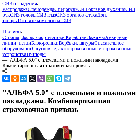
СИЗ от падения
Распродажа
Спецодежда
Спецобувь
СИЗ органов дыхания
СИЗ
рук
СИЗ головы
СИЗ глаз
СИЗ органов слуха
Доп.
товары
Готовые комплекты СИЗ
—
Привязи
Стропы, фалы, амортизаторы
Карабины
Зажимы
Анкерные
линии, петли
Блок-ролики
Верёвки, шнуры
Спасательное
оборудование
Спусковые, автостраховочные и страховочные
устройства
Триподы
—
"АЛЬФА 5.0" с плечевыми и ножными накладками.
Комбинированная страховочная привязь
"АЛЬФА 5.0" с плечевыми и ножными
накладками. Комбинированная
страховочная привязь