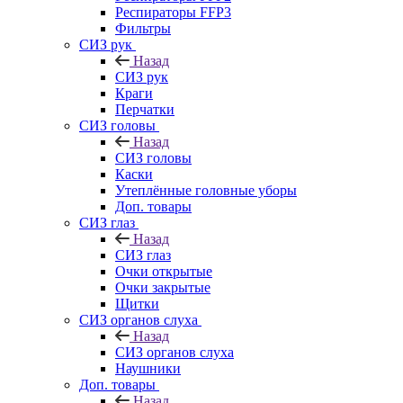
Респираторы FFP3
Фильтры
СИЗ рук
Назад
СИЗ рук
Краги
Перчатки
СИЗ головы
Назад
СИЗ головы
Каски
Утеплённые головные уборы
Доп. товары
СИЗ глаз
Назад
СИЗ глаз
Очки открытые
Очки закрытые
Щитки
СИЗ органов слуха
Назад
СИЗ органов слуха
Наушники
Доп. товары
Назад