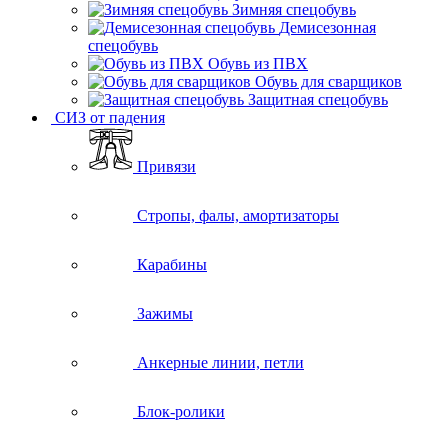
Зимняя спецобувь
Демисезонная
спецобувь
Обувь из ПВХ
Обувь для сварщиков
Защитная спецобувь
СИЗ от падения
Привязи
Стропы, фалы, амортизаторы
Карабины
Зажимы
Анкерные линии, петли
Блок-ролики