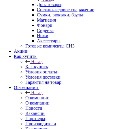
Доп. товары
Снежно-ледовое снаряжение
Сумки, рюкзаки, баулы
Магнезия
Фонари
Сиденья
Ножи
Аксессуары
Готовые комплекты СИЗ
Акции
Как купить
Назад
Как купить
Условия оплаты
Условия доставки
Гарантия на товар
О компании
Назад
О компании
О компании
Новости
Вакансии
Партнеры
Производители
Как купить