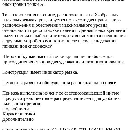
блокировки точки А.
Точка крепления на спине, расположенная на Х-образных
плечевых лямках, регулируется по высоте для правильного
расположения и обеспечения максимального уровня
безопасности при остановке падения. Данная точка крепления
имеет специальный удлинитель для возможности соединения
с другими устройствами, в том числе в случае надевания
привязи под спецодежду.
Широкий кушак имеет 2 точки крепления по бокам для
присоединения стропов для удержания и позиционирования.
Конструкция имеет индикатор рывка.
Петли для развески оборудования расположены на поясе.
Привязь выполнена из лент со световозвращающей нитью.
Предусмотрено цветовое распределение лент для удобства
надевания привязи.
Подробности
Характеристики
Дополнительно
—
Соответствие (стандарты) ТР ТС 019/2011, ГОСТ Р ЕН 361-