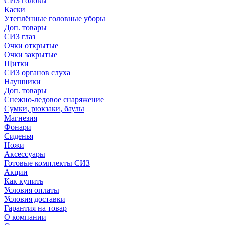
СИЗ головы
Каски
Утеплённые головные уборы
Доп. товары
СИЗ глаз
Очки открытые
Очки закрытые
Щитки
СИЗ органов слуха
Наушники
Доп. товары
Снежно-ледовое снаряжение
Сумки, рюкзаки, баулы
Магнезия
Фонари
Сиденья
Ножи
Аксессуары
Готовые комплекты СИЗ
Акции
Как купить
Условия оплаты
Условия доставки
Гарантия на товар
О компании