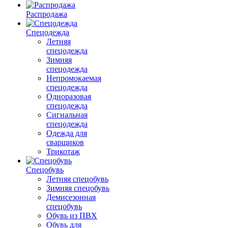
Распродажа
Спецодежда
Летняя
спецодежда
Зимняя
спецодежда
Непромокаемая
спецодежда
Одноразовая
спецодежда
Сигнальная
спецодежда
Одежда для
сварщиков
Трикотаж
Спецобувь
Летняя спецобувь
Зимняя спецобувь
Демисезонная
спецобувь
Обувь из ПВХ
Обувь для