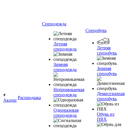
Спецодежда
Спецобувь
Летняя
Летняя
спецодежда
спецобувь
Зимняя
Зимняя
спецодежда
спецобувь
Непромокаемая
Демисезонная
спецодежда
Распродажа
спецобувь
Акции
Одноразовая
Обувь из
спецодежда
ПВХ