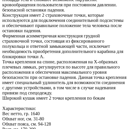
кровообращения пользователя при постоянном давлении.
безопасной остановки падения.
Конструкция имеет 2 страховочные точки, которые
используются для подключения соединительной подсистемы
и обеспечивают правильное положение тела человека после
остановки падения.
Фирменная асимметричная конструкция грудной
страховочной точки, состоящая из фиксированного
полукольца и ответной замыкающей части, исключает
необходимость приобретения дополнительного карабина для
блокировки точки А.
Точка крепления на спине, расположенная на Х-образных
плечевых лямках, регулируется по высоте для правильного
расположения и обеспечения максимального уровня
безопасности при остановке падения. Данная точка крепления
имеет специальный удлинитель для возможности соединения
с другими устройствами, в том числе в случае надевания
привязи под спецодежду.
Широкий кушак имеет 2 точки крепления по бокам
Характеристики:
Вес нетто, гр. 1640
Обхват ног, см. 31-80
Обхват пояса, см. 94-128