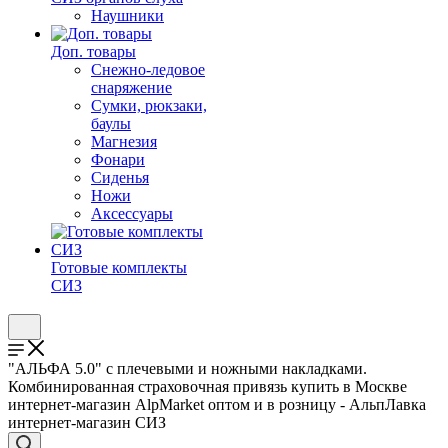
Наушники
Доп. товары
Снежно-ледовое
снаряжение
Сумки, рюкзаки,
баулы
Магнезия
Фонари
Сиденья
Ножи
Аксессуары
Готовые комплекты
СИЗ
"АЛЬФА 5.0" с плечевыми и ножными накладками.
Комбинированная страховочная привязь купить в Москве
интернет-магазин AlpMarket оптом и в розницу - АльпЛавка
интернет-магазин СИЗ