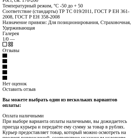
Рост, см. 170-200
Температурный режим, °C -50 до + 50
Соответствие (стандарты) ТР ТС 019/2011, ГОСТ Р ЕН 361-
2008, ГОСТ Р ЕН 358-2008
Назначение привязи: Для позиционирования, Страховочная,
Удерживающая
Галерея
1/0
—
Отзывы
Нет оценок
Оставить отзыв
Вы можете выбрать один из нескольких вариантов
оплаты:
Оплата наличными
При выборе варианта оплаты наличными, вы дожидаетесь
приезда курьера и передаёте ему сумму за товар в рублях.
Курьер предоставляет товар, который можно осмотреть на
предмет повреждений, соответствие указанным условиям.