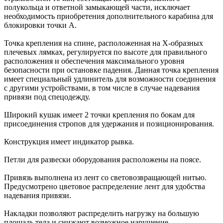
полукольца и ответной замыкающей части, исключает
необходимость приобретения дополнительного карабина для
блокировки точки А.
Точка крепления на спине, расположенная на Х-образных
плечевых лямках, регулируется по высоте для правильного
расположения и обеспечения максимального уровня
безопасности при остановке падения. Данная точка крепления
имеет специальный удлинитель для возможности соединения
с другими устройствами, в том числе в случае надевания
привязи под спецодежду.
Широкий кушак имеет 2 точки крепления по бокам для
присоединения стропов для удержания и позиционирования.
Конструкция имеет индикатор рывка.
Петли для развески оборудования расположены на поясе.
Привязь выполнена из лент со световозвращающей нитью.
Предусмотрено цветовое распределение лент для удобства
надевания привязи.
Накладки позволяют распределить нагрузку на большую
площадь тела и снижают возможное нарушение