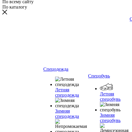
По всему сайту
По каталогу
С
Спецодежда
Спецобувь
Летняя
Летняя
спецодежда
спецобувь
Зимняя
Зимняя
спецодежда
спецобувь