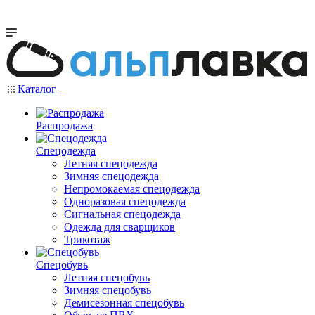
Каталог
Распродажа
Спецодежда
Летняя спецодежда
Зимняя спецодежда
Непромокаемая спецодежда
Одноразовая спецодежда
Сигнальная спецодежда
Одежда для сварщиков
Трикотаж
Спецобувь
Летняя спецобувь
Зимняя спецобувь
Демисезонная спецобувь