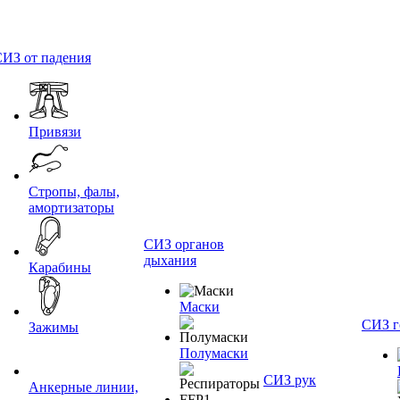
ИЗ от падения
Привязи
Стропы, фалы,
амортизаторы
СИЗ органов
дыхания
Карабины
Маски
СИЗ г
Зажимы
Полумаски
СИЗ рук
Анкерные линии,