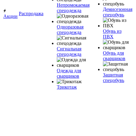
Непромокаемая
Демисезонная
спецодежда
Распродажа
спецобувь
Акции
Одноразовая
Обувь из
спецодежда
ПВХ
Сигнальная
Обувь для
спецодежда
сварщиков
Одежда для
Защитная
сварщиков
спецобувь
Трикотаж