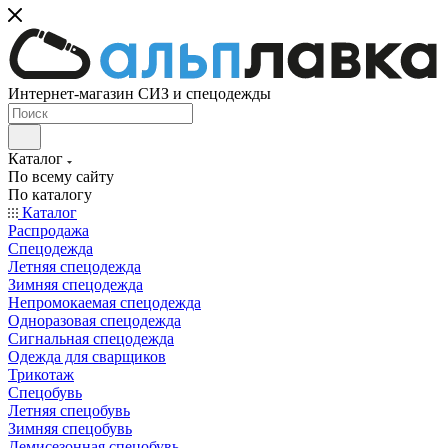
Интернет-магазин СИЗ и спецодежды
Каталог
По всему сайту
По каталогу
Каталог
Распродажа
Спецодежда
Летняя спецодежда
Зимняя спецодежда
Непромокаемая спецодежда
Одноразовая спецодежда
Сигнальная спецодежда
Одежда для сварщиков
Трикотаж
Спецобувь
Летняя спецобувь
Зимняя спецобувь
Демисезонная спецобувь