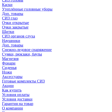
СИЗ головы
Каски
Утеплённые головные уборы
Доп. товары
СИЗ глаз
Очки открытые
Очки закрытые
Щитки
СИЗ органов слуха
Наушники
Доп. товары
Снежно-ледовое снаряжение
Сумки, рюкзаки, баулы
Магнезия
Фонари
Сиденья
Ножи
Аксессуары
Готовые комплекты СИЗ
Акции
Как купить
Условия оплаты
Условия доставки
Гарантия на товар
О компании