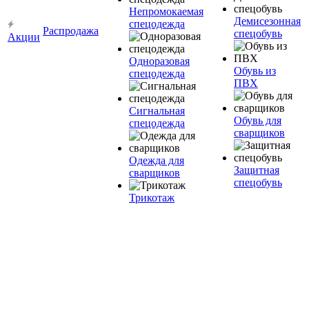
Непромокаемая
Демисезонная
спецодежда
Распродажа
спецобувь
Акции
Одноразовая
Обувь из
спецодежда
ПВХ
Сигнальная
Обувь для
спецодежда
сварщиков
Одежда для
Защитная
сварщиков
спецобувь
Трикотаж