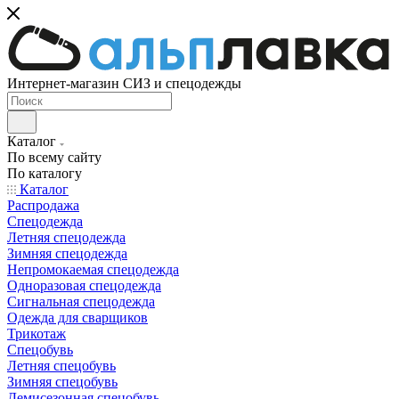
Интернет-магазин СИЗ и спецодежды
Каталог
По всему сайту
По каталогу
Каталог
Распродажа
Спецодежда
Летняя спецодежда
Зимняя спецодежда
Непромокаемая спецодежда
Одноразовая спецодежда
Сигнальная спецодежда
Одежда для сварщиков
Трикотаж
Спецобувь
Летняя спецобувь
Зимняя спецобувь
Демисезонная спецобувь