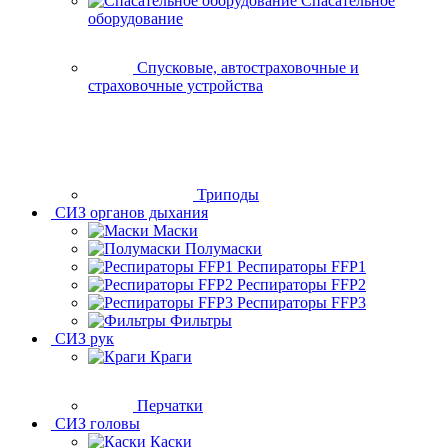
Спасательное
оборудование
Спусковые, автостраховочные и
страховочные устройства
Триподы
СИЗ органов дыхания
Маски
Полумаски
Респираторы FFP1
Респираторы FFP2
Респираторы FFP3
Фильтры
СИЗ рук
Краги
Перчатки
СИЗ головы
Каски