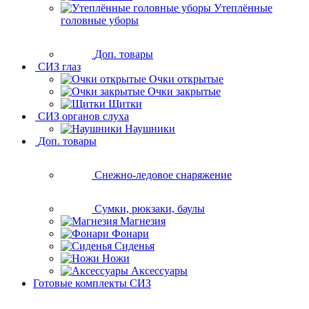
Утеплённые
головные уборы
Доп. товары
СИЗ глаз
Очки открытые
Очки закрытые
Щитки
СИЗ органов слуха
Наушники
Доп. товары
Снежно-ледовое снаряжение
Сумки, рюкзаки, баулы
Магнезия
Фонари
Сиденья
Ножи
Аксессуары
Готовые комплекты СИЗ