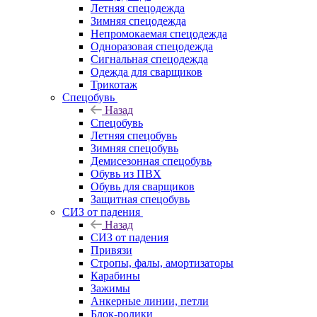
Летняя спецодежда
Зимняя спецодежда
Непромокаемая спецодежда
Одноразовая спецодежда
Сигнальная спецодежда
Одежда для сварщиков
Трикотаж
Спецобувь
Назад
Спецобувь
Летняя спецобувь
Зимняя спецобувь
Демисезонная спецобувь
Обувь из ПВХ
Обувь для сварщиков
Защитная спецобувь
СИЗ от падения
Назад
СИЗ от падения
Привязи
Стропы, фалы, амортизаторы
Карабины
Зажимы
Анкерные линии, петли
Блок-ролики