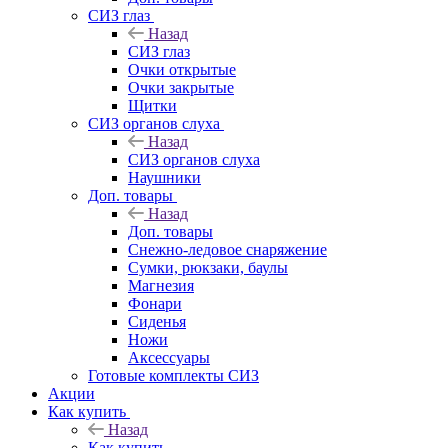
СИЗ глаз
Назад
СИЗ глаз
Очки открытые
Очки закрытые
Щитки
СИЗ органов слуха
Назад
СИЗ органов слуха
Наушники
Доп. товары
Назад
Доп. товары
Снежно-ледовое снаряжение
Сумки, рюкзаки, баулы
Магнезия
Фонари
Сиденья
Ножи
Аксессуары
Готовые комплекты СИЗ
Акции
Как купить
Назад
Как купить