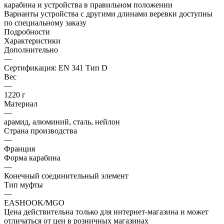
карабина и устройства в правильном положении
Варианты устройства с другими длинами веревки доступны
по специальному заказу
Подробности
Характеристики
Дополнительно
—
Сертификация: EN 341 Тип D
Вес
—
1220 г
Материал
—
арамид, алюминий, сталь, нейлон
Страна производства
—
Франция
Форма карабина
—
Конечный соединительный элемент
Тип муфты
—
EASHOOK/MGO
Цена действительна только для интернет-магазина и может
отличаться от цен в розничных магазинах