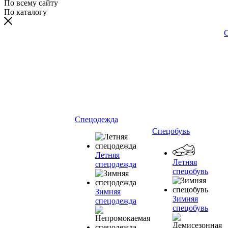
По всему сайту
По каталогу
С
Спецодежда
Спецобувь
Летняя
Летняя
спецодежда
спецобувь
Зимняя
Зимняя
спецодежда
спецобувь