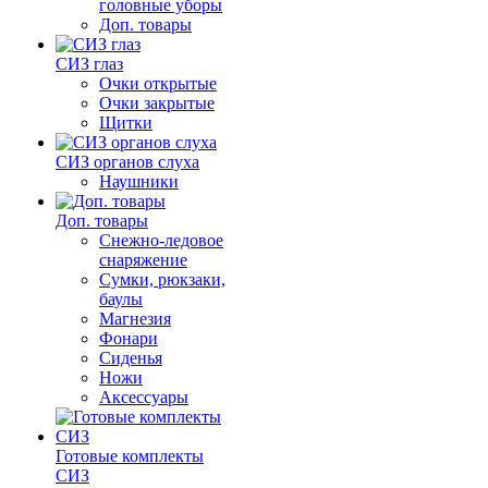
головные уборы
Доп. товары
СИЗ глаз
Очки открытые
Очки закрытые
Щитки
СИЗ органов слуха
Наушники
Доп. товары
Снежно-ледовое
снаряжение
Сумки, рюкзаки,
баулы
Магнезия
Фонари
Сиденья
Ножи
Аксессуары
Готовые комплекты
СИЗ