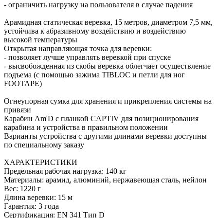
- ограничить нагрузку на пользователя в случае падения
Арамидная статическая веревка, 15 метров, диаметром 7,5 мм,
устойчива к абразивному воздействию и воздействию
высокой температуры
Открытая направляющая точка для веревки:
- позволяет лучше управлять веревкой при спуске
- высвобожденная из скобы веревка облегчает осуществление
подъема (с помощью зажима TIBLOC и петли для ног
FOOTAPE)
Огнеупорная сумка для хранения и прикрепления системы на
привязи
Карабин Am'D c планкой CAPTIV для позиционирования
карабина и устройства в правильном положении
Варианты устройства с другими длинами веревки доступны
по специальному заказу
ХАРАКТЕРИСТИКИ
Предельная рабочая нагрузка: 140 кг
Материалы: арамид, алюминий, нержавеющая сталь, нейлон
Вес: 1220 г
Длина веревки: 15 м
Гарантия: 3 года
Сертификация: EN 341 Тип D