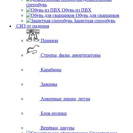
спецобувь
Обувь из ПВХ
Обувь для сварщиков
Защитная спецобувь
СИЗ от падения
Привязи
Стропы, фалы, амортизаторы
Карабины
Зажимы
Анкерные линии, петли
Блок-ролики
Верёвки, шнуры