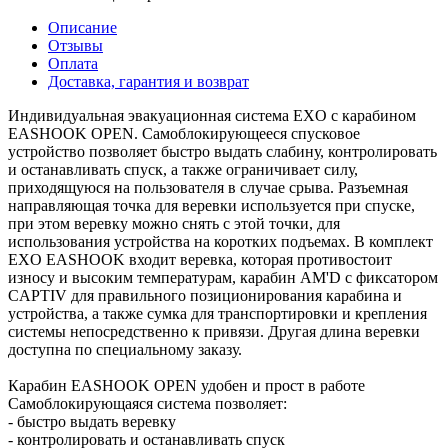
Описание
Отзывы
Оплата
Доставка, гарантия и возврат
Индивидуальная эвакуационная система EXO с карабином
EASHOOK OPEN. Самоблокирующееся спусковое
устройство позволяет быстро выдать слабину, контролировать
и останавливать спуск, а также ограничивает силу,
приходящуюся на пользователя в случае срыва. Разъемная
направляющая точка для веревки используется при спуске,
при этом веревку можно снять с этой точки, для
использования устройства на коротких подъемах. В комплект
EXO EASHOOK входит веревка, которая противостоит
износу и высоким температурам, карабин АМ'D с фиксатором
CAPTIV для правильного позиционирования карабина и
устройства, а также сумка для транспортировки и крепления
системы непосредственно к привязи. Другая длина веревки
доступна по специальному заказу.
Карабин EASHOOK OPEN удобен и прост в работе
Самоблокирующаяся система позволяет:
- быстро выдать веревку
- контролировать и останавливать спуск