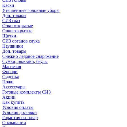
СИЗ головы
Каски
Утеплённые головные уборы
Доп. товары
СИЗ глаз
Очки открытые
Очки закрытые
Щитки
СИЗ органов слуха
Наушники
Доп. товары
Снежно-ледовое снаряжение
Сумки, рюкзаки, баулы
Магнезия
Фонари
Сиденья
Ножи
Аксессуары
Готовые комплекты СИЗ
Акции
Как купить
Условия оплаты
Условия доставки
Гарантия на товар
О компании