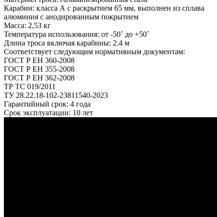
Карабин: класса А с раскрытием 65 мм, выполнен из сплава
алюминия с анодированным покрытием
Масса: 2,53 кг
Температура использования: от -50˚ до +50˚
Длина троса включая карабины: 2.4 м
Соответствует следующим нормативным документам:
ГОСТ Р ЕН 360-2008
ГОСТ Р ЕН 355-2008
ГОСТ Р ЕН 362-2008
ТР ТС 019/2011
ТУ 28.22.18-102-23811540-2023
Гарантийный срок: 4 года
Срок эксплуатации: 10 лет