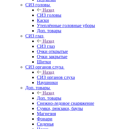
СИЗ головы
Назад
СИЗ головы
Каски
Утеплённые головные уборы
Доп. товары
СИЗ глаз
Назад
СИЗ глаз
Очки открытые
Очки закрытые
Щитки
СИЗ органов слуха
Назад
СИЗ органов слуха
Наушники
Доп. товары
Назад
Доп. товары
Снежно-ледовое снаряжение
Сумки, рюкзаки, баулы
Магнезия
Фонари
Сиденья