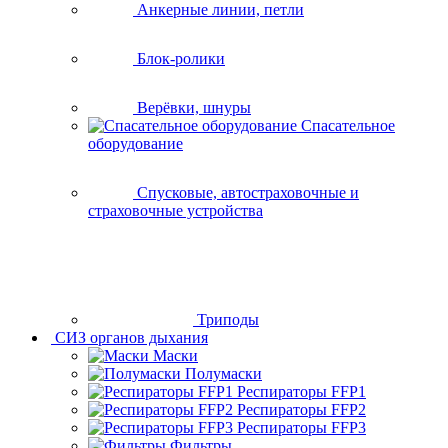
Анкерные линии, петли
Блок-ролики
Верёвки, шнуры
Спасательное
оборудование
Спусковые, автостраховочные и
страховочные устройства
Триподы
СИЗ органов дыхания
Маски
Полумаски
Респираторы FFP1
Респираторы FFP2
Респираторы FFP3
Фильтры