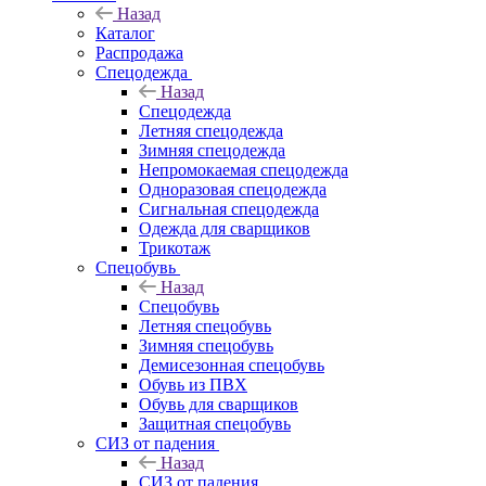
Назад
Каталог
Распродажа
Спецодежда
Назад
Спецодежда
Летняя спецодежда
Зимняя спецодежда
Непромокаемая спецодежда
Одноразовая спецодежда
Сигнальная спецодежда
Одежда для сварщиков
Трикотаж
Спецобувь
Назад
Спецобувь
Летняя спецобувь
Зимняя спецобувь
Демисезонная спецобувь
Обувь из ПВХ
Обувь для сварщиков
Защитная спецобувь
СИЗ от падения
Назад
СИЗ от падения