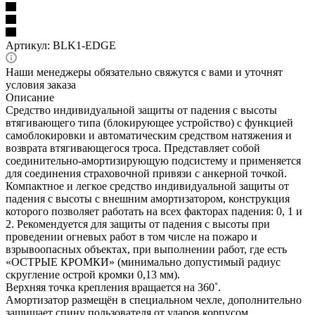
Артикул:
BLK1-EDGE
Наши менеджеры обязательно свяжутся с вами и уточнят
условия заказа
Описание
Средство индивидуальной защиты от падения с высоты
втягивающего типа (блокирующее устройство) с функцией
самоблокировки и автоматическим средством натяжения и
возврата втягивающегося троса. Представляет собой
соединительно-амортизирующую подсистему и применяется
для соединения страховочной привязи с анкерной точкой.
Компактное и легкое средство индивидуальной защиты от
падения с высоты с внешним амортизатором, конструкция
которого позволяет работать на всех факторах падения: 0, 1 и
2. Рекомендуется для защиты от падения с высоты при
проведении огневых работ в том числе на пожаро и
взрывоопасных объектах, при выполнении работ, где есть
«ОСТРЫЕ КРОМКИ» (минимально допустимый радиус
скругление острой кромки 0,13 мм).
Верхняя точка крепления вращается на 360˚.
Амортизатор размещён в специальном чехле, дополнительно
защищает спину пользователя от ударов корпусом.