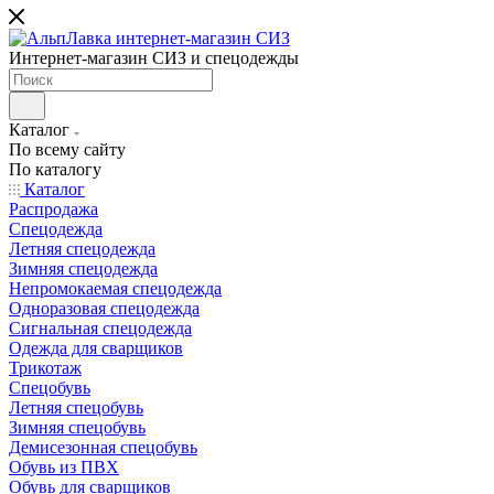
Интернет-магазин СИЗ и спецодежды
Каталог
По всему сайту
По каталогу
Каталог
Распродажа
Спецодежда
Летняя спецодежда
Зимняя спецодежда
Непромокаемая спецодежда
Одноразовая спецодежда
Сигнальная спецодежда
Одежда для сварщиков
Трикотаж
Спецобувь
Летняя спецобувь
Зимняя спецобувь
Демисезонная спецобувь
Обувь из ПВХ
Обувь для сварщиков