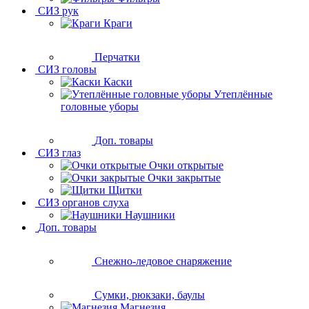
СИЗ рук
Краги
Перчатки
СИЗ головы
Каски
Утеплённые
головные уборы
Доп. товары
СИЗ глаз
Очки открытые
Очки закрытые
Щитки
СИЗ органов слуха
Наушники
Доп. товары
Снежно-ледовое снаряжение
Сумки, рюкзаки, баулы
Магнезия