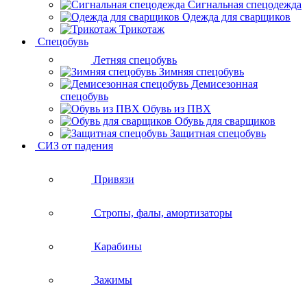
Сигнальная спецодежда
Одежда для сварщиков
Трикотаж
Спецобувь
Летняя спецобувь
Зимняя спецобувь
Демисезонная
спецобувь
Обувь из ПВХ
Обувь для сварщиков
Защитная спецобувь
СИЗ от падения
Привязи
Стропы, фалы, амортизаторы
Карабины
Зажимы