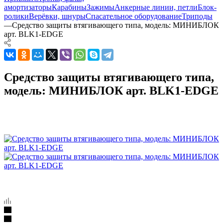
амортизаторы
Карабины
Зажимы
Анкерные линии, петли
Блок-
ролики
Верёвки, шнуры
Спасательное оборудование
Триподы
—
Средство защиты втягивающего типа, модель: МИНИБЛОК
арт. BLK1-EDGE
Средство защиты втягивающего типа,
модель: МИНИБЛОК арт. BLK1-EDGE