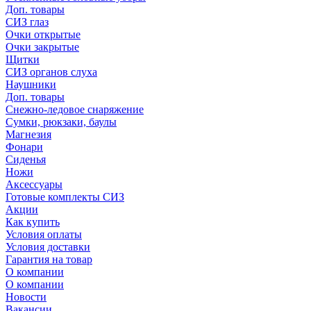
Доп. товары
СИЗ глаз
Очки открытые
Очки закрытые
Щитки
СИЗ органов слуха
Наушники
Доп. товары
Снежно-ледовое снаряжение
Сумки, рюкзаки, баулы
Магнезия
Фонари
Сиденья
Ножи
Аксессуары
Готовые комплекты СИЗ
Акции
Как купить
Условия оплаты
Условия доставки
Гарантия на товар
О компании
О компании
Новости
Вакансии