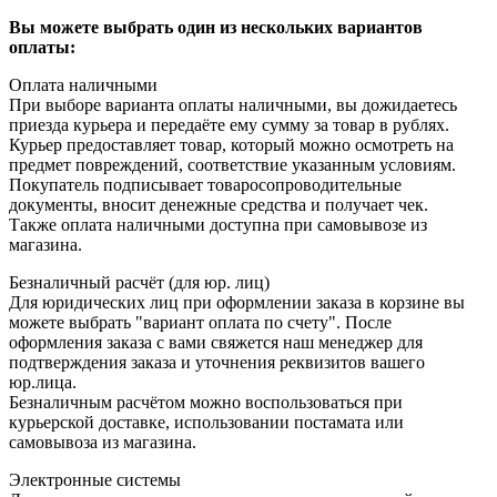
Вы можете выбрать один из нескольких вариантов
оплаты:
Оплата наличными
При выборе варианта оплаты наличными, вы дожидаетесь
приезда курьера и передаёте ему сумму за товар в рублях.
Курьер предоставляет товар, который можно осмотреть на
предмет повреждений, соответствие указанным условиям.
Покупатель подписывает товаросопроводительные
документы, вносит денежные средства и получает чек.
Также оплата наличными доступна при самовывозе из
магазина.
Безналичный расчёт (для юр. лиц)
Для юридических лиц при оформлении заказа в корзине вы
можете выбрать "вариант оплата по счету". После
оформления заказа с вами свяжется наш менеджер для
подтверждения заказа и уточнения реквизитов вашего
юр.лица.
Безналичным расчётом можно воспользоваться при
курьерской доставке, использовании постамата или
самовывоза из магазина.
Электронные системы