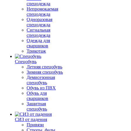
спецодежда
Непромокаемая
спецодежда
Одноразовая
спецодежда
Сигнальная
спецодежда
Одежда для
сварщиков
Трикотаж
Спецобувь
Летняя спецобувь
Зимняя спецобувь
Демисезонная
спецобувь
Обувь из ПВХ
Обувь для
сварщиков
Защитная
спецобувь
СИЗ от падения
Привязи
Стропы, фалы,