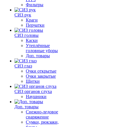
Фильтры
СИЗ рук
Краги
Перчатки
СИЗ головы
Каски
Утеплённые
головные уборы
Доп. товары
СИЗ глаз
Очки открытые
Очки закрытые
Щитки
СИЗ органов слуха
Наушники
Доп. товары
Снежно-ледовое
снаряжение
Сумки, рюкзаки,