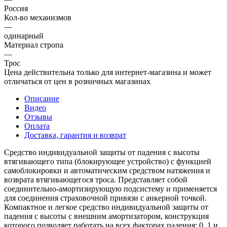
Россия
Кол-во механизмов
—
одинарный
Материал стропа
—
Трос
Цена действительна только для интернет-магазина и может
отличаться от цен в розничных магазинах
Описание
Видео
Отзывы
Оплата
Доставка, гарантия и возврат
Средство индивидуальной защиты от падения с высоты
втягивающего типа (блокирующее устройство) с функцией
самоблокировки и автоматическим средством натяжения и
возврата втягивающегося троса. Представляет собой
соединительно-амортизирующую подсистему и применяется
для соединения страховочной привязи с анкерной точкой.
Компактное и легкое средство индивидуальной защиты от
падения с высоты с внешним амортизатором, конструкция
которого позволяет работать на всех факторах падения: 0, 1 и