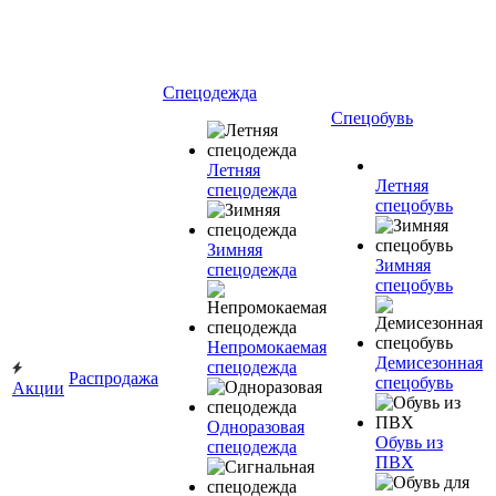
Спецодежда
Спецобувь
Летняя
Летняя
спецодежда
спецобувь
Зимняя
Зимняя
спецодежда
спецобувь
Непромокаемая
Демисезонная
спецодежда
Распродажа
спецобувь
Акции
Одноразовая
Обувь из
спецодежда
ПВХ