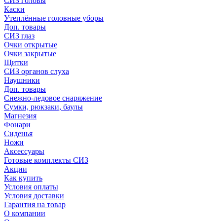
СИЗ головы
Каски
Утеплённые головные уборы
Доп. товары
СИЗ глаз
Очки открытые
Очки закрытые
Щитки
СИЗ органов слуха
Наушники
Доп. товары
Снежно-ледовое снаряжение
Сумки, рюкзаки, баулы
Магнезия
Фонари
Сиденья
Ножи
Аксессуары
Готовые комплекты СИЗ
Акции
Как купить
Условия оплаты
Условия доставки
Гарантия на товар
О компании