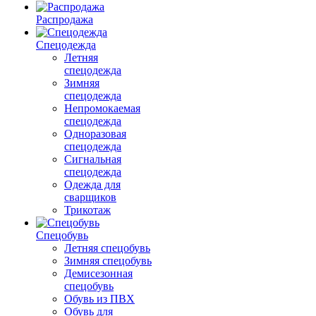
Распродажа
Спецодежда
Летняя
спецодежда
Зимняя
спецодежда
Непромокаемая
спецодежда
Одноразовая
спецодежда
Сигнальная
спецодежда
Одежда для
сварщиков
Трикотаж
Спецобувь
Летняя спецобувь
Зимняя спецобувь
Демисезонная
спецобувь
Обувь из ПВХ
Обувь для