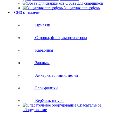
Обувь для сварщиков
Защитная спецобувь
СИЗ от падения
Привязи
Стропы, фалы, амортизаторы
Карабины
Зажимы
Анкерные линии, петли
Блок-ролики
Верёвки, шнуры
Спасательное
оборудование