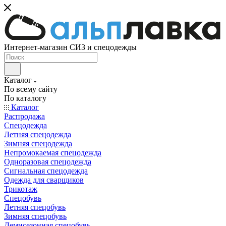
Интернет-магазин СИЗ и спецодежды
Каталог
По всему сайту
По каталогу
Каталог
Распродажа
Спецодежда
Летняя спецодежда
Зимняя спецодежда
Непромокаемая спецодежда
Одноразовая спецодежда
Сигнальная спецодежда
Одежда для сварщиков
Трикотаж
Спецобувь
Летняя спецобувь
Зимняя спецобувь
Демисезонная спецобувь