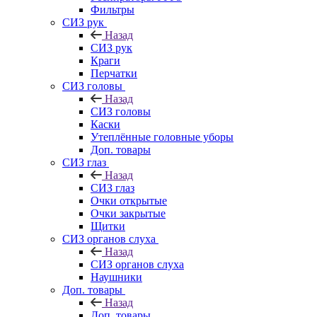
Фильтры
СИЗ рук
Назад
СИЗ рук
Краги
Перчатки
СИЗ головы
Назад
СИЗ головы
Каски
Утеплённые головные уборы
Доп. товары
СИЗ глаз
Назад
СИЗ глаз
Очки открытые
Очки закрытые
Щитки
СИЗ органов слуха
Назад
СИЗ органов слуха
Наушники
Доп. товары
Назад
Доп. товары