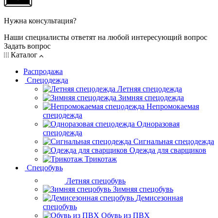
Нужна консультация?
Наши специалисты ответят на любой интересующий вопрос
Задать вопрос
Каталог
Распродажа
Спецодежда
Летняя спецодежда
Зимняя спецодежда
Непромокаемая
спецодежда
Одноразовая
спецодежда
Сигнальная спецодежда
Одежда для сварщиков
Трикотаж
Спецобувь
Летняя спецобувь
Зимняя спецобувь
Демисезонная
спецобувь
Обувь из ПВХ