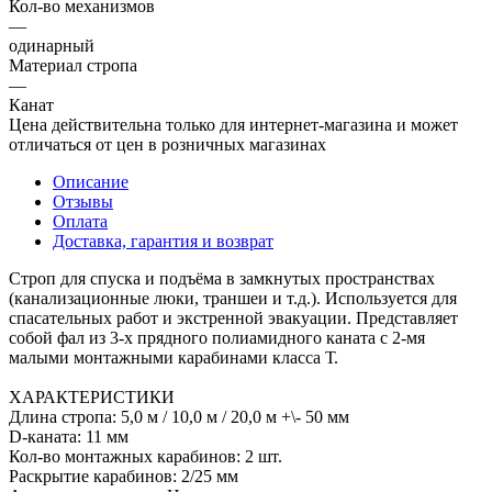
Кол-во механизмов
—
одинарный
Материал стропа
—
Канат
Цена действительна только для интернет-магазина и может
отличаться от цен в розничных магазинах
Описание
Отзывы
Оплата
Доставка, гарантия и возврат
Строп для спуска и подъёма в замкнутых пространствах
(канализационные люки, траншеи и т.д.). Используется для
спасательных работ и экстренной эвакуации. Представляет
собой фал из 3-х прядного полиамидного каната с 2-мя
малыми монтажными карабинами класса Т.
ХАРАКТЕРИСТИКИ
Длина стропа: 5,0 м / 10,0 м / 20,0 м +\- 50 мм
D-каната: 11 мм
Кол-во монтажных карабинов: 2 шт.
Раскрытие карабинов: 2/25 мм