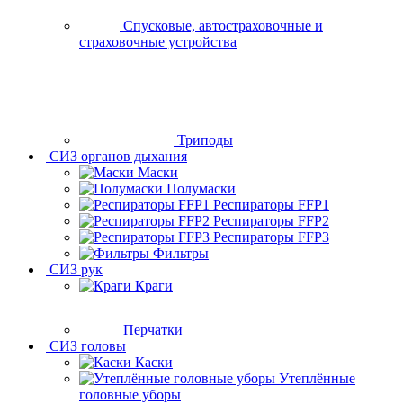
Спусковые, автостраховочные и
страховочные устройства
Триподы
СИЗ органов дыхания
Маски
Полумаски
Респираторы FFP1
Респираторы FFP2
Респираторы FFP3
Фильтры
СИЗ рук
Краги
Перчатки
СИЗ головы
Каски
Утеплённые
головные уборы