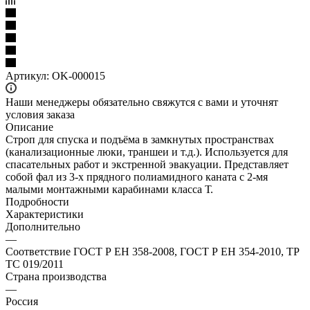
Артикул:
OK-000015
Наши менеджеры обязательно свяжутся с вами и уточнят
условия заказа
Описание
Строп для спуска и подъёма в замкнутых пространствах
(канализационные люки, траншеи и т.д.). Используется для
спасательных работ и экстренной эвакуации. Представляет
собой фал из 3-х прядного полиамидного каната с 2-мя
малыми монтажными карабинами класса Т.
Подробности
Характеристики
Дополнительно
—
Соответствие ГОСТ Р ЕН 358-2008, ГОСТ Р ЕН 354-2010, ТР
ТС 019/2011
Страна производства
—
Россия