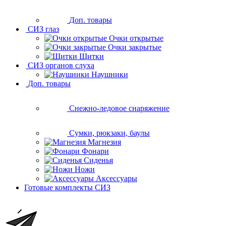
Доп. товары
СИЗ глаз
Очки открытые
Очки закрытые
Щитки
СИЗ органов слуха
Наушники
Доп. товары
Снежно-ледовое снаряжение
Сумки, рюкзаки, баулы
Магнезия
Фонари
Сиденья
Ножи
Аксессуары
Готовые комплекты СИЗ