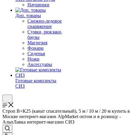
Наушники
Доп. товары
Снежно-ледовое
снаряжение
Сумки, рюкзаки,
баулы
Магнезия
Фонари
Сиденья
Ножи
Аксессуары
Готовые комплекты
СИЗ
Строп В+К25 (канат спасательный), 5 м / 10 м / 20 м купить в
Москве интернет-магазин AlpMarket оптом и в розницу -
АльпЛавка интернет-магазин СИЗ