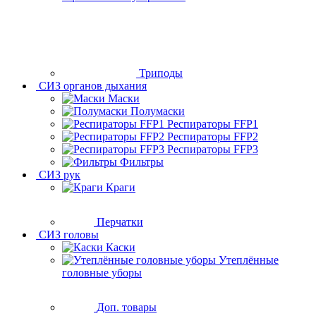
Триподы
СИЗ органов дыхания
Маски
Полумаски
Респираторы FFP1
Респираторы FFP2
Респираторы FFP3
Фильтры
СИЗ рук
Краги
Перчатки
СИЗ головы
Каски
Утеплённые
головные уборы
Доп. товары