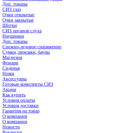
Доп. товары
СИЗ глаз
Очки открытые
Очки закрытые
Щитки
СИЗ органов слуха
Наушники
Доп. товары
Снежно-ледовое снаряжение
Сумки, рюкзаки, баулы
Магнезия
Фонари
Сиденья
Ножи
Аксессуары
Готовые комплекты СИЗ
Акции
Как купить
Условия оплаты
Условия доставки
Гарантия на товар
О компании
О компании
Новости
Вакансии