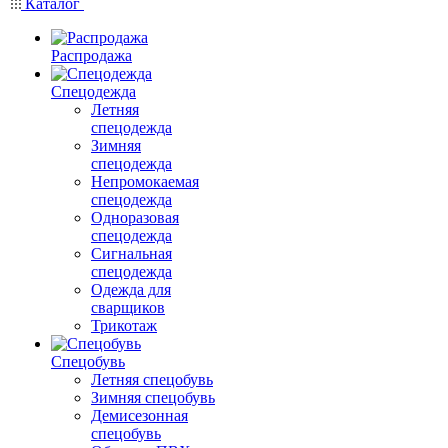
Каталог
Распродажа
Спецодежда
Летняя
спецодежда
Зимняя
спецодежда
Непромокаемая
спецодежда
Одноразовая
спецодежда
Сигнальная
спецодежда
Одежда для
сварщиков
Трикотаж
Спецобувь
Летняя спецобувь
Зимняя спецобувь
Демисезонная
спецобувь