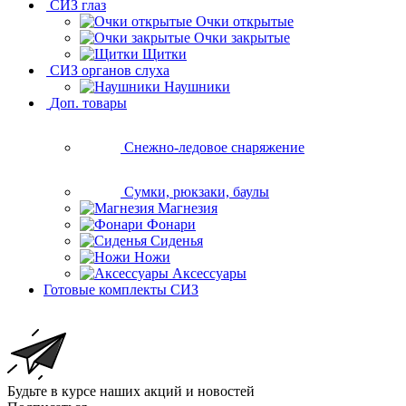
СИЗ глаз
Очки открытые
Очки закрытые
Щитки
СИЗ органов слуха
Наушники
Доп. товары
Снежно-ледовое снаряжение
Сумки, рюкзаки, баулы
Магнезия
Фонари
Сиденья
Ножи
Аксессуары
Готовые комплекты СИЗ
Будьте в курсе наших акций и новостей