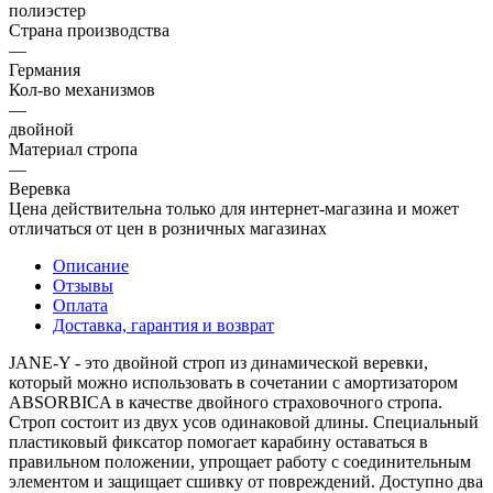
полиэстер
Страна производства
—
Германия
Кол-во механизмов
—
двойной
Материал стропа
—
Веревка
Цена действительна только для интернет-магазина и может
отличаться от цен в розничных магазинах
Описание
Отзывы
Оплата
Доставка, гарантия и возврат
JANE-Y - это двойной строп из динамической веревки,
который можно использовать в сочетании с амортизатором
ABSORBICA в качестве двойного страховочного стропа.
Строп состоит из двух усов одинаковой длины. Специальный
пластиковый фиксатор помогает карабину оставаться в
правильном положении, упрощает работу с соединительным
элементом и защищает сшивку от повреждений. Доступно два