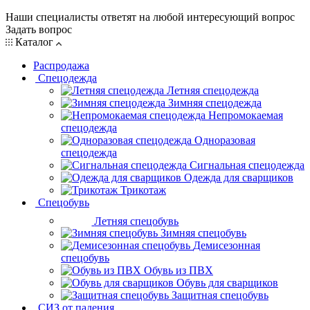
Наши специалисты ответят на любой интересующий вопрос
Задать вопрос
Каталог
Распродажа
Спецодежда
Летняя спецодежда
Зимняя спецодежда
Непромокаемая
спецодежда
Одноразовая
спецодежда
Сигнальная спецодежда
Одежда для сварщиков
Трикотаж
Спецобувь
Летняя спецобувь
Зимняя спецобувь
Демисезонная
спецобувь
Обувь из ПВХ
Обувь для сварщиков
Защитная спецобувь
СИЗ от падения