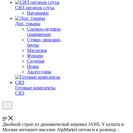
СИЗ органов слуха
Наушники
Доп. товары
Снежно-ледовое
снаряжение
Сумки, рюкзаки,
баулы
Магнезия
Фонари
Сиденья
Ножи
Аксессуары
Готовые комплекты
СИЗ
Двойной строп из динамической веревки JANE-Y купить в
Москве интернет-магазин AlpMarket оптом и в розницу -