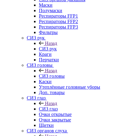
Маски
Полумаски
Респираторы FFP1
Респираторы FFP2
Респираторы FFP3
Фильтры
СИЗ рук
Назад
СИЗ рук
Краги
Перчатки
СИЗ головы
Назад
СИЗ головы
Каски
Утеплённые головные уборы
Доп. товары
СИЗ глаз
Назад
СИЗ глаз
Очки открытые
Очки закрытые
Щитки
СИЗ органов слуха