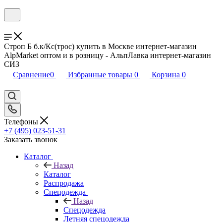
Строп Б б.к/Кс(трос) купить в Москве интернет-магазин
AlpMarket оптом и в розницу - АльпЛавка интернет-магазин
СИЗ
Сравнение
0
Избранные товары
0
Корзина
0
Телефоны
+7 (495) 023-51-31
Заказать звонок
Каталог
Назад
Каталог
Распродажа
Спецодежда
Назад
Спецодежда
Летняя спецодежда