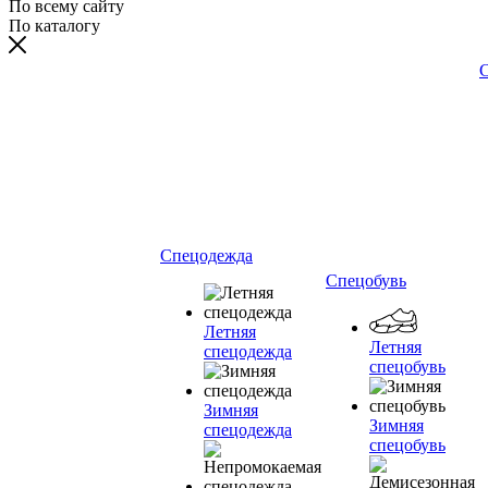
По всему сайту
По каталогу
С
Спецодежда
Спецобувь
Летняя
Летняя
спецодежда
спецобувь
Зимняя
Зимняя
спецодежда
спецобувь