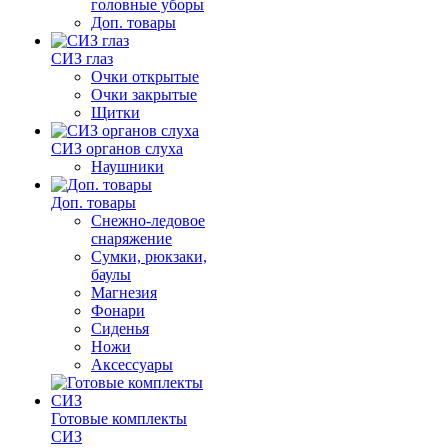
головные уборы
Доп. товары
СИЗ глаз
Очки открытые
Очки закрытые
Щитки
СИЗ органов слуха
Наушники
Доп. товары
Снежно-ледовое
снаряжение
Сумки, рюкзаки,
баулы
Магнезия
Фонари
Сиденья
Ножи
Аксессуары
Готовые комплекты
СИЗ