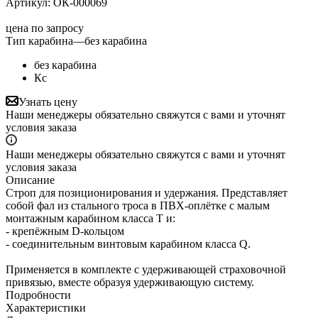
Артикул:
ОК-000069
цена по запросу
Тип карабина
—
без карабина
без карабина
Кс
Узнать цену
Наши менеджеры обязательно свяжутся с вами и уточнят
условия заказа
Наши менеджеры обязательно свяжутся с вами и уточнят
условия заказа
Описание
Строп для позиционирования и удержания. Представляет
собой фал из стального троса в ПВХ-оплётке с малым
монтажным карабином класса Т и:
- крепёжным D-кольцом
- соединительным винтовым карабином класса Q.
Применяется в комплекте с удерживающей страховочной
привязью, вместе образуя удерживающую систему.
Подробности
Характеристики