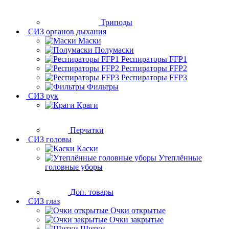
Триподы
СИЗ органов дыхания
Маски
Полумаски
Респираторы FFP1
Респираторы FFP2
Респираторы FFP3
Фильтры
СИЗ рук
Краги
Перчатки
СИЗ головы
Каски
Утеплённые
головные уборы
Доп. товары
СИЗ глаз
Очки открытые
Очки закрытые
Щитки