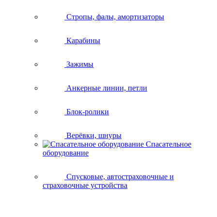
Стропы, фалы, амортизаторы
Карабины
Зажимы
Анкерные линии, петли
Блок-ролики
Верёвки, шнуры
Спасательное
оборудование
Спусковые, автостраховочные и
страховочные устройства