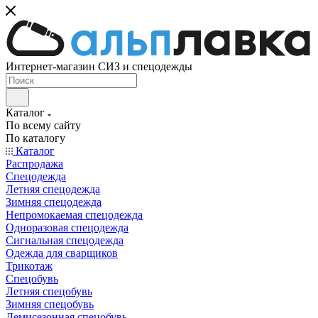
Интернет-магазин СИЗ и спецодежды
Каталог
По всему сайту
По каталогу
Каталог
Распродажа
Спецодежда
Летняя спецодежда
Зимняя спецодежда
Непромокаемая спецодежда
Одноразовая спецодежда
Сигнальная спецодежда
Одежда для сварщиков
Трикотаж
Спецобувь
Летняя спецобувь
Зимняя спецобувь
Демисезонная спецобувь