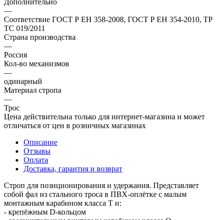
Дополнительно
—
Соответствие ГОСТ Р ЕН 358-2008, ГОСТ Р ЕН 354-2010, ТР
ТС 019/2011
Страна производства
—
Россия
Кол-во механизмов
—
одинарный
Материал стропа
—
Трос
Цена действительна только для интернет-магазина и может
отличаться от цен в розничных магазинах
Описание
Отзывы
Оплата
Доставка, гарантия и возврат
Строп для позиционирования и удержания. Представляет
собой фал из стального троса в ПВХ-оплётке с малым
монтажным карабином класса Т и:
- крепёжным D-кольцом