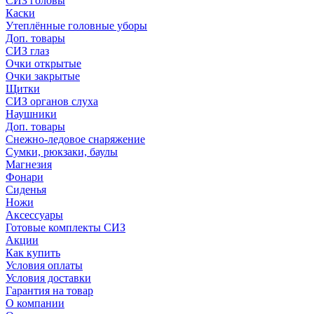
СИЗ головы
Каски
Утеплённые головные уборы
Доп. товары
СИЗ глаз
Очки открытые
Очки закрытые
Щитки
СИЗ органов слуха
Наушники
Доп. товары
Снежно-ледовое снаряжение
Сумки, рюкзаки, баулы
Магнезия
Фонари
Сиденья
Ножи
Аксессуары
Готовые комплекты СИЗ
Акции
Как купить
Условия оплаты
Условия доставки
Гарантия на товар
О компании