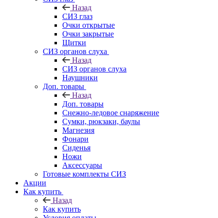
Назад
СИЗ глаз
Очки открытые
Очки закрытые
Щитки
СИЗ органов слуха
Назад
СИЗ органов слуха
Наушники
Доп. товары
Назад
Доп. товары
Снежно-ледовое снаряжение
Сумки, рюкзаки, баулы
Магнезия
Фонари
Сиденья
Ножи
Аксессуары
Готовые комплекты СИЗ
Акции
Как купить
Назад
Как купить
Условия оплаты