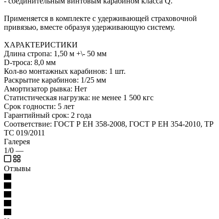
- соединительным винтовым карабином класса Q.
Применяется в комплекте с удерживающей страховочной
привязью, вместе образуя удерживающую систему.
ХАРАКТЕРИСТИКИ
Длина стропа: 1,50 м +\- 50 мм
D-троса: 8,0 мм
Кол-во монтажных карабинов: 1 шт.
Раскрытие карабинов: 1/25 мм
Амортизатор рывка: Нет
Статистическая нагрузка: не менее 1 500 кгс
Срок годности: 5 лет
Гарантийный срок: 2 года
Соответствие: ГОСТ Р ЕН 358-2008, ГОСТ Р ЕН 354-2010, ТР
ТС 019/2011
Галерея
1/0
—
Отзывы