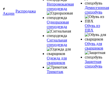
Непромокаемая
Демисезонная
спецодежда
Распродажа
спецобувь
Акции
Одноразовая
Обувь из
спецодежда
ПВХ
Сигнальная
Обувь для
спецодежда
сварщиков
Одежда для
Защитная
сварщиков
спецобувь
Трикотаж