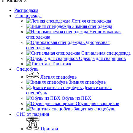
Каталог
Распродажа
Спецодежда
Летняя спецодежда
Зимняя спецодежда
Непромокаемая
спецодежда
Одноразовая
спецодежда
Сигнальная спецодежда
Одежда для сварщиков
Трикотаж
Спецобувь
Летняя спецобувь
Зимняя спецобувь
Демисезонная
спецобувь
Обувь из ПВХ
Обувь для сварщиков
Защитная спецобувь
СИЗ от падения
Привязи