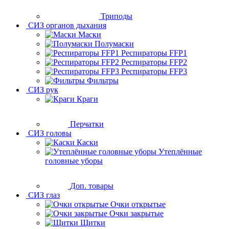
Триподы
СИЗ органов дыхания
Маски
Полумаски
Респираторы FFP1
Респираторы FFP2
Респираторы FFP3
Фильтры
СИЗ рук
Краги
Перчатки
СИЗ головы
Каски
Утеплённые
головные уборы
Доп. товары
СИЗ глаз
Очки открытые
Очки закрытые
Щитки