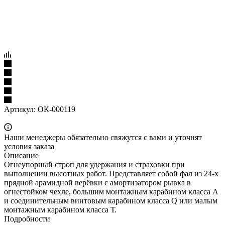
Артикул:
ОК-000119
Наши менеджеры обязательно свяжутся с вами и уточнят
условия заказа
Описание
Огнеупорный строп для удержания и страховки при
выполнении высотных работ. Представляет собой фал из 24-х
прядной арамидной верёвки с амортизатором рывка в
огнестойком чехле, большим монтажным карабином класса А
и соединительным винтовым карабином класса Q или малым
монтажным карабином класса Т.
Подробности