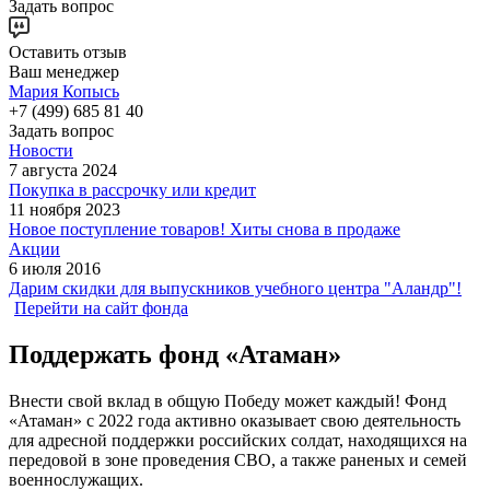
Задать вопрос
Оставить отзыв
Ваш менеджер
Мария Копысь
+7 (499) 685 81 40
Задать вопрос
Новости
7 августа 2024
Покупка в рассрочку или кредит
11 ноября 2023
Новое поступление товаров! Хиты снова в продаже
Акции
6 июля 2016
Дарим скидки для выпускников учебного центра "Аландр"!
Перейти на сайт фонда
Поддержать фонд «Атаман»
Внести свой вклад в общую Победу может каждый! Фонд
«Атаман» с 2022 года активно оказывает свою деятельность
для адресной поддержки российских солдат, находящихся на
передовой в зоне проведения СВО, а также раненых и семей
военнослужащих.