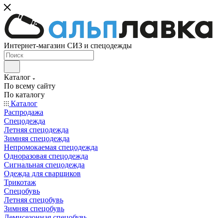
Интернет-магазин СИЗ и спецодежды
Каталог
По всему сайту
По каталогу
Каталог
Распродажа
Спецодежда
Летняя спецодежда
Зимняя спецодежда
Непромокаемая спецодежда
Одноразовая спецодежда
Сигнальная спецодежда
Одежда для сварщиков
Трикотаж
Спецобувь
Летняя спецобувь
Зимняя спецобувь
Демисезонная спецобувь