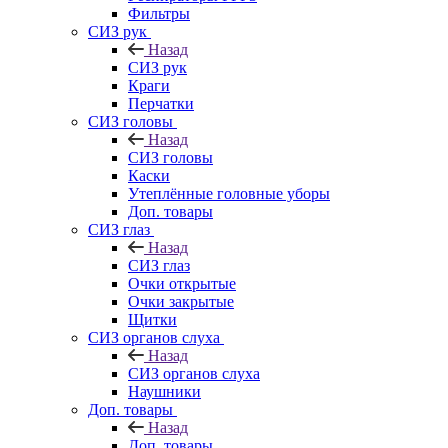
Фильтры
СИЗ рук
Назад
СИЗ рук
Краги
Перчатки
СИЗ головы
Назад
СИЗ головы
Каски
Утеплённые головные уборы
Доп. товары
СИЗ глаз
Назад
СИЗ глаз
Очки открытые
Очки закрытые
Щитки
СИЗ органов слуха
Назад
СИЗ органов слуха
Наушники
Доп. товары
Назад
Доп. товары