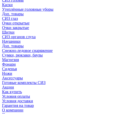
СИЗ головы
Каски
Утеплённые головные уборы
Доп. товары
СИЗ глаз
Очки открытые
Очки закрытые
Щитки
СИЗ органов слуха
Наушники
Доп. товары
Снежно-ледовое снаряжение
Сумки, рюкзаки, баулы
Магнезия
Фонари
Сиденья
Ножи
Аксессуары
Готовые комплекты СИЗ
Акции
Как купить
Условия оплаты
Условия доставки
Гарантия на товар
О компании