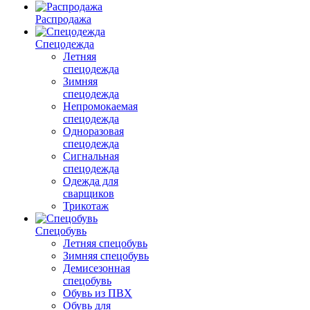
Распродажа
Спецодежда
Летняя
спецодежда
Зимняя
спецодежда
Непромокаемая
спецодежда
Одноразовая
спецодежда
Сигнальная
спецодежда
Одежда для
сварщиков
Трикотаж
Спецобувь
Летняя спецобувь
Зимняя спецобувь
Демисезонная
спецобувь
Обувь из ПВХ
Обувь для