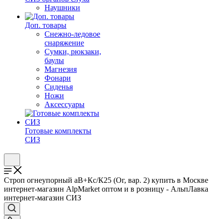
Наушники
Доп. товары
Снежно-ледовое
снаряжение
Сумки, рюкзаки,
баулы
Магнезия
Фонари
Сиденья
Ножи
Аксессуары
Готовые комплекты
СИЗ
Строп огнеупорный аВ+Кс/К25 (Ог, вар. 2) купить в Москве
интернет-магазин AlpMarket оптом и в розницу - АльпЛавка
интернет-магазин СИЗ