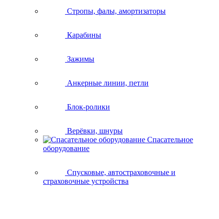
Стропы, фалы, амортизаторы
Карабины
Зажимы
Анкерные линии, петли
Блок-ролики
Верёвки, шнуры
Спасательное
оборудование
Спусковые, автостраховочные и
страховочные устройства