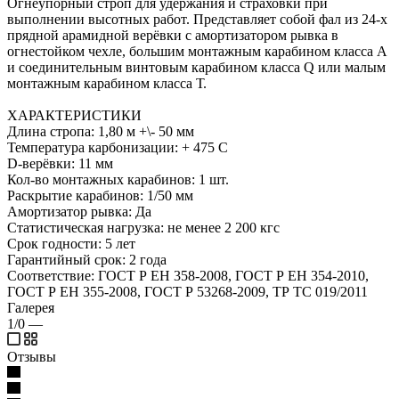
Огнеупорный строп для удержания и страховки при
выполнении высотных работ. Представляет собой фал из 24-х
прядной арамидной верёвки с амортизатором рывка в
огнестойком чехле, большим монтажным карабином класса А
и соединительным винтовым карабином класса Q или малым
монтажным карабином класса Т.
ХАРАКТЕРИСТИКИ
Длина стропа: 1,80 м +\- 50 мм
Температура карбонизации: + 475 С
D-верёвки: 11 мм
Кол-во монтажных карабинов: 1 шт.
Раскрытие карабинов: 1/50 мм
Амортизатор рывка: Да
Статистическая нагрузка: не менее 2 200 кгс
Срок годности: 5 лет
Гарантийный срок: 2 года
Соответствие: ГОСТ Р ЕН 358-2008, ГОСТ Р ЕН 354-2010,
ГОСТ Р ЕН 355-2008, ГОСТ Р 53268-2009, ТР ТС 019/2011
Галерея
1/0
—
Отзывы