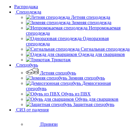
Распродажа
Спецодежда
Летняя спецодежда
Зимняя спецодежда
Непромокаемая
спецодежда
Одноразовая
спецодежда
Сигнальная спецодежда
Одежда для сварщиков
Трикотаж
Спецобувь
Летняя спецобувь
Зимняя спецобувь
Демисезонная
спецобувь
Обувь из ПВХ
Обувь для сварщиков
Защитная спецобувь
СИЗ от падения
Привязи