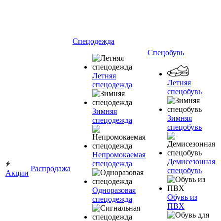
Спецодежда
Спецобувь
Летняя
Летняя
спецодежда
спецобувь
Зимняя
Зимняя
спецодежда
спецобувь
Непромокаемая
Демисезонная
спецодежда
Распродажа
спецобувь
Акции
Одноразовая
Обувь из
спецодежда
ПВХ