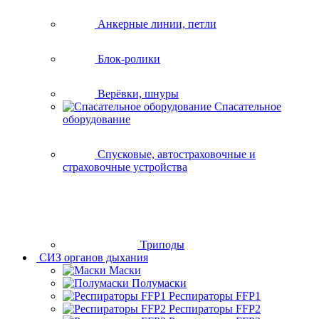
Анкерные линии, петли
Блок-ролики
Верёвки, шнуры
Спасательное
оборудование
Спусковые, автостраховочные и
страховочные устройства
Триподы
СИЗ органов дыхания
Маски
Полумаски
Респираторы FFP1
Респираторы FFP2