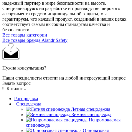
надежный партнер в мире безопасности на высоте.
Специализируясь на разработке и производстве широкого
ассортимента средств индивидуальной защиты, мы
гарантируем, что каждый продукт, созданный в наших цехах,
соответствует самым высоким стандартам качества и
безопасности.
Все товары категории
Все товары бренда Alandr Safety
Нужна консультация?
Наши специалисты ответят на любой интересующий вопрос
Задать вопрос
Каталог
Распродажа
Спецодежда
Летняя спецодежда
Зимняя спецодежда
Непромокаемая
спецодежда
Одноразовая