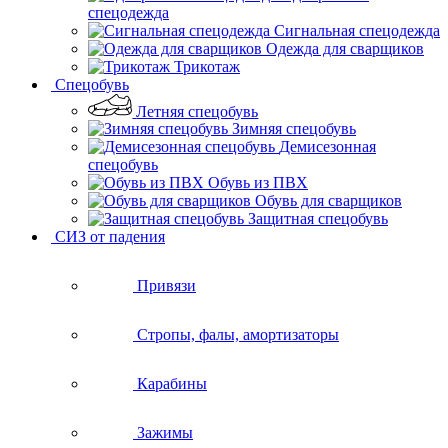
спецодежда
Сигнальная спецодежда
Одежда для сварщиков
Трикотаж
Спецобувь
Летняя спецобувь
Зимняя спецобувь
Демисезонная
спецобувь
Обувь из ПВХ
Обувь для сварщиков
Защитная спецобувь
СИЗ от падения
Привязи
Стропы, фалы, амортизаторы
Карабины
Зажимы