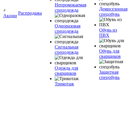
Непромокаемая
Демисезонная
спецодежда
Распродажа
спецобувь
Акции
Одноразовая
Обувь из
спецодежда
ПВХ
Сигнальная
Обувь для
спецодежда
сварщиков
Одежда для
Защитная
сварщиков
спецобувь
Трикотаж