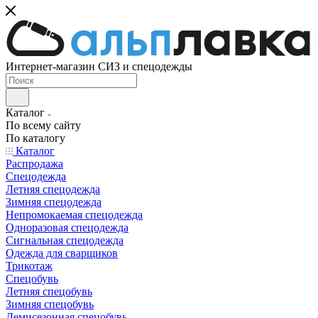
Интернет-магазин СИЗ и спецодежды
Каталог
По всему сайту
По каталогу
Каталог
Распродажа
Спецодежда
Летняя спецодежда
Зимняя спецодежда
Непромокаемая спецодежда
Одноразовая спецодежда
Сигнальная спецодежда
Одежда для сварщиков
Трикотаж
Спецобувь
Летняя спецобувь
Зимняя спецобувь
Демисезонная спецобувь