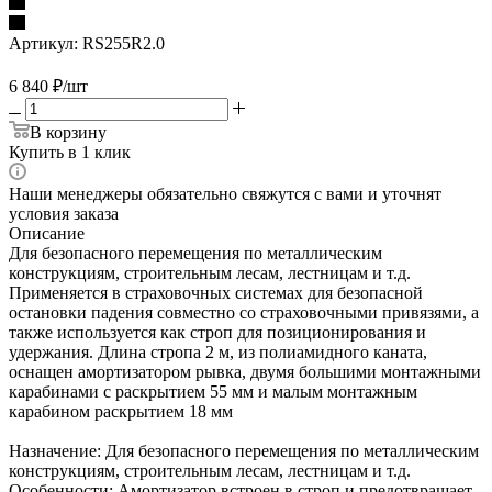
Артикул:
RS255R2.0
6 840
₽
/шт
В корзину
Купить в 1 клик
Наши менеджеры обязательно свяжутся с вами и уточнят
условия заказа
Описание
Для безопасного перемещения по металлическим
конструкциям, строительным лесам, лестницам и т.д.
Применяется в страховочных системах для безопасной
остановки падения совместно со страховочными привязями, а
также используется как строп для позиционирования и
удержания. Длина стропа 2 м, из полиамидного каната,
оснащен амортизатором рывка, двумя большими монтажными
карабинами с раскрытием 55 мм и малым монтажным
карабином раскрытием 18 мм
Назначение: Для безопасного перемещения по металлическим
конструкциям, строительным лесам, лестницам и т.д.
Особенности: Амортизатор встроен в строп и предотвращает