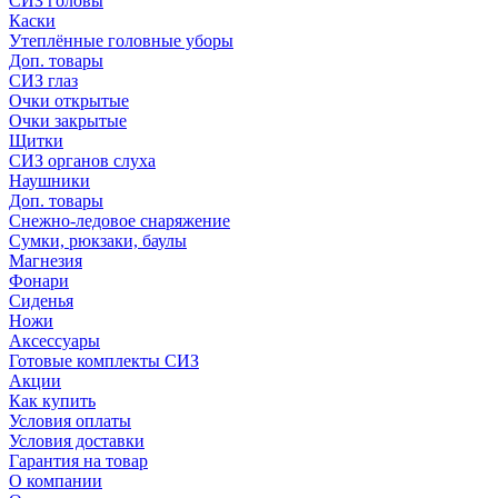
СИЗ головы
Каски
Утеплённые головные уборы
Доп. товары
СИЗ глаз
Очки открытые
Очки закрытые
Щитки
СИЗ органов слуха
Наушники
Доп. товары
Снежно-ледовое снаряжение
Сумки, рюкзаки, баулы
Магнезия
Фонари
Сиденья
Ножи
Аксессуары
Готовые комплекты СИЗ
Акции
Как купить
Условия оплаты
Условия доставки
Гарантия на товар
О компании