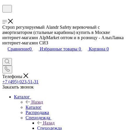
Строп регулируемый Alandr Safety веревочный с
амортизатором (стальные карабины) купить в Москве
интернет-магазин AlpMarket оптом и в розницу - АльпЛавка
интернет-магазин СИЗ
Сравнение
0
Избранные товары
0
Корзина
0
Телефоны
+7 (495) 023-51-31
Заказать звонок
Каталог
Назад
Каталог
Распродажа
Спецодежда
Назад
Спецодежда