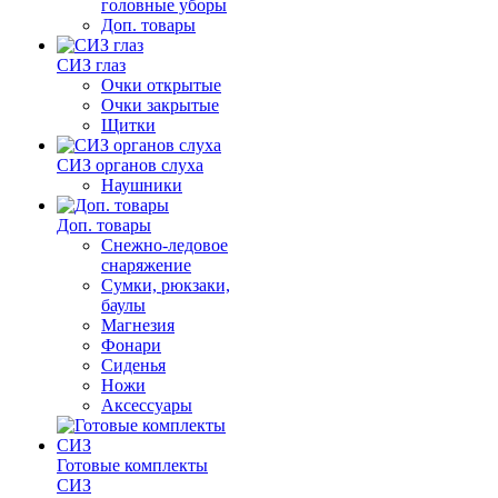
головные уборы
Доп. товары
СИЗ глаз
Очки открытые
Очки закрытые
Щитки
СИЗ органов слуха
Наушники
Доп. товары
Снежно-ледовое
снаряжение
Сумки, рюкзаки,
баулы
Магнезия
Фонари
Сиденья
Ножи
Аксессуары
Готовые комплекты
СИЗ