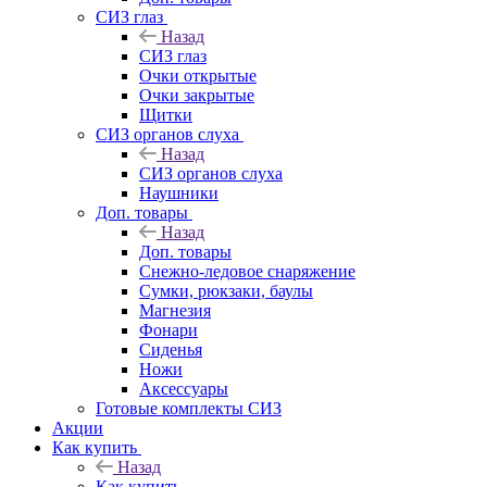
СИЗ глаз
Назад
СИЗ глаз
Очки открытые
Очки закрытые
Щитки
СИЗ органов слуха
Назад
СИЗ органов слуха
Наушники
Доп. товары
Назад
Доп. товары
Снежно-ледовое снаряжение
Сумки, рюкзаки, баулы
Магнезия
Фонари
Сиденья
Ножи
Аксессуары
Готовые комплекты СИЗ
Акции
Как купить
Назад
Как купить