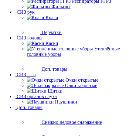
Респираторы FFP3
Фильтры
СИЗ рук
Краги
Перчатки
СИЗ головы
Каски
Утеплённые
головные уборы
Доп. товары
СИЗ глаз
Очки открытые
Очки закрытые
Щитки
СИЗ органов слуха
Наушники
Доп. товары
Снежно-ледовое снаряжение