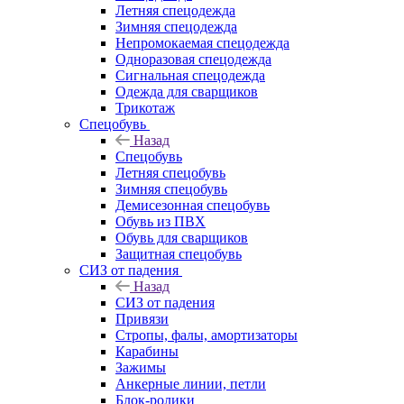
Летняя спецодежда
Зимняя спецодежда
Непромокаемая спецодежда
Одноразовая спецодежда
Сигнальная спецодежда
Одежда для сварщиков
Трикотаж
Спецобувь
Назад
Спецобувь
Летняя спецобувь
Зимняя спецобувь
Демисезонная спецобувь
Обувь из ПВХ
Обувь для сварщиков
Защитная спецобувь
СИЗ от падения
Назад
СИЗ от падения
Привязи
Стропы, фалы, амортизаторы
Карабины
Зажимы
Анкерные линии, петли
Блок-ролики