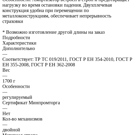
нагрузку во время остановки падения. Двухплечевая
конструкция удобна при перемещении по
металлоконструкциям, обеспечивает непрерывность
страховки
* Возможно изготовление другой длины на заказ
Подробности
Характеристики
Дополнительно
—
Соответствует: ТР ТС 019/2011, ГОСТ Р ЕН 354-2010, ГОСТ Р
ЕН 355-2008, ГОСТ Р ЕН 362-2008
Вес
—
1700 г
Особенности
—
регулируемый
Сертификат Минпромторга
—
Нет
Кол-во механизмов
—
двойной