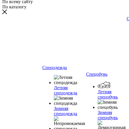
По всему сайту
По каталогу
С
Спецодежда
Спецобувь
Летняя
Летняя
спецодежда
спецобувь
Зимняя
Зимняя
спецодежда
спецобувь