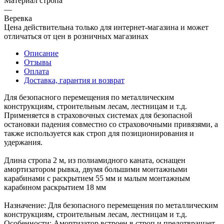
Материал стропа
—
Веревка
Цена действительна только для интернет-магазина и может
отличаться от цен в розничных магазинах
Описание
Отзывы
Оплата
Доставка, гарантия и возврат
Для безопасного перемещения по металлическим
конструкциям, строительным лесам, лестницам и т.д.
Применяется в страховочных системах для безопасной
остановки падения совместно со страховочными привязями, а
также используется как строп для позиционирования и
удержания.
Длина стропа 2 м, из полиамидного каната, оснащен
амортизатором рывка, двумя большими монтажными
карабинами с раскрытием 55 мм и малым монтажным
карабином раскрытием 18 мм
Назначение: Для безопасного перемещения по металлическим
конструкциям, строительным лесам, лестницам и т.д.
Особенности: Амортизатор встроен в строп и предотвращает