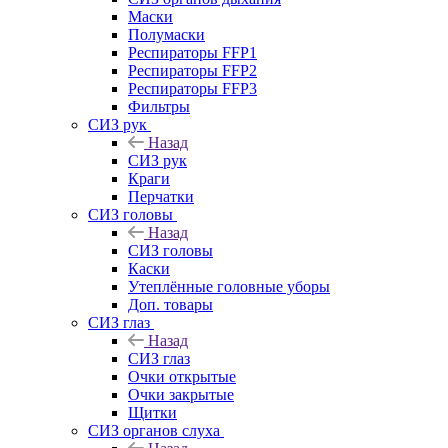
Маски
Полумаски
Респираторы FFP1
Респираторы FFP2
Респираторы FFP3
Фильтры
СИЗ рук
Назад
СИЗ рук
Краги
Перчатки
СИЗ головы
Назад
СИЗ головы
Каски
Утеплённые головные уборы
Доп. товары
СИЗ глаз
Назад
СИЗ глаз
Очки открытые
Очки закрытые
Щитки
СИЗ органов слуха