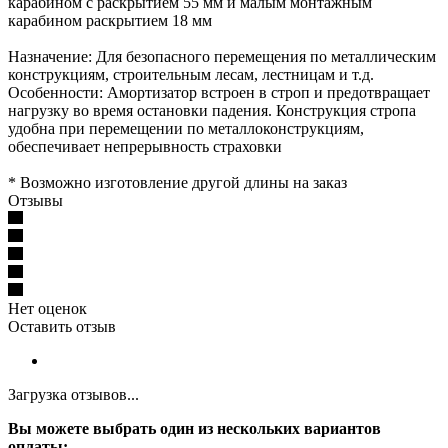
карабином с раскрытием 55 мм и малым монтажным
карабином раскрытием 18 мм
Назначение: Для безопасного перемещения по металлическим
конструкциям, строительным лесам, лестницам и т.д.
Особенности: Амортизатор встроен в строп и предотвращает
нагрузку во время остановки падения. Конструкция стропа
удобна при перемещении по металлоконструкциям,
обеспечивает непрерывность страховки
* Возможно изготовление другой длины на заказ
Отзывы
Нет оценок
Оставить отзыв
Загрузка отзывов...
Вы можете выбрать один из нескольких вариантов
оплаты: