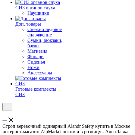
СИЗ органов слуха
Наушники
Доп. товары
Снежно-ледовое
снаряжение
Сумки, рюкзаки,
баулы
Магнезия
Фонари
Сиденья
Ножи
Аксессуары
Готовые комплекты
СИЗ
Cтроп верёвочный одинарный Alandr Safety купить в Москве
интернет-магазин AlpMarket оптом и в розницу - АльпЛавка