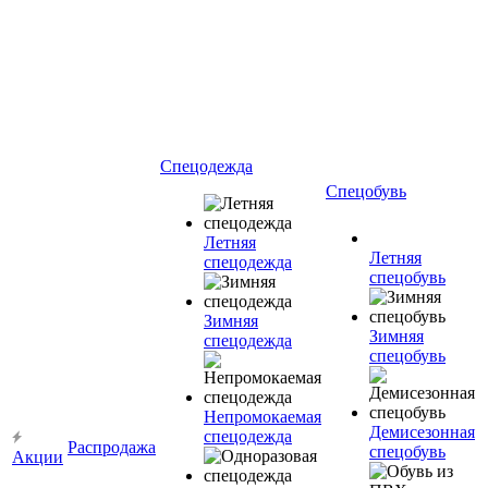
Спецодежда
Спецобувь
Летняя
Летняя
спецодежда
спецобувь
Зимняя
Зимняя
спецодежда
спецобувь
Непромокаемая
Демисезонная
спецодежда
Распродажа
спецобувь
Акции