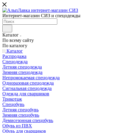
Интернет-магазин СИЗ и спецодежды
Каталог
По всему сайту
По каталогу
Каталог
Распродажа
Спецодежда
Летняя спецодежда
Зимняя спецодежда
Непромокаемая спецодежда
Одноразовая спецодежда
Сигнальная спецодежда
Одежда для сварщиков
Трикотаж
Спецобувь
Летняя спецобувь
Зимняя спецобувь
Демисезонная спецобувь
Обувь из ПВХ
Обувь для сварщиков