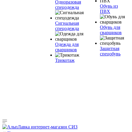
Одноразовая
Обувь из
спецодежда
ПВХ
Сигнальная
Обувь для
спецодежда
сварщиков
Одежда для
Защитная
сварщиков
спецобувь
Трикотаж