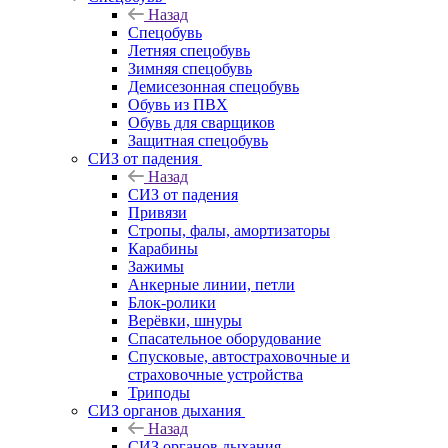
Назад
Спецобувь
Летняя спецобувь
Зимняя спецобувь
Демисезонная спецобувь
Обувь из ПВХ
Обувь для сварщиков
Защитная спецобувь
СИЗ от падения
Назад
СИЗ от падения
Привязи
Стропы, фалы, амортизаторы
Карабины
Зажимы
Анкерные линии, петли
Блок-ролики
Верёвки, шнуры
Спасательное оборудование
Спусковые, автостраховочные и
страховочные устройства
Триподы
СИЗ органов дыхания
Назад
СИЗ органов дыхания