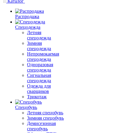
Каталог
Распродажа
Спецодежда
Летняя
спецодежда
Зимняя
спецодежда
Непромокаемая
спецодежда
Одноразовая
спецодежда
Сигнальная
спецодежда
Одежда для
сварщиков
Трикотаж
Спецобувь
Летняя спецобувь
Зимняя спецобувь
Демисезонная
спецобувь