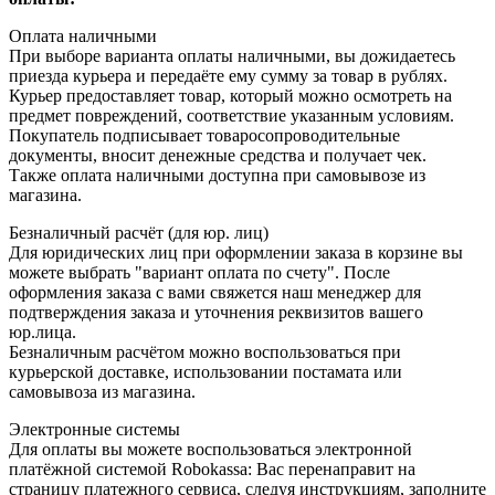
Оплата наличными
При выборе варианта оплаты наличными, вы дожидаетесь
приезда курьера и передаёте ему сумму за товар в рублях.
Курьер предоставляет товар, который можно осмотреть на
предмет повреждений, соответствие указанным условиям.
Покупатель подписывает товаросопроводительные
документы, вносит денежные средства и получает чек.
Также оплата наличными доступна при самовывозе из
магазина.
Безналичный расчёт (для юр. лиц)
Для юридических лиц при оформлении заказа в корзине вы
можете выбрать "вариант оплата по счету". После
оформления заказа с вами свяжется наш менеджер для
подтверждения заказа и уточнения реквизитов вашего
юр.лица.
Безналичным расчётом можно воспользоваться при
курьерской доставке, использовании постамата или
самовывоза из магазина.
Электронные системы
Для оплаты вы можете воспользоваться электронной
платёжной системой Robokassa: Вас перенаправит на
страницу платежного сервиса, следуя инструкциям, заполните