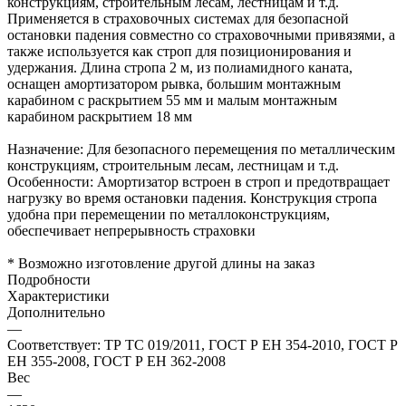
конструкциям, строительным лесам, лестницам и т.д.
Применяется в страховочных системах для безопасной
остановки падения совместно со страховочными привязями, а
также используется как строп для позиционирования и
удержания. Длина стропа 2 м, из полиамидного каната,
оснащен амортизатором рывка, большим монтажным
карабином с раскрытием 55 мм и малым монтажным
карабином раскрытием 18 мм
Назначение: Для безопасного перемещения по металлическим
конструкциям, строительным лесам, лестницам и т.д.
Особенности: Амортизатор встроен в строп и предотвращает
нагрузку во время остановки падения. Конструкция стропа
удобна при перемещении по металлоконструкциям,
обеспечивает непрерывность страховки
* Возможно изготовление другой длины на заказ
Подробности
Характеристики
Дополнительно
—
Соответствует: ТР ТС 019/2011, ГОСТ Р ЕН 354-2010, ГОСТ Р
ЕН 355-2008, ГОСТ Р ЕН 362-2008
Вес
—