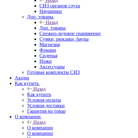
Назад
СИЗ органов слуха
Наушники
Доп. товары
Назад
Доп. товары
Снежно-ледовое снаряжение
Сумки, рюкзаки, баулы
Магнезия
Фонари
Сиденья
Ножи
Аксессуары
Готовые комплекты СИЗ
Акции
Как купить
Назад
Как купить
Условия оплаты
Условия доставки
Гарантия на товар
О компании
Назад
О компании
О компании