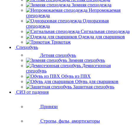
Зимняя спецодежда
Непромокаемая
спецодежда
Одноразовая
спецодежда
Сигнальная спецодежда
Одежда для сварщиков
Трикотаж
Спецобувь
Летняя спецобувь
Зимняя спецобувь
Демисезонная
спецобувь
Обувь из ПВХ
Обувь для сварщиков
Защитная спецобувь
СИЗ от падения
Привязи
Стропы, фалы, амортизаторы