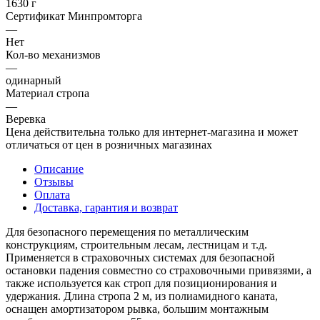
1630 г
Сертификат Минпромторга
—
Нет
Кол-во механизмов
—
одинарный
Материал стропа
—
Веревка
Цена действительна только для интернет-магазина и может
отличаться от цен в розничных магазинах
Описание
Отзывы
Оплата
Доставка, гарантия и возврат
Для безопасного перемещения по металлическим
конструкциям, строительным лесам, лестницам и т.д.
Применяется в страховочных системах для безопасной
остановки падения совместно со страховочными привязями, а
также используется как строп для позиционирования и
удержания. Длина стропа 2 м, из полиамидного каната,
оснащен амортизатором рывка, большим монтажным