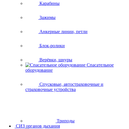
Карабины
Зажимы
Анкерные линии, петли
Блок-ролики
Верёвки, шнуры
Спасательное
оборудование
Спусковые, автостраховочные и
страховочные устройства
Триподы
СИЗ органов дыхания