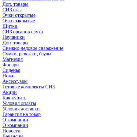
Доп. товары
СИЗ глаз
Очки открытые
Очки закрытые
Щитки
СИЗ органов слуха
Наушники
Доп. товары
Снежно-ледовое снаряжение
Сумки, рюкзаки, баулы
Магнезия
Фонари
Сиденья
Ножи
Аксессуары
Готовые комплекты СИЗ
Акции
Как купить
Условия оплаты
Условия доставки
Гарантия на товар
О компании
О компании
Новости
Вакансии