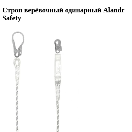
Cтроп верёвочный одинарный Alandr
Safety