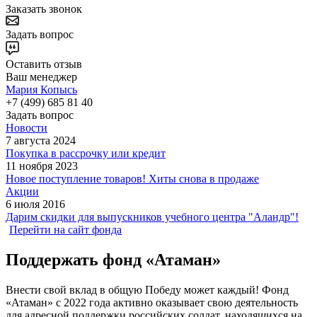
Заказать звонок
Задать вопрос
Оставить отзыв
Ваш менеджер
Мария Копысь
+7 (499) 685 81 40
Задать вопрос
Новости
7 августа 2024
Покупка в рассрочку или кредит
11 ноября 2023
Новое поступление товаров! Хиты снова в продаже
Акции
6 июля 2016
Дарим скидки для выпускников учебного центра "Аландр"!
Перейти на сайт фонда
Поддержать фонд «Атаман»
Внести свой вклад в общую Победу может каждый! Фонд
«Атаман» с 2022 года активно оказывает свою деятельность
для адресной поддержки российских солдат, находящихся на