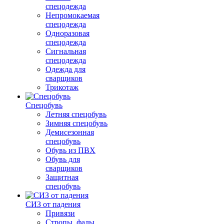
спецодежда
Непромокаемая
спецодежда
Одноразовая
спецодежда
Сигнальная
спецодежда
Одежда для
сварщиков
Трикотаж
Спецобувь
Летняя спецобувь
Зимняя спецобувь
Демисезонная
спецобувь
Обувь из ПВХ
Обувь для
сварщиков
Защитная
спецобувь
СИЗ от падения
Привязи
Стропы, фалы,