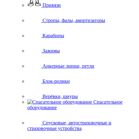
Привязи
Стропы, фалы, амортизаторы
Карабины
Зажимы
Анкерные линии, петли
Блок-ролики
Верёвки, шнуры
Спасательное
оборудование
Спусковые, автостраховочные и
страховочные устройства