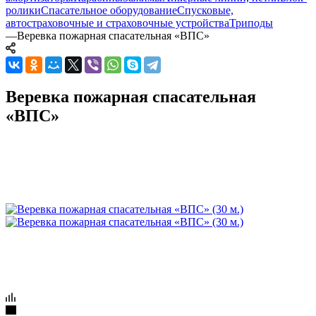
ролики
Спасательное оборудование
Спусковые,
автостраховочные и страховочные устройства
Триподы
—
Веревка пожарная спасательная «ВПС»
Веревка пожарная спасательная
«ВПС»