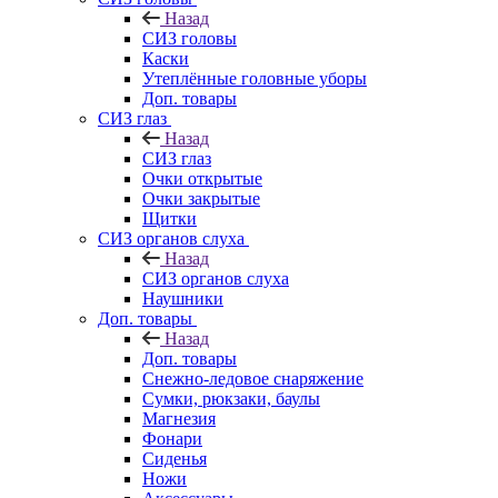
Назад
СИЗ головы
Каски
Утеплённые головные уборы
Доп. товары
СИЗ глаз
Назад
СИЗ глаз
Очки открытые
Очки закрытые
Щитки
СИЗ органов слуха
Назад
СИЗ органов слуха
Наушники
Доп. товары
Назад
Доп. товары
Снежно-ледовое снаряжение
Сумки, рюкзаки, баулы
Магнезия
Фонари
Сиденья
Ножи