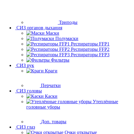
Триподы
СИЗ органов дыхания
Маски
Полумаски
Респираторы FFP1
Респираторы FFP2
Респираторы FFP3
Фильтры
СИЗ рук
Краги
Перчатки
СИЗ головы
Каски
Утеплённые
головные уборы
Доп. товары
СИЗ глаз
Очки открытые