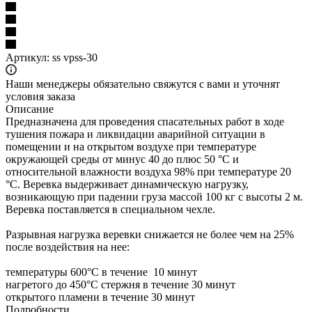
Артикул:
ss vpss-30
Наши менеджеры обязательно свяжутся с вами и уточнят
условия заказа
Описание
Предназначена для проведения спасательных работ в ходе
тушения пожара и ликвидации аварийной ситуации в
помещении и на открытом воздухе при температуре
окружающей среды от минус 40 до плюс 50 °С и
относительной влажности воздуха 98% при температуре 20
°С. Веревка выдерживает динамическую нагрузку,
возникающую при падении груза массой 100 кг с высоты 2 м.
Веревка поставляется в специальном чехле.
Разрывная нагрузка веревки снижается не более чем на 25%
после воздействия на нее:
температуры 600°С в течение 10 минут
нагретого до 450°С стержня в течение 30 минут
открытого пламени в течение 30 минут
Подробности