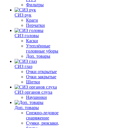
Фильтры
СИЗ рук
Краги
Перчатки
СИЗ головы
Каски
Утеплённые
головные уборы
Доп. товары
СИЗ глаз
Очки открытые
Очки закрытые
Щитки
СИЗ органов слуха
Наушники
Доп. товары
Снежно-ледовое
снаряжение
Сумки, рюкзаки,