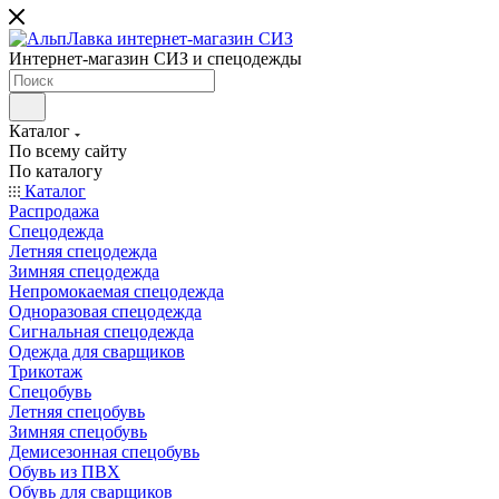
Интернет-магазин СИЗ и спецодежды
Каталог
По всему сайту
По каталогу
Каталог
Распродажа
Спецодежда
Летняя спецодежда
Зимняя спецодежда
Непромокаемая спецодежда
Одноразовая спецодежда
Сигнальная спецодежда
Одежда для сварщиков
Трикотаж
Спецобувь
Летняя спецобувь
Зимняя спецобувь
Демисезонная спецобувь
Обувь из ПВХ
Обувь для сварщиков