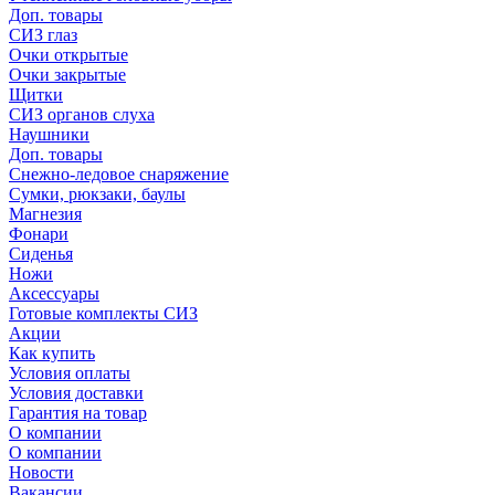
Доп. товары
СИЗ глаз
Очки открытые
Очки закрытые
Щитки
СИЗ органов слуха
Наушники
Доп. товары
Снежно-ледовое снаряжение
Сумки, рюкзаки, баулы
Магнезия
Фонари
Сиденья
Ножи
Аксессуары
Готовые комплекты СИЗ
Акции
Как купить
Условия оплаты
Условия доставки
Гарантия на товар
О компании
О компании
Новости
Вакансии