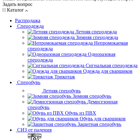
Задать вопрос
Каталог
Распродажа
Спецодежда
Летняя спецодежда
Зимняя спецодежда
Непромокаемая
спецодежда
Одноразовая
спецодежда
Сигнальная спецодежда
Одежда для сварщиков
Трикотаж
Спецобувь
Летняя спецобувь
Зимняя спецобувь
Демисезонная
спецобувь
Обувь из ПВХ
Обувь для сварщиков
Защитная спецобувь
СИЗ от падения