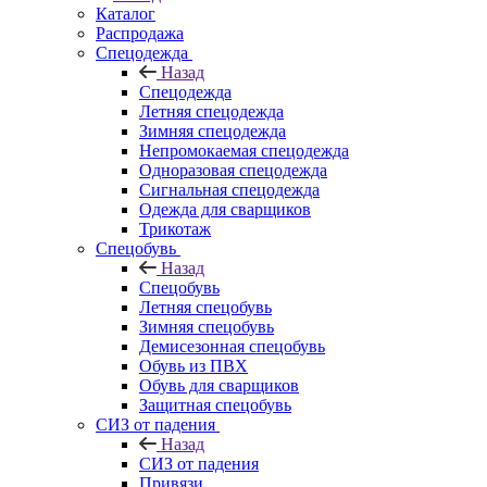
Каталог
Распродажа
Спецодежда
Назад
Спецодежда
Летняя спецодежда
Зимняя спецодежда
Непромокаемая спецодежда
Одноразовая спецодежда
Сигнальная спецодежда
Одежда для сварщиков
Трикотаж
Спецобувь
Назад
Спецобувь
Летняя спецобувь
Зимняя спецобувь
Демисезонная спецобувь
Обувь из ПВХ
Обувь для сварщиков
Защитная спецобувь
СИЗ от падения
Назад
СИЗ от падения
Привязи