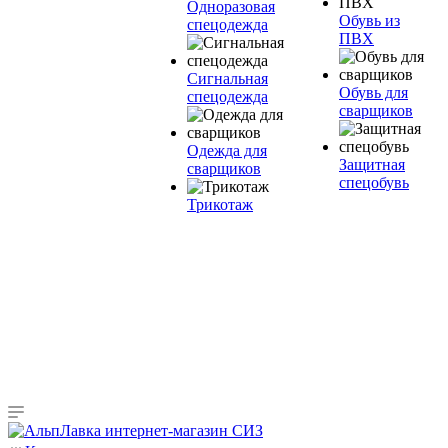
Одноразовая
Обувь из
спецодежда
ПВХ
Сигнальная
Обувь для
спецодежда
сварщиков
Одежда для
Защитная
сварщиков
спецобувь
Трикотаж