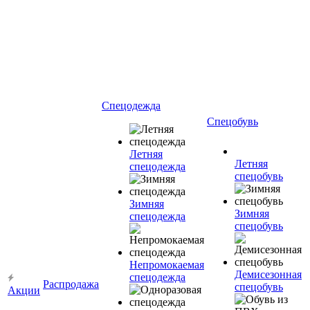
Спецодежда
Спецобувь
Летняя
Летняя
спецодежда
спецобувь
Зимняя
Зимняя
спецодежда
спецобувь
Непромокаемая
Демисезонная
спецодежда
Распродажа
спецобувь
Акции