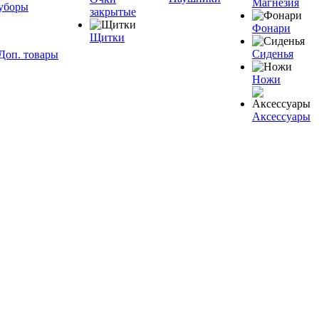
Магнезия
уборы
закрытые
Фонари
Щитки
Сиденья
Доп. товары
Ножи
Аксессуары