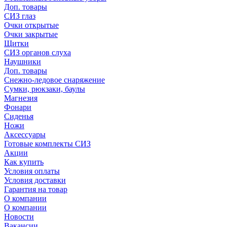
Доп. товары
СИЗ глаз
Очки открытые
Очки закрытые
Щитки
СИЗ органов слуха
Наушники
Доп. товары
Снежно-ледовое снаряжение
Сумки, рюкзаки, баулы
Магнезия
Фонари
Сиденья
Ножи
Аксессуары
Готовые комплекты СИЗ
Акции
Как купить
Условия оплаты
Условия доставки
Гарантия на товар
О компании
О компании
Новости
Вакансии