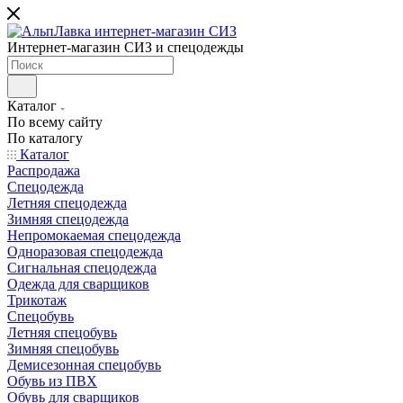
Интернет-магазин СИЗ и спецодежды
Каталог
По всему сайту
По каталогу
Каталог
Распродажа
Спецодежда
Летняя спецодежда
Зимняя спецодежда
Непромокаемая спецодежда
Одноразовая спецодежда
Сигнальная спецодежда
Одежда для сварщиков
Трикотаж
Спецобувь
Летняя спецобувь
Зимняя спецобувь
Демисезонная спецобувь
Обувь из ПВХ
Обувь для сварщиков