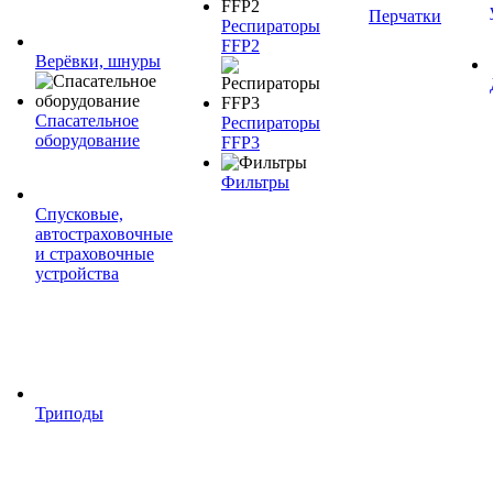
Перчатки
Респираторы
FFP2
Верёвки, шнуры
Спасательное
Респираторы
оборудование
FFP3
Фильтры
Спусковые,
автостраховочные
и страховочные
устройства
Триподы