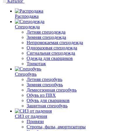
Каталог
Распродажа
Спецодежда
Летняя спецодежда
Зимняя спецодежда
Непромокаемая спецодежда
Одноразовая спецодежда
Сигнальная спецодежда
Одежда для сварщиков
Трикотаж
Спецобувь
Летняя спецобувь
Зимняя спецобувь
Демисезонная спецобувь
Обувь из ПВХ
Обувь для сварщиков
Защитная спецобувь
СИЗ от падения
Привязи
Стропы, фалы, амортизаторы