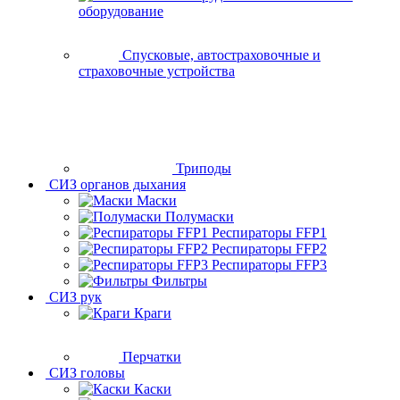
оборудование
Спусковые, автостраховочные и
страховочные устройства
Триподы
СИЗ органов дыхания
Маски
Полумаски
Респираторы FFP1
Респираторы FFP2
Респираторы FFP3
Фильтры
СИЗ рук
Краги
Перчатки
СИЗ головы
Каски