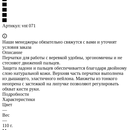
Артикул:
vnt 071
Наши менеджеры обязательно свяжутся с вами и уточнят
условия заказа
Описание
Перчатки для работы с веревкой удобны, эргономичны и не
стесняют движений пальцев.
Защита ладони и пальцев обеспечивается благодаря двойному
слою натуральной кожи. Верхняя часть перчатки выполнена
из дышащего, эластичного нейлона. Манжеты из тонкого
неопрена с застежкой на липучке позволяют регулировать
обхват кисти руки.
Подробности
Характеристики
Цвет
—
Вес
—
110 г.