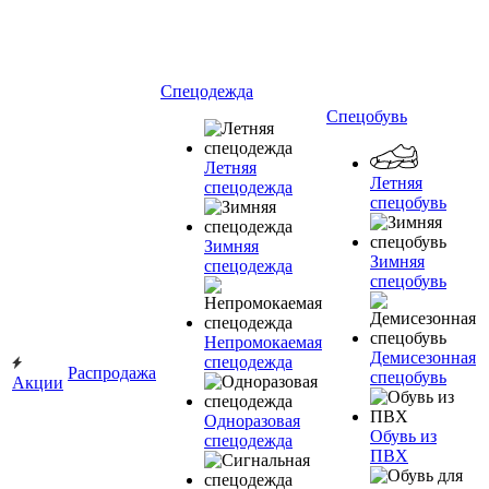
Спецодежда
Спецобувь
Летняя
Летняя
спецодежда
спецобувь
Зимняя
Зимняя
спецодежда
спецобувь
Непромокаемая
Демисезонная
спецодежда
Распродажа
спецобувь
Акции
Одноразовая
Обувь из
спецодежда
ПВХ