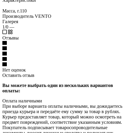
Характеристики
Масса, г.110
Производитель VENTO
Галерея
1/0
—
Отзывы
Нет оценок
Оставить отзыв
Вы можете выбрать один из нескольких вариантов
оплаты:
Оплата наличными
При выборе варианта оплаты наличными, вы дожидаетесь
приезда курьера и передаёте ему сумму за товар в рублях.
Курьер предоставляет товар, который можно осмотреть на
предмет повреждений, соответствие указанным условиям.
Покупатель подписывает товаросопроводительные
документы, вносит денежные средства и получает чек.