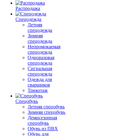
Распродажа
Спецодежда
Летняя
спецодежда
Зимняя
спецодежда
Непромокаемая
спецодежда
Одноразовая
спецодежда
Сигнальная
спецодежда
Одежда для
сварщиков
Трикотаж
Спецобувь
Летняя спецобувь
Зимняя спецобувь
Демисезонная
спецобувь
Обувь из ПВХ
Обувь для