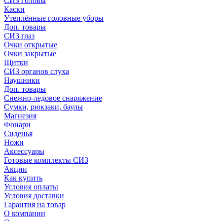
СИЗ головы
Каски
Утеплённые головные уборы
Доп. товары
СИЗ глаз
Очки открытые
Очки закрытые
Щитки
СИЗ органов слуха
Наушники
Доп. товары
Снежно-ледовое снаряжение
Сумки, рюкзаки, баулы
Магнезия
Фонари
Сиденья
Ножи
Аксессуары
Готовые комплекты СИЗ
Акции
Как купить
Условия оплаты
Условия доставки
Гарантия на товар
О компании