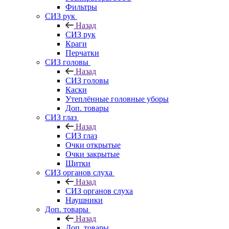
Фильтры
СИЗ рук
Назад
СИЗ рук
Краги
Перчатки
СИЗ головы
Назад
СИЗ головы
Каски
Утеплённые головные уборы
Доп. товары
СИЗ глаз
Назад
СИЗ глаз
Очки открытые
Очки закрытые
Щитки
СИЗ органов слуха
Назад
СИЗ органов слуха
Наушники
Доп. товары
Назад
Доп. товары