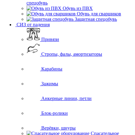
спецобувь
Обувь из ПВХ
Обувь для сварщиков
Защитная спецобувь
СИЗ от падения
Привязи
Стропы, фалы, амортизаторы
Карабины
Зажимы
Анкерные линии, петли
Блок-ролики
Верёвки, шнуры
Спасательное