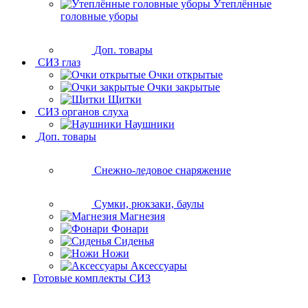
Утеплённые
головные уборы
Доп. товары
СИЗ глаз
Очки открытые
Очки закрытые
Щитки
СИЗ органов слуха
Наушники
Доп. товары
Снежно-ледовое снаряжение
Сумки, рюкзаки, баулы
Магнезия
Фонари
Сиденья
Ножи
Аксессуары
Готовые комплекты СИЗ