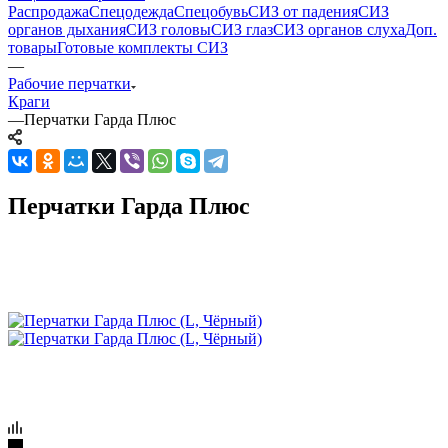
Распродажа
Спецодежда
Спецобувь
СИЗ от падения
СИЗ
органов дыхания
СИЗ головы
СИЗ глаз
СИЗ органов слуха
Доп.
товары
Готовые комплекты СИЗ
—
Рабочие перчатки
Краги
—
Перчатки Гарда Плюс
Перчатки Гарда Плюс