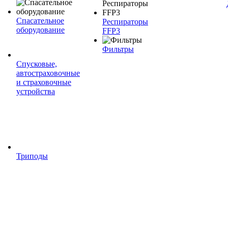
Спасательное
Респираторы
оборудование
FFP3
Фильтры
Спусковые,
автостраховочные
и страховочные
устройства
Триподы