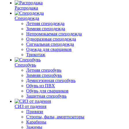
Распродажа
Спецодежда
Летняя спецодежда
Зимняя спецодежда
Непромокаемая спецодежда
Одноразовая спецодежда
Сигнальная спецодежда
Одежда для сварщиков
Трикотаж
Спецобувь
Летняя спецобувь
Зимняя спецобувь
Демисезонная спецобувь
Обувь из ПВХ
Обувь для сварщиков
Защитная спецобувь
СИЗ от падения
Привязи
Стропы, фалы, амортизаторы
Карабины
Зажимы