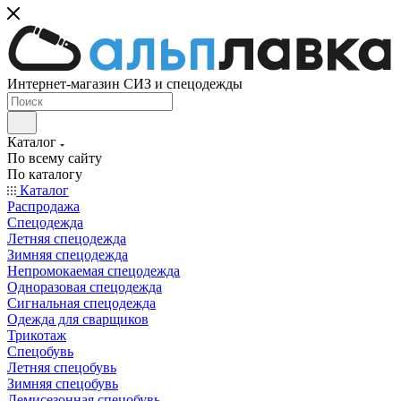
Интернет-магазин СИЗ и спецодежды
Каталог
По всему сайту
По каталогу
Каталог
Распродажа
Спецодежда
Летняя спецодежда
Зимняя спецодежда
Непромокаемая спецодежда
Одноразовая спецодежда
Сигнальная спецодежда
Одежда для сварщиков
Трикотаж
Спецобувь
Летняя спецобувь
Зимняя спецобувь
Демисезонная спецобувь