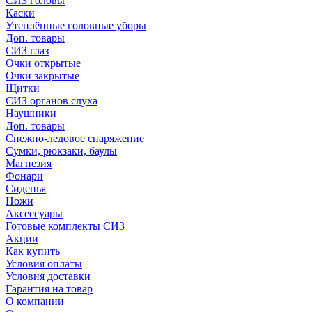
СИЗ головы
Каски
Утеплённые головные уборы
Доп. товары
СИЗ глаз
Очки открытые
Очки закрытые
Щитки
СИЗ органов слуха
Наушники
Доп. товары
Снежно-ледовое снаряжение
Сумки, рюкзаки, баулы
Магнезия
Фонари
Сиденья
Ножи
Аксессуары
Готовые комплекты СИЗ
Акции
Как купить
Условия оплаты
Условия доставки
Гарантия на товар
О компании