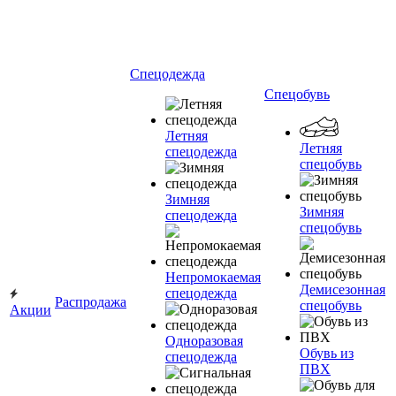
Спецодежда
Спецобувь
Летняя
Летняя
спецодежда
спецобувь
Зимняя
Зимняя
спецодежда
спецобувь
Непромокаемая
Демисезонная
спецодежда
Распродажа
спецобувь
Акции
Одноразовая
Обувь из
спецодежда
ПВХ