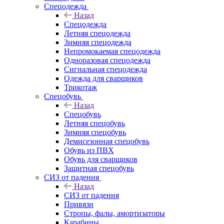
Спецодежда
Назад
Спецодежда
Летняя спецодежда
Зимняя спецодежда
Непромокаемая спецодежда
Одноразовая спецодежда
Сигнальная спецодежда
Одежда для сварщиков
Трикотаж
Спецобувь
Назад
Спецобувь
Летняя спецобувь
Зимняя спецобувь
Демисезонная спецобувь
Обувь из ПВХ
Обувь для сварщиков
Защитная спецобувь
СИЗ от падения
Назад
СИЗ от падения
Привязи
Стропы, фалы, амортизаторы
Карабины