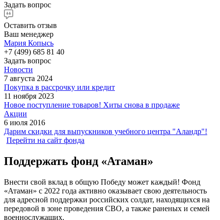
Задать вопрос
Оставить отзыв
Ваш менеджер
Мария Копысь
+7 (499) 685 81 40
Задать вопрос
Новости
7 августа 2024
Покупка в рассрочку или кредит
11 ноября 2023
Новое поступление товаров! Хиты снова в продаже
Акции
6 июля 2016
Дарим скидки для выпускников учебного центра "Аландр"!
Перейти на сайт фонда
Поддержать фонд «Атаман»
Внести свой вклад в общую Победу может каждый! Фонд
«Атаман» с 2022 года активно оказывает свою деятельность
для адресной поддержки российских солдат, находящихся на
передовой в зоне проведения СВО, а также раненых и семей
военнослужащих.