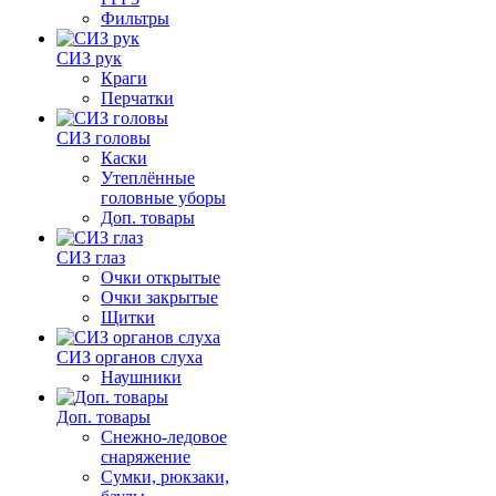
Фильтры
СИЗ рук
Краги
Перчатки
СИЗ головы
Каски
Утеплённые
головные уборы
Доп. товары
СИЗ глаз
Очки открытые
Очки закрытые
Щитки
СИЗ органов слуха
Наушники
Доп. товары
Снежно-ледовое
снаряжение
Сумки, рюкзаки,