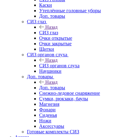
Каски
Утеплённые головные уборы
Доп. товары
СИЗ глаз
Назад
СИЗ глаз
Очки открытые
Очки закрытые
Щитки
СИЗ органов слуха
Назад
СИЗ органов слуха
Наушники
Доп. товары
Назад
Доп. товары
Снежно-ледовое снаряжение
Сумки, рюкзаки, баулы
Магнезия
Фонари
Сиденья
Ножи
Аксессуары
Готовые комплекты СИЗ