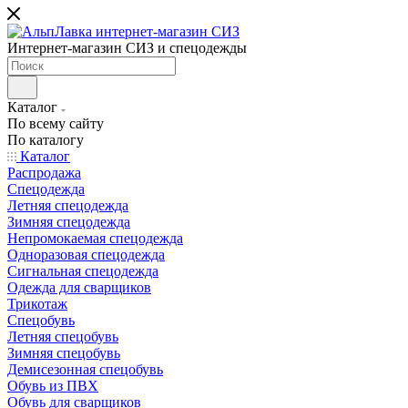
Интернет-магазин СИЗ и спецодежды
Каталог
По всему сайту
По каталогу
Каталог
Распродажа
Спецодежда
Летняя спецодежда
Зимняя спецодежда
Непромокаемая спецодежда
Одноразовая спецодежда
Сигнальная спецодежда
Одежда для сварщиков
Трикотаж
Спецобувь
Летняя спецобувь
Зимняя спецобувь
Демисезонная спецобувь
Обувь из ПВХ
Обувь для сварщиков