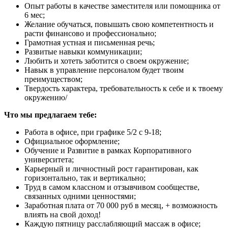
Опыт работы в качестве заместителя или помощника от
6 мес;
Желание обучаться, повышать свою компетентность и
расти финансово и профессионально;
Грамотная устная и письменная речь;
Развитые навыки коммуникации;
Любить и хотеть заботится о своем окружение;
Навык в управление персоналом будет твоим
преимуществом;
Твердость характера, требовательность к себе и к твоему
окружению/
Что мы предлагаем тебе:
Работа в офисе, при графике 5/2 с 9-18;
Официальное оформление;
Обучение и Развитие в рамках Корпоративного
университета;
Карьерный и личностный рост гарантирован, как
горизонтально, так и вертикально;
Труд в самом классном и отзывчивом сообществе,
связанных одними ценностями;
Заработная плата от 70 000 руб в месяц, + возможность
влиять на свой доход!
Каждую пятницу расслабляющий массаж в офисе;