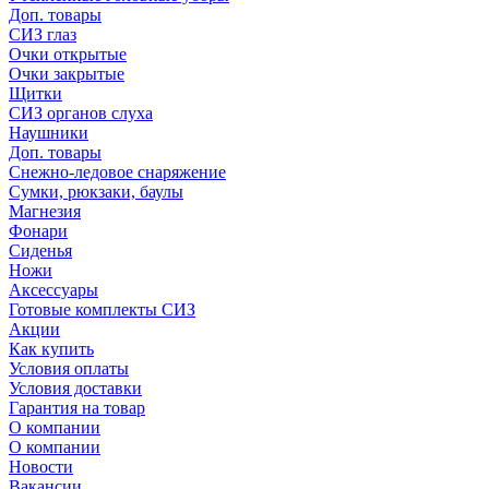
Доп. товары
СИЗ глаз
Очки открытые
Очки закрытые
Щитки
СИЗ органов слуха
Наушники
Доп. товары
Снежно-ледовое снаряжение
Сумки, рюкзаки, баулы
Магнезия
Фонари
Сиденья
Ножи
Аксессуары
Готовые комплекты СИЗ
Акции
Как купить
Условия оплаты
Условия доставки
Гарантия на товар
О компании
О компании
Новости
Вакансии