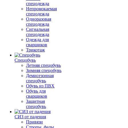
спецодежда
Непромокаемая
спецодежда
Одноразовая
спецодежда
Сигнальная
спецодежда
Одежда для
сварщиков
Трикотаж
Спецобувь
Летняя спецобувь
Зимняя спецобувь
Демисезонная
спецобувь
Обувь из ПВХ
Обувь для
сварщиков
Защитная
спецобувь
СИЗ от падения
Привязи
Стропы, фалы,