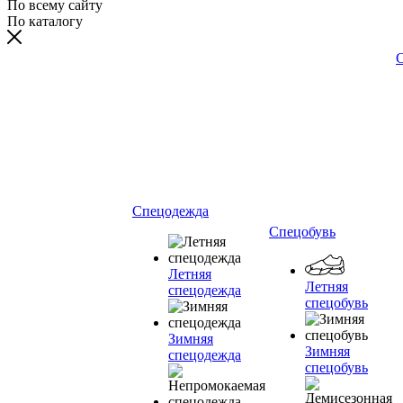
По всему сайту
По каталогу
С
Спецодежда
Спецобувь
Летняя
Летняя
спецодежда
спецобувь
Зимняя
Зимняя
спецодежда
спецобувь