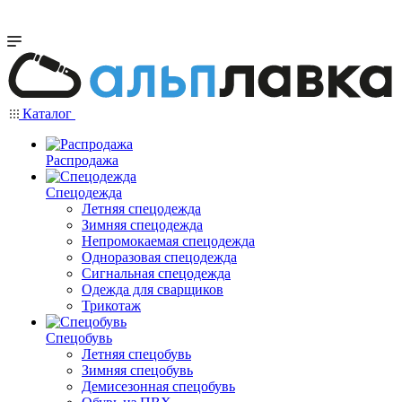
Каталог
Распродажа
Спецодежда
Летняя спецодежда
Зимняя спецодежда
Непромокаемая спецодежда
Одноразовая спецодежда
Сигнальная спецодежда
Одежда для сварщиков
Трикотаж
Спецобувь
Летняя спецобувь
Зимняя спецобувь
Демисезонная спецобувь