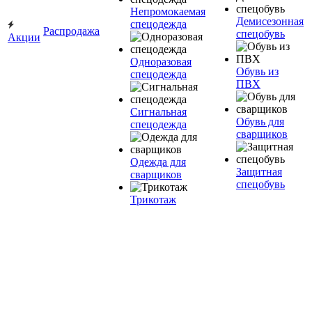
Непромокаемая
Демисезонная
спецодежда
Распродажа
спецобувь
Акции
Одноразовая
Обувь из
спецодежда
ПВХ
Сигнальная
Обувь для
спецодежда
сварщиков
Одежда для
Защитная
сварщиков
спецобувь
Трикотаж