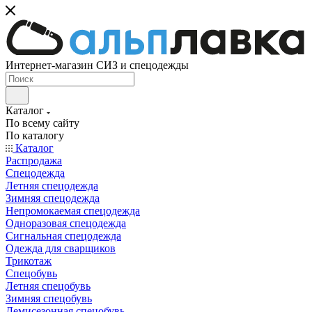
Интернет-магазин СИЗ и спецодежды
Каталог
По всему сайту
По каталогу
Каталог
Распродажа
Спецодежда
Летняя спецодежда
Зимняя спецодежда
Непромокаемая спецодежда
Одноразовая спецодежда
Сигнальная спецодежда
Одежда для сварщиков
Трикотаж
Спецобувь
Летняя спецобувь
Зимняя спецобувь
Демисезонная спецобувь