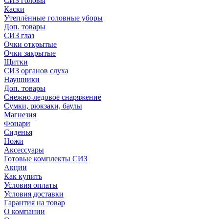
СИЗ головы
Каски
Утеплённые головные уборы
Доп. товары
СИЗ глаз
Очки открытые
Очки закрытые
Щитки
СИЗ органов слуха
Наушники
Доп. товары
Снежно-ледовое снаряжение
Сумки, рюкзаки, баулы
Магнезия
Фонари
Сиденья
Ножи
Аксессуары
Готовые комплекты СИЗ
Акции
Как купить
Условия оплаты
Условия доставки
Гарантия на товар
О компании