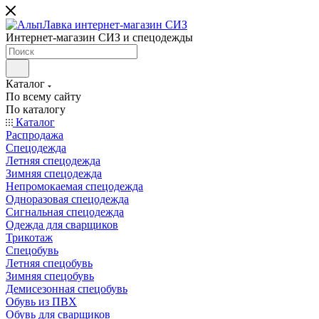
Интернет-магазин СИЗ и спецодежды
Каталог
По всему сайту
По каталогу
Каталог
Распродажа
Спецодежда
Летняя спецодежда
Зимняя спецодежда
Непромокаемая спецодежда
Одноразовая спецодежда
Сигнальная спецодежда
Одежда для сварщиков
Трикотаж
Спецобувь
Летняя спецобувь
Зимняя спецобувь
Демисезонная спецобувь
Обувь из ПВХ
Обувь для сварщиков