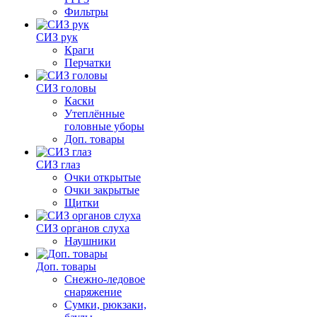
Фильтры
СИЗ рук
Краги
Перчатки
СИЗ головы
Каски
Утеплённые
головные уборы
Доп. товары
СИЗ глаз
Очки открытые
Очки закрытые
Щитки
СИЗ органов слуха
Наушники
Доп. товары
Снежно-ледовое
снаряжение
Сумки, рюкзаки,