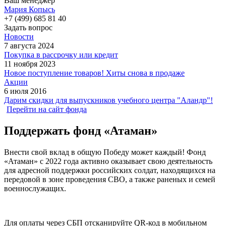
Ваш менеджер
Мария Копысь
+7 (499) 685 81 40
Задать вопрос
Новости
7 августа 2024
Покупка в рассрочку или кредит
11 ноября 2023
Новое поступление товаров! Хиты снова в продаже
Акции
6 июля 2016
Дарим скидки для выпускников учебного центра "Аландр"!
Перейти на сайт фонда
Поддержать фонд «Атаман»
Внести свой вклад в общую Победу может каждый! Фонд
«Атаман» с 2022 года активно оказывает свою деятельность
для адресной поддержки российских солдат, находящихся на
передовой в зоне проведения СВО, а также раненых и семей
военнослужащих.
Для оплаты через СБП отсканируйте QR-код в мобильном