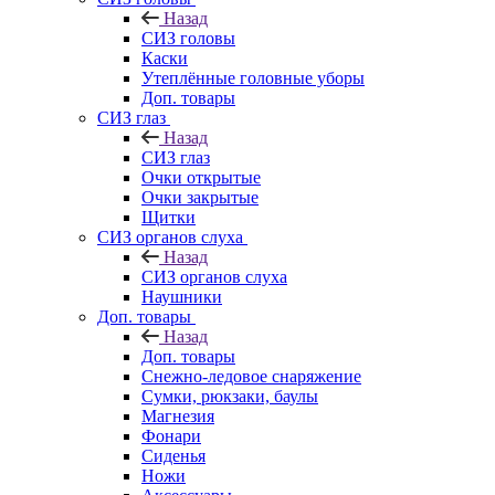
Назад
СИЗ головы
Каски
Утеплённые головные уборы
Доп. товары
СИЗ глаз
Назад
СИЗ глаз
Очки открытые
Очки закрытые
Щитки
СИЗ органов слуха
Назад
СИЗ органов слуха
Наушники
Доп. товары
Назад
Доп. товары
Снежно-ледовое снаряжение
Сумки, рюкзаки, баулы
Магнезия
Фонари
Сиденья
Ножи