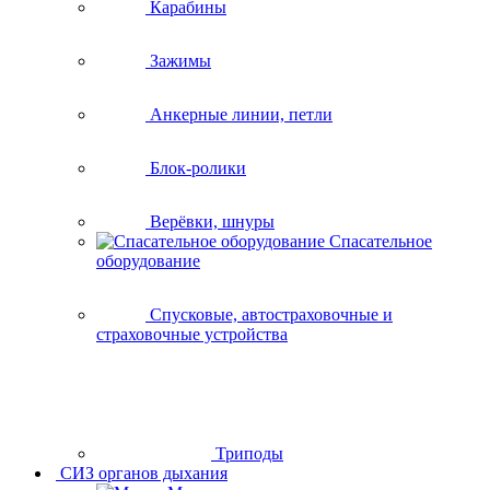
Карабины
Зажимы
Анкерные линии, петли
Блок-ролики
Верёвки, шнуры
Спасательное
оборудование
Спусковые, автостраховочные и
страховочные устройства
Триподы
СИЗ органов дыхания