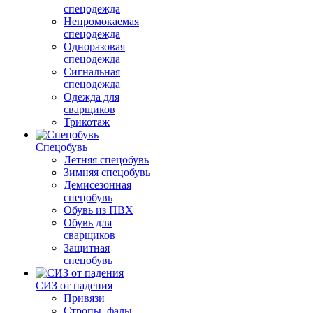
спецодежда
Непромокаемая
спецодежда
Одноразовая
спецодежда
Сигнальная
спецодежда
Одежда для
сварщиков
Трикотаж
Спецобувь
Летняя спецобувь
Зимняя спецобувь
Демисезонная
спецобувь
Обувь из ПВХ
Обувь для
сварщиков
Защитная
спецобувь
СИЗ от падения
Привязи
Стропы, фалы,