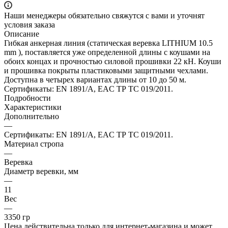
Наши менеджеры обязательно свяжутся с вами и уточнят
условия заказа
Описание
Гибкая анкерная линия (статическая веревка LITHIUM 10.5
mm ), поставляется уже определенной длины с коушами на
обоих концах и прочностью силовой прошивки 22 кН. Коуши
и прошивка покрыты пластиковыми защитными чехлами.
Доступна в четырех вариантах длины от 10 до 50 м.
Сертификаты: EN 1891/A, EAC ТР ТС 019/2011.
Подробности
Характеристики
Дополнительно
—
Сертификаты: EN 1891/A, EAC ТР ТС 019/2011.
Материал стропа
—
Веревка
Диаметр веревки, мм
—
11
Вес
—
3350 гр
Цена действительна только для интернет-магазина и может