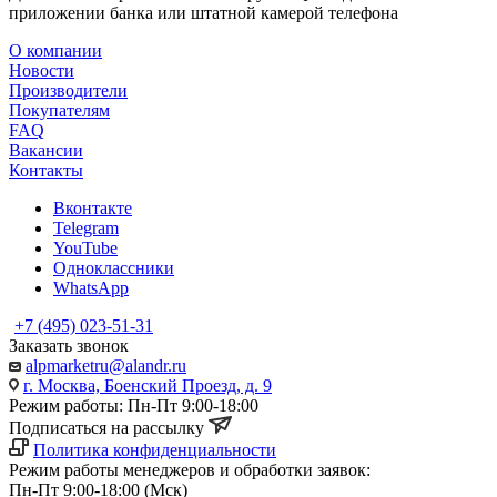
приложении банка или штатной камерой телефона
О компании
Новости
Производители
Покупателям
FAQ
Вакансии
Контакты
Вконтакте
Telegram
YouTube
Одноклассники
WhatsApp
+7 (495) 023-51-31
Заказать звонок
alpmarketru@alandr.ru
г. Москва, Боенский Проезд, д. 9
Режим работы: Пн-Пт 9:00-18:00
Подписаться на рассылку
Политика конфиденциальности
Режим работы менеджеров и обработки заявок:
Пн-Пт 9:00-18:00 (Мск)