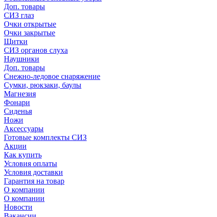
Доп. товары
СИЗ глаз
Очки открытые
Очки закрытые
Щитки
СИЗ органов слуха
Наушники
Доп. товары
Снежно-ледовое снаряжение
Сумки, рюкзаки, баулы
Магнезия
Фонари
Сиденья
Ножи
Аксессуары
Готовые комплекты СИЗ
Акции
Как купить
Условия оплаты
Условия доставки
Гарантия на товар
О компании
О компании
Новости
Вакансии