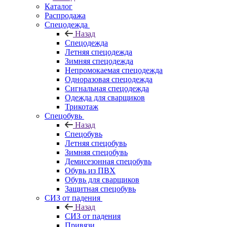
Каталог
Распродажа
Спецодежда
Назад
Спецодежда
Летняя спецодежда
Зимняя спецодежда
Непромокаемая спецодежда
Одноразовая спецодежда
Сигнальная спецодежда
Одежда для сварщиков
Трикотаж
Спецобувь
Назад
Спецобувь
Летняя спецобувь
Зимняя спецобувь
Демисезонная спецобувь
Обувь из ПВХ
Обувь для сварщиков
Защитная спецобувь
СИЗ от падения
Назад
СИЗ от падения
Привязи