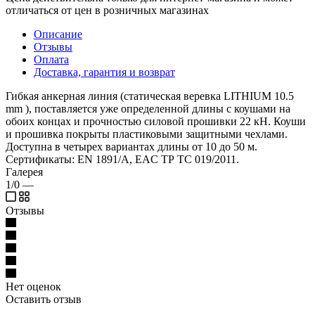
отличаться от цен в розничных магазинах
Описание
Отзывы
Оплата
Доставка, гарантия и возврат
Гибкая анкерная линия (статическая веревка LITHIUM 10.5
mm ), поставляется уже определенной длины с коушами на
обоих концах и прочностью силовой прошивки 22 кН. Коуши
и прошивка покрыты пластиковыми защитными чехлами.
Доступна в четырех вариантах длины от 10 до 50 м.
Сертификаты: EN 1891/A, EAC ТР ТС 019/2011.
Галерея
1/0
—
Отзывы
Нет оценок
Оставить отзыв