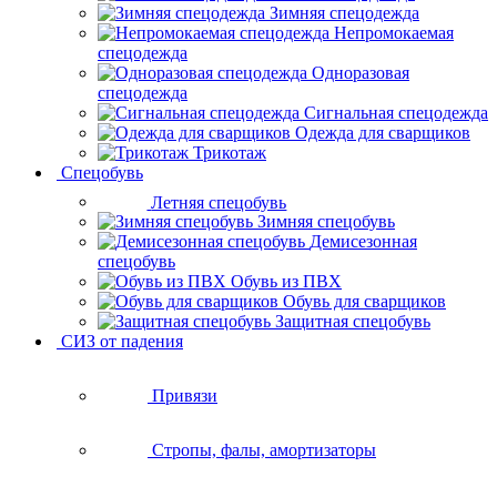
Зимняя спецодежда
Непромокаемая
спецодежда
Одноразовая
спецодежда
Сигнальная спецодежда
Одежда для сварщиков
Трикотаж
Спецобувь
Летняя спецобувь
Зимняя спецобувь
Демисезонная
спецобувь
Обувь из ПВХ
Обувь для сварщиков
Защитная спецобувь
СИЗ от падения
Привязи
Стропы, фалы, амортизаторы